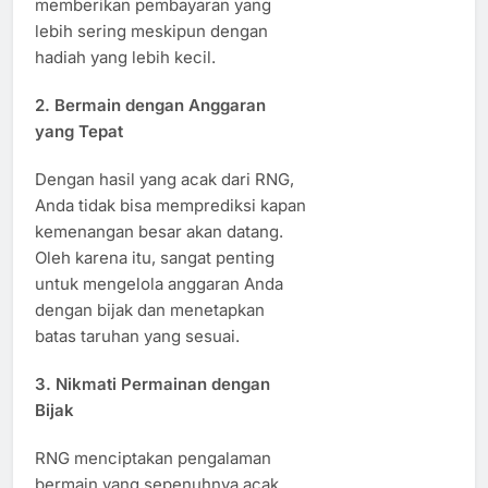
memberikan pembayaran yang
lebih sering meskipun dengan
hadiah yang lebih kecil.
2. Bermain dengan Anggaran
yang Tepat
Dengan hasil yang acak dari RNG,
Anda tidak bisa memprediksi kapan
kemenangan besar akan datang.
Oleh karena itu, sangat penting
untuk mengelola anggaran Anda
dengan bijak dan menetapkan
batas taruhan yang sesuai.
3. Nikmati Permainan dengan
Bijak
RNG menciptakan pengalaman
bermain yang sepenuhnya acak,