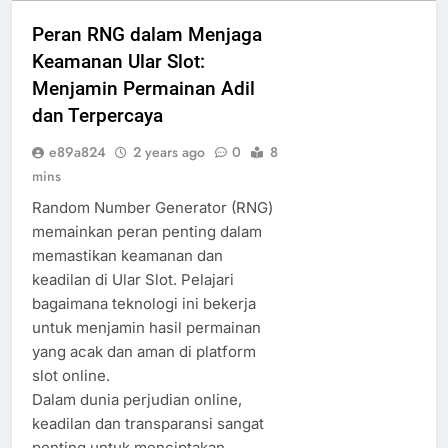
Peran RNG dalam Menjaga
Keamanan Ular Slot:
Menjamin Permainan Adil
dan Terpercaya
e89a824
2 years ago
0
8
mins
Random Number Generator (RNG)
memainkan peran penting dalam
memastikan keamanan dan
keadilan di Ular Slot. Pelajari
bagaimana teknologi ini bekerja
untuk menjamin hasil permainan
yang acak dan aman di platform
slot online.
Dalam dunia perjudian online,
keadilan dan transparansi sangat
penting untuk menciptakan