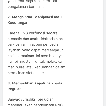
yang tentu saja akan merusak
pengalaman bermain.
2. Menghindari Manipulasi atau
Kecurangan
Karena RNG berfungsi secara
otomatis dan acak, tidak ada pihak,
baik pemain maupun penyedia
layanan, yang dapat memengaruhi
hasil permainan. Ini membuatnya
hampir mustahil untuk melakukan
manipulasi atau kecurangan dalam
permainan slot online.
3. Memastikan Kepatuhan pada
Regulasi
Banyak yurisdiksi perjudian
mengharuskan penggunaan RNG