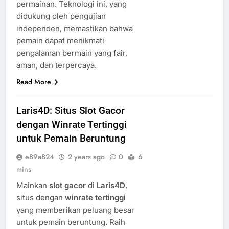
permainan. Teknologi ini, yang
didukung oleh pengujian
independen, memastikan bahwa
pemain dapat menikmati
pengalaman bermain yang fair,
aman, dan terpercaya.
Read More
Laris4D: Situs Slot Gacor
dengan Winrate Tertinggi
untuk Pemain Beruntung
e89a824
2 years ago
0
6
mins
Mainkan
slot gacor
di
Laris4D
,
situs dengan
winrate tertinggi
yang memberikan peluang besar
untuk pemain beruntung. Raih