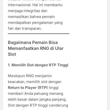
internasional. Hal ini membantu
menjaga integritas dan
memastikan bahwa pemain
mendapatkan pengalaman yang
fair dan transparan.
Bagaimana Pemain Bisa
Memanfaatkan RNG di Ular
Slot
1. Memilih Slot dengan RTP Tinggi
Meskipun RNG menjamin
keacakan, memilih slot dengan
Return to Player (RTP)
tinggi
memberi Anda peluang menang
lebih besar dalam jangka panjang.
Slot dengan RTP tinggi cenderung