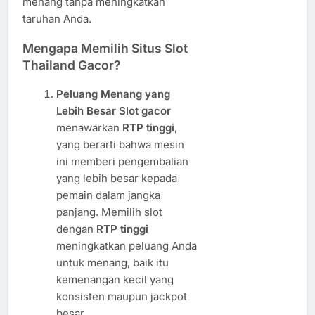
menang tanpa meningkatkan
taruhan Anda.
Mengapa Memilih Situs Slot
Thailand Gacor?
Peluang Menang yang
Lebih Besar
Slot gacor
menawarkan
RTP tinggi
,
yang berarti bahwa mesin
ini memberi pengembalian
yang lebih besar kepada
pemain dalam jangka
panjang. Memilih slot
dengan
RTP tinggi
meningkatkan peluang Anda
untuk menang, baik itu
kemenangan kecil yang
konsisten maupun jackpot
besar.