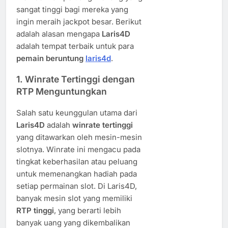
sangat tinggi bagi mereka yang
ingin meraih jackpot besar. Berikut
adalah alasan mengapa
Laris4D
adalah tempat terbaik untuk para
pemain beruntung
laris4d
.
1.
Winrate Tertinggi dengan
RTP Menguntungkan
Salah satu keunggulan utama dari
Laris4D
adalah
winrate tertinggi
yang ditawarkan oleh mesin-mesin
slotnya. Winrate ini mengacu pada
tingkat keberhasilan atau peluang
untuk memenangkan hadiah pada
setiap permainan slot. Di Laris4D,
banyak mesin slot yang memiliki
RTP tinggi
, yang berarti lebih
banyak uang yang dikembalikan