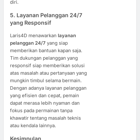
diri.
5.
Layanan Pelanggan 24/7
yang Responsif
Laris4D menawarkan
layanan
pelanggan 24/7
yang siap
memberikan bantuan kapan saja.
Tim dukungan pelanggan yang
responsif siap memberikan solusi
atas masalah atau pertanyaan yang
mungkin timbul selama bermain.
Dengan adanya layanan pelanggan
yang efisien dan cepat, pemain
dapat merasa lebih nyaman dan
fokus pada permainan tanpa
khawatir tentang masalah teknis
atau kendala lainnya.
Kesimpulan