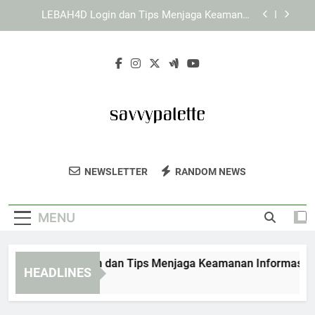
Skip
Login KAYA787 dan Tips Menjaga Keamanan
to
Akun
content
Cara Menjaga Keamanan Perangkat sebelum
Membuka KAYA787 Login
EDWINSLOT Login dan Tips Menjaga Keamanan
Informasi Akun
LEBAH4D Login dan Tips Menjaga Keamanan
Informasi Akun
Login KAYA787 dan Tips Menjaga Keamanan
Akun
Savvy Palette
Inspirasi Desain Kreatif Dan Tips Dekorasi
Cara Menjaga Keamanan Perangkat sebelum
NEWSLETTER
RANDOM NEWS
Membuka KAYA787 Login
Rumah Dari Savvy Palette. Solusi Untuk
Rumah Impian Anda.
MENU
DWINSLOT Login dan Tips Menjaga Keamanan Informasi Akun
HEADLINES
Weeks Ago