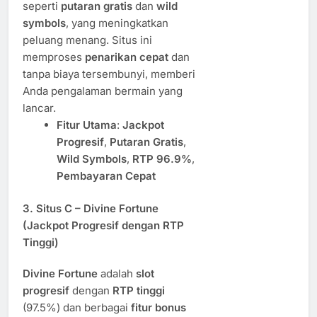
seperti
putaran gratis
dan
wild
symbols
, yang meningkatkan
peluang menang. Situs ini
memproses
penarikan cepat
dan
tanpa biaya tersembunyi, memberi
Anda pengalaman bermain yang
lancar.
Fitur Utama
:
Jackpot
Progresif
,
Putaran Gratis
,
Wild Symbols
,
RTP 96.9%
,
Pembayaran Cepat
3.
Situs C – Divine Fortune
(Jackpot Progresif dengan RTP
Tinggi)
Divine Fortune
adalah
slot
progresif
dengan
RTP tinggi
(97.5%) dan berbagai
fitur bonus