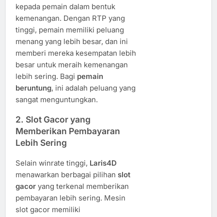
kepada pemain dalam bentuk
kemenangan. Dengan RTP yang
tinggi, pemain memiliki peluang
menang yang lebih besar, dan ini
memberi mereka kesempatan lebih
besar untuk meraih kemenangan
lebih sering. Bagi
pemain
beruntung
, ini adalah peluang yang
sangat menguntungkan.
2.
Slot Gacor yang
Memberikan Pembayaran
Lebih Sering
Selain winrate tinggi,
Laris4D
menawarkan berbagai pilihan
slot
gacor
yang terkenal memberikan
pembayaran lebih sering. Mesin
slot gacor memiliki