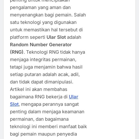
pengalaman yang aman dan
menyenangkan bagi pemain. Salah
satu teknologi yang digunakan
untuk memastikan hal tersebut di
platform seperti
Ular Slot
adalah
Random Number Generator
(RNG)
. Teknologi RNG tidak hanya
menjaga integritas permainan,
tetapi juga menjamin bahwa hasil
setiap putaran adalah acak, adil,
dan tidak dapat dimanipulasi.
Artikel ini akan membahas
bagaimana RNG bekerja di
Ular
Slot
, mengapa perannya sangat
penting dalam menjaga keamanan
permainan, dan bagaimana
teknologi ini memberi manfaat baik
bagi pemain maupun penyedia