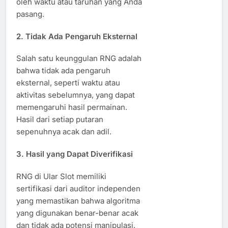
oleh waktu atau taruhan yang Anda
pasang.
2. Tidak Ada Pengaruh Eksternal
Salah satu keunggulan RNG adalah
bahwa tidak ada pengaruh
eksternal, seperti waktu atau
aktivitas sebelumnya, yang dapat
memengaruhi hasil permainan.
Hasil dari setiap putaran
sepenuhnya acak dan adil.
3. Hasil yang Dapat Diverifikasi
RNG di Ular Slot memiliki
sertifikasi dari auditor independen
yang memastikan bahwa algoritma
yang digunakan benar-benar acak
dan tidak ada potensi manipulasi.