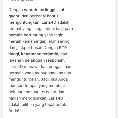
Dengan
winrate tertinggi
,
slot
gacor
, dan berbagai
bonus
menguntungkan
,
Laris4D
adalah
tempat yang sangat ideal bagi para
pemain beruntung
yang ingin
meraih kemenangan lebih sering
dan jackpot besar. Dengan
RTP
tinggi
,
keamanan terjamin
, dan
layanan pelanggan responsif
,
Laris4D menawarkan pengalaman
bermain yang menyenangkan dan
menguntungkan. Jadi, jika Anda
mencari tempat yang memberi
peluang menang terbesar dan
hadiah menggiurkan,
Laris4D
adalah pilihan yang tepat untuk
Anda!