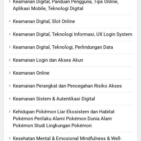
Keamanan Digital, Panduan Pengguna, Tips Online,
Aplikasi Mobile, Teknologi Digital
Keamanan Digital, Slot Online
Keamanan Digital, Teknologi Informasi, UX Login System
Keamanan Digital, Teknologi, Perlindungan Data
Keamanan Login dan Akses Akun
Keamanan Online
Keamanan Perangkat dan Pencegahan Risiko Akses
Keamanan Sistem & Autentikasi Digital
Kehidupan Pokémon Liar Ekosistem dan Habitat
Pokémon Perilaku Alami Pokémon Dunia Alam
Pokémon Studi Lingkungan Pokémon
Kesehatan Mental & Emosional Mindfulness & Well-