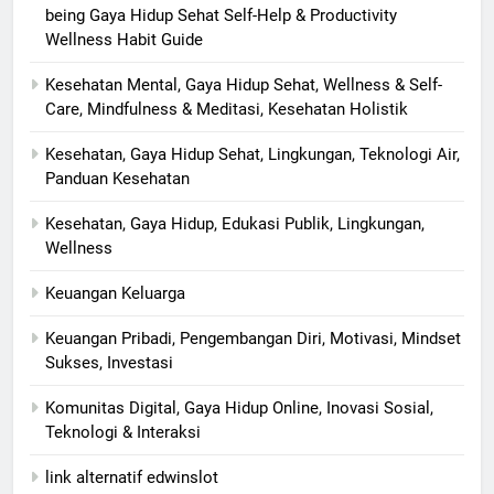
being Gaya Hidup Sehat Self-Help & Productivity
Wellness Habit Guide
Kesehatan Mental, Gaya Hidup Sehat, Wellness & Self-
Care, Mindfulness & Meditasi, Kesehatan Holistik
Kesehatan, Gaya Hidup Sehat, Lingkungan, Teknologi Air,
Panduan Kesehatan
Kesehatan, Gaya Hidup, Edukasi Publik, Lingkungan,
Wellness
Keuangan Keluarga
Keuangan Pribadi, Pengembangan Diri, Motivasi, Mindset
Sukses, Investasi
Komunitas Digital, Gaya Hidup Online, Inovasi Sosial,
Teknologi & Interaksi
link alternatif edwinslot