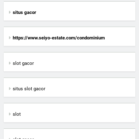
situs gacor
https://www.seiyo-estate.com/condominium
slot gacor
situs slot gacor
slot