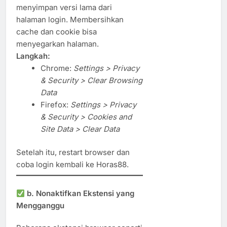
menyimpan versi lama dari
halaman login. Membersihkan
cache dan cookie bisa
menyegarkan halaman.
Langkah:
Chrome:
Settings > Privacy
& Security > Clear Browsing
Data
Firefox:
Settings > Privacy
& Security > Cookies and
Site Data > Clear Data
Setelah itu, restart browser dan
coba login kembali ke Horas88.
b. Nonaktifkan Ekstensi yang
Mengganggu