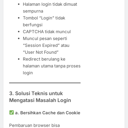
Halaman login tidak dimuat
sempurna
Tombol “Login” tidak
berfungsi
CAPTCHA tidak muncul
Muncul pesan seperti
“Session Expired” atau
“User Not Found”
Redirect berulang ke
halaman utama tanpa proses
login
3. Solusi Teknis untuk
Mengatasi Masalah Login
a. Bersihkan Cache dan Cookie
Pembaruan browser bisa