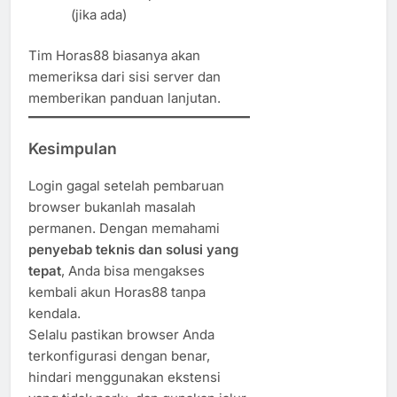
(jika ada)
Tim Horas88 biasanya akan
memeriksa dari sisi server dan
memberikan panduan lanjutan.
Kesimpulan
Login gagal setelah pembaruan
browser bukanlah masalah
permanen. Dengan memahami
penyebab teknis dan solusi yang
tepat
, Anda bisa mengakses
kembali akun Horas88 tanpa
kendala.
Selalu pastikan browser Anda
terkonfigurasi dengan benar,
hindari menggunakan ekstensi