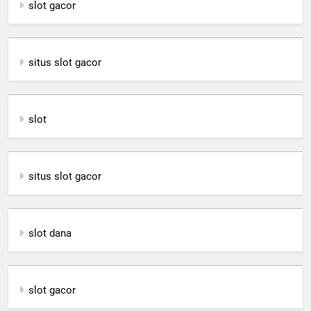
slot gacor
situs slot gacor
slot
situs slot gacor
slot dana
slot gacor