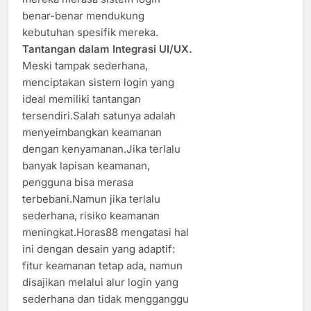
benar-benar mendukung
kebutuhan spesifik mereka.
Tantangan dalam Integrasi UI/UX.
Meski tampak sederhana,
menciptakan sistem login yang
ideal memiliki tantangan
tersendiri.Salah satunya adalah
menyeimbangkan keamanan
dengan kenyamanan.Jika terlalu
banyak lapisan keamanan,
pengguna bisa merasa
terbebani.Namun jika terlalu
sederhana, risiko keamanan
meningkat.Horas88 mengatasi hal
ini dengan desain yang adaptif:
fitur keamanan tetap ada, namun
disajikan melalui alur login yang
sederhana dan tidak mengganggu