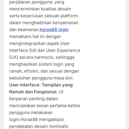
perjalanan pengguna, yang
mencerminkan kualitas desain
serta keseriusan sebuah platform
dalam menghadirkan kenyamanan
dan keamanan.
horas88 login
memahami hal ini dengan
mengintegrasikan aspek User
Interface (UI) dan User Experience
(UX) secara harmonis, sehingga
menghasilkan sistem login yang
ramah, efisien, dan sesuai dengan
kebutuhan pengguna masa kini.
User Interface: Tampilan yang
Ramah dan Fungsional.
UI
berperan penting dalam
menciptakan kesan pertama ketika
pengguna melakukan
login.Horas88 mengadopsi
pendekatan desain minimalis