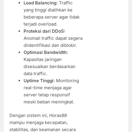
Load Balancing:
Traffic
yang tinggi dialihkan ke
beberapa server agar tidak
terjadi overload.
Proteksi dari DDoS:
Anomali traffic dapat segera
diidentifikasi dan diblokir.
Optimasi Bandwidth:
Kapasitas jaringan
disesuaikan berdasarkan
data traffic.
Uptime Tinggi:
Monitoring
real-time menjaga agar
server tetap responsif
meski beban meningkat.
Dengan sistem ini, Horas88
mampu menjaga kecepatan,
stabilitas, dan keamanan secara