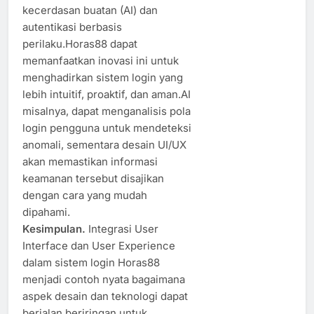
kecerdasan buatan (AI) dan
autentikasi berbasis
perilaku.Horas88 dapat
memanfaatkan inovasi ini untuk
menghadirkan sistem login yang
lebih intuitif, proaktif, dan aman.AI
misalnya, dapat menganalisis pola
login pengguna untuk mendeteksi
anomali, sementara desain UI/UX
akan memastikan informasi
keamanan tersebut disajikan
dengan cara yang mudah
dipahami.
Kesimpulan.
Integrasi User
Interface dan User Experience
dalam sistem login Horas88
menjadi contoh nyata bagaimana
aspek desain dan teknologi dapat
berjalan beriringan untuk