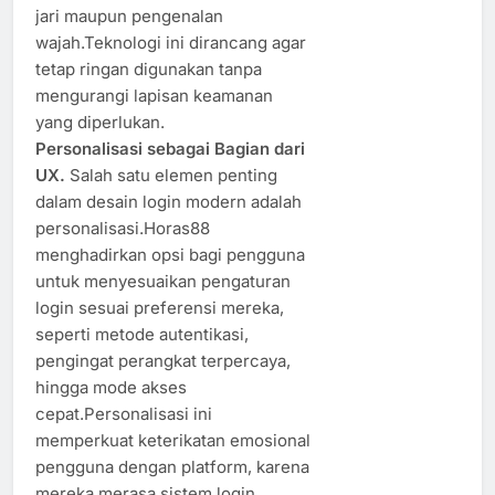
jari maupun pengenalan
wajah.Teknologi ini dirancang agar
tetap ringan digunakan tanpa
mengurangi lapisan keamanan
yang diperlukan.
Personalisasi sebagai Bagian dari
UX.
Salah satu elemen penting
dalam desain login modern adalah
personalisasi.Horas88
menghadirkan opsi bagi pengguna
untuk menyesuaikan pengaturan
login sesuai preferensi mereka,
seperti metode autentikasi,
pengingat perangkat terpercaya,
hingga mode akses
cepat.Personalisasi ini
memperkuat keterikatan emosional
pengguna dengan platform, karena
mereka merasa sistem login