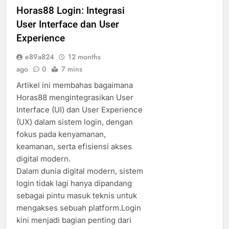
Horas88 Login: Integrasi
User Interface dan User
Experience
e89a824
12 months
ago
0
7 mins
Artikel ini membahas bagaimana
Horas88 mengintegrasikan User
Interface (UI) dan User Experience
(UX) dalam sistem login, dengan
fokus pada kenyamanan,
keamanan, serta efisiensi akses
digital modern.
Dalam dunia digital modern, sistem
login tidak lagi hanya dipandang
sebagai pintu masuk teknis untuk
mengakses sebuah platform.Login
kini menjadi bagian penting dari