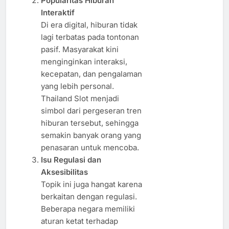
Popularitas Hiburan
Interaktif
Di era digital, hiburan tidak
lagi terbatas pada tontonan
pasif. Masyarakat kini
menginginkan interaksi,
kecepatan, dan pengalaman
yang lebih personal.
Thailand Slot menjadi
simbol dari pergeseran tren
hiburan tersebut, sehingga
semakin banyak orang yang
penasaran untuk mencoba.
Isu Regulasi dan
Aksesibilitas
Topik ini juga hangat karena
berkaitan dengan regulasi.
Beberapa negara memiliki
aturan ketat terhadap