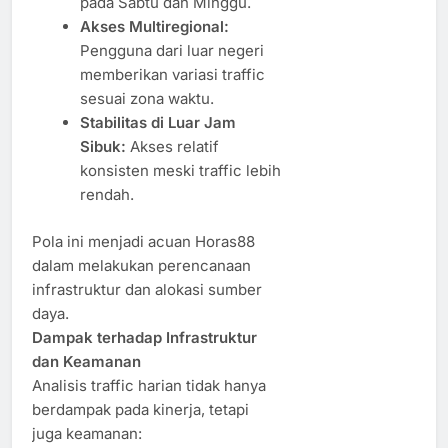
pada Sabtu dan Minggu.
Akses Multiregional:
Pengguna dari luar negeri
memberikan variasi traffic
sesuai zona waktu.
Stabilitas di Luar Jam
Sibuk:
Akses relatif
konsisten meski traffic lebih
rendah.
Pola ini menjadi acuan Horas88
dalam melakukan perencanaan
infrastruktur dan alokasi sumber
daya.
Dampak terhadap Infrastruktur
dan Keamanan
Analisis traffic harian tidak hanya
berdampak pada kinerja, tetapi
juga keamanan: