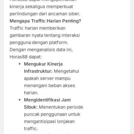
kinerja sekaligus memperkuat
perlindungan dari ancaman siber.
Mengapa Traffic Harian Penting?
Traffic harian memberikan
gambaran nyata tentang interaksi
pengguna dengan platform.
Dengan menganalisis data ini,
Horas88 dapat:
Mengukur Kinerja
Infrastruktur:
Mengetahui
apakah server mampu
menangani beban akses
harian.
Mengidentifikasi Jam
Sibuk:
Menentukan periode
puncak penggunaan untuk
mengantisipasi lonjakan
traffic.