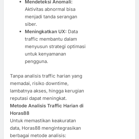
Mendeteksi Anomali:
Aktivitas abnormal bisa
menjadi tanda serangan
siber.
Meningkatkan UX:
Data
traffic membantu dalam
menyusun strategi optimasi
untuk kenyamanan
pengguna.
Tanpa analisis traffic harian yang
memadai, risiko downtime,
lambatnya akses, hingga kerugian
reputasi dapat meningkat.
Metode Analisis Traffic Harian di
Horas88
Untuk memastikan keakuratan
data, Horas88 mengintegrasikan
berbagai metode analisis: