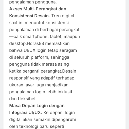
pengalaman pengguna.
Akses Multi-Perangkat dan
Konsistensi Desain.
Tren digital
saat ini menuntut konsistensi
pengalaman di berbagai perangkat
—baik smartphone, tablet, maupun
desktop.Horas88 memastikan
bahwa UI/UX login tetap seragam
di seluruh platform, sehingga
pengguna tidak merasa asing
ketika berganti perangkat.Desain
responsif yang adaptif terhadap
ukuran layar juga menjadikan
pengalaman login lebih inklusif
dan fleksibel.
Masa Depan Login dengan
Integrasi UI/UX.
Ke depan, login
digital akan semakin dipengaruhi
oleh teknologi baru seperti