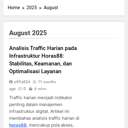
Home
2025
August
August 2025
Analisis Traffic Harian pada
Infrastruktur Horas88:
Stabilitas, Keamanan, dan
Optimalisasi Layanan
e89a824
11 months
ago
0
6 mins
Traffic harian menjadi indikator
penting dalam manajemen
infrastruktur digital. Artikel ini
membahas analisis traffic harian di
horas88
, mencakup pola akses,