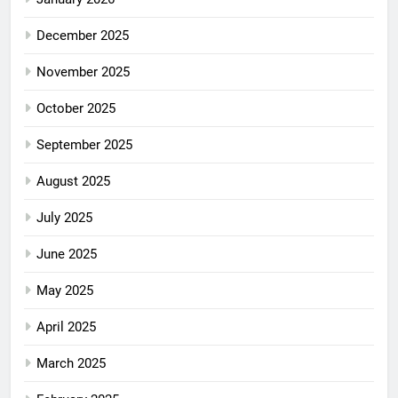
December 2025
November 2025
October 2025
September 2025
August 2025
July 2025
June 2025
May 2025
April 2025
March 2025