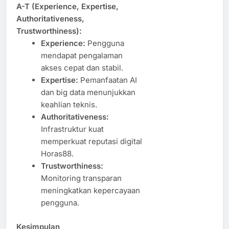
A-T (Experience, Expertise,
Authoritativeness,
Trustworthiness):
Experience:
Pengguna
mendapat pengalaman
akses cepat dan stabil.
Expertise:
Pemanfaatan AI
dan big data menunjukkan
keahlian teknis.
Authoritativeness:
Infrastruktur kuat
memperkuat reputasi digital
Horas88.
Trustworthiness:
Monitoring transparan
meningkatkan kepercayaan
pengguna.
Kesimpulan