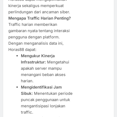
kinerja sekaligus memperkuat
perlindungan dari ancaman siber.
Mengapa Traffic Harian Penting?
Traffic harian memberikan
gambaran nyata tentang interaksi
pengguna dengan platform.
Dengan menganalisis data ini,
Horas88 dapat:
Mengukur Kinerja
Infrastruktur:
Mengetahui
apakah server mampu
menangani beban akses
harian.
Mengidentifikasi Jam
Sibuk:
Menentukan periode
puncak penggunaan untuk
mengantisipasi lonjakan
traffic.