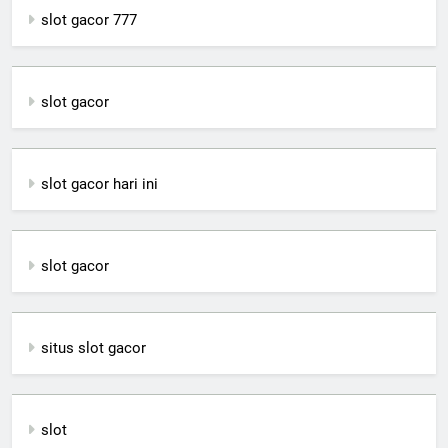
slot gacor 777
slot gacor
slot gacor hari ini
slot gacor
situs slot gacor
slot