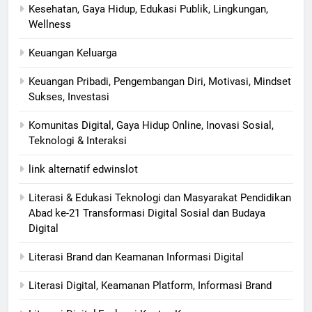
Kesehatan, Gaya Hidup, Edukasi Publik, Lingkungan,
Wellness
Keuangan Keluarga
Keuangan Pribadi, Pengembangan Diri, Motivasi, Mindset
Sukses, Investasi
Komunitas Digital, Gaya Hidup Online, Inovasi Sosial,
Teknologi & Interaksi
link alternatif edwinslot
Literasi & Edukasi Teknologi dan Masyarakat Pendidikan
Abad ke-21 Transformasi Digital Sosial dan Budaya
Digital
Literasi Brand dan Keamanan Informasi Digital
Literasi Digital, Keamanan Platform, Informasi Brand