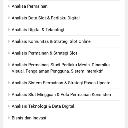
Analisa Permainan
Analisis Data Slot & Perilaku Digital
Analisis Digital & Teknologi
Analisis Komunitas & Strategi Slot Online
Analisis Permainan & Strategi Slot
Analisis Permainan, Studi Perilaku Mesin, Dinamika
Visual, Pengalaman Pengguna, Sistem Interaktif
Analisis Sistem Permainan & Strategi Pasca-Update
Analisis Slot Mingguan & Pola Permainan Konsisten
Analisis Teknologi & Data Digital
Bisnis dan Inovasi