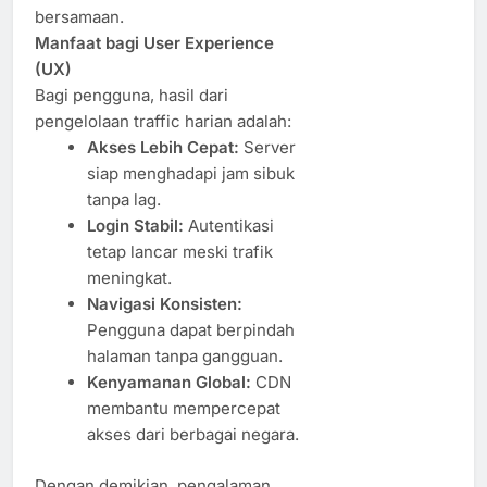
bersamaan.
Manfaat bagi User Experience
(UX)
Bagi pengguna, hasil dari
pengelolaan traffic harian adalah:
Akses Lebih Cepat:
Server
siap menghadapi jam sibuk
tanpa lag.
Login Stabil:
Autentikasi
tetap lancar meski trafik
meningkat.
Navigasi Konsisten:
Pengguna dapat berpindah
halaman tanpa gangguan.
Kenyamanan Global:
CDN
membantu mempercepat
akses dari berbagai negara.
Dengan demikian, pengalaman