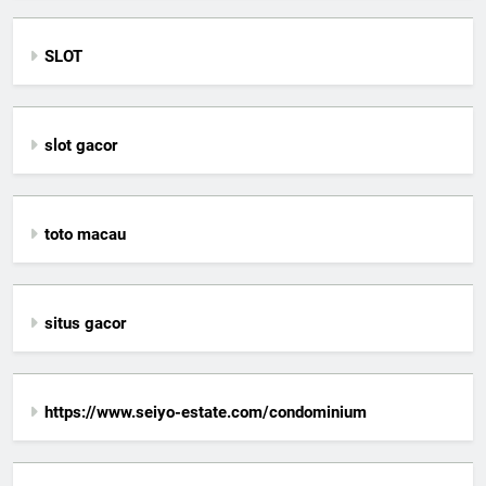
SLOT
slot gacor
toto macau
situs gacor
https://www.seiyo-estate.com/condominium