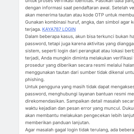
untuk proses verifikasi identitas. Pastikan data ya
dengan informasi saat pendaftaran awal. Setelah ver
akan menerima tautan atau kode OTP untuk membu
Gunakan kombinasi huruf, angka, dan simbol agar 
terjaga.
KAYA787 LOGIN
Dalam beberapa kasus, akun bisa terkunci bukan h
password, tetapi juga karena aktivitas yang diangga
sistem, seperti login dari perangkat atau lokasi berb
terjadi, Anda mungkin diminta melakukan verifikasi 
prosedur yang diberikan secara resmi melalui halam
menggunakan tautan dari sumber tidak dikenal unt
phishing.
Untuk pengguna yang masih tidak dapat mengakses
password, menghubungi layanan bantuan resmi men
direkomendasikan. Sampaikan detail masalah secar
waktu kejadian dan pesan error yang muncul. Duku
akan membantu melakukan pengecekan lebih lanjut
memberikan panduan lanjutan.
Agar masalah gagal login tidak terulang, ada beber