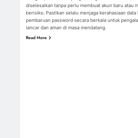
diselesaikan tanpa perlu membuat akun baru atau 
berisiko. Pastikan selalu menjaga kerahasiaan data
pembaruan password secara berkala untuk pengala
lancar dan aman di masa mendatang.
Read More