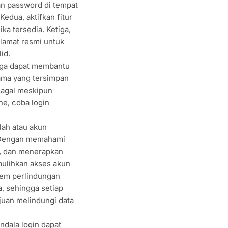
an password di tempat
edua, aktifkan fitur
ka tersedia. Ketiga,
lamat resmi untuk
id.
uga dapat membantu
 lama yang tersimpan
gagal meskipun
e, coba login
lah atau akun
i. Dengan memahami
i, dan menerapkan
mulihkan akses akun
tem perlindungan
, sehingga setiap
juan melindungi data
ndala login dapat