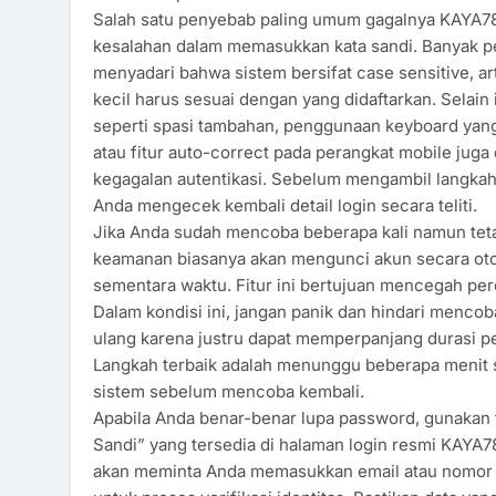
Salah satu penyebab paling umum gagalnya KAYA78
kesalahan dalam memasukkan kata sandi. Banyak p
menyadari bahwa sistem bersifat case sensitive, ar
kecil harus sesuai dengan yang didaftarkan. Selain i
seperti spasi tambahan, penggunaan keyboard yan
atau fitur auto-correct pada perangkat mobile jug
kegagalan autentikasi. Sebelum mengambil langkah 
Anda mengecek kembali detail login secara teliti.
Jika Anda sudah mencoba beberapa kali namun teta
keamanan biasanya akan mengunci akun secara oto
sementara waktu. Fitur ini bertujuan mencegah per
Dalam kondisi ini, jangan panik dan hindari mencob
ulang karena justru dapat memperpanjang durasi p
Langkah terbaik adalah menunggu beberapa menit s
sistem sebelum mencoba kembali.
Apabila Anda benar-benar lupa password, gunakan f
Sandi” yang tersedia di halaman login resmi KAYA7
akan meminta Anda memasukkan email atau nomor p