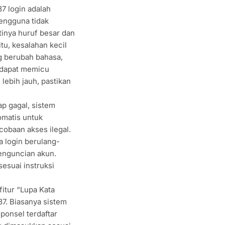
7 login adalah
engguna tidak
tinya huruf besar dan
tu, kesalahan kecil
g berubah bahasa,
a dapat memicu
lebih jauh, pastikan
p gagal, sistem
matis untuk
cobaan akses ilegal.
a login berulang-
enguncian akun.
esuai instruksi
itur “Lupa Kata
87. Biasanya sistem
onsel terdaftar