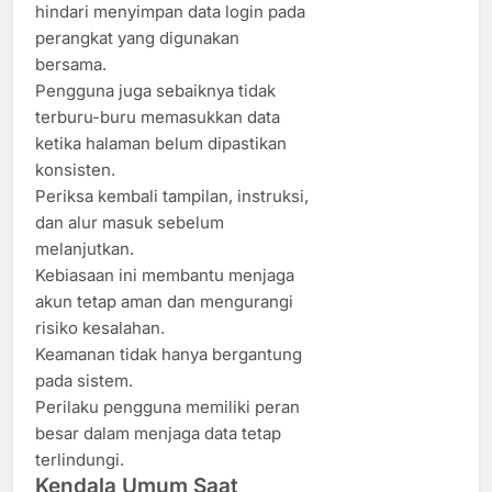
hindari menyimpan data login pada
perangkat yang digunakan
bersama.
Pengguna juga sebaiknya tidak
terburu-buru memasukkan data
ketika halaman belum dipastikan
konsisten.
Periksa kembali tampilan, instruksi,
dan alur masuk sebelum
melanjutkan.
Kebiasaan ini membantu menjaga
akun tetap aman dan mengurangi
risiko kesalahan.
Keamanan tidak hanya bergantung
pada sistem.
Perilaku pengguna memiliki peran
besar dalam menjaga data tetap
terlindungi.
Kendala Umum Saat