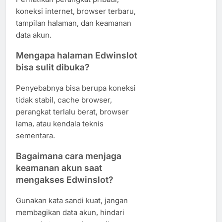
koneksi internet, browser terbaru,
tampilan halaman, dan keamanan
data akun.
Mengapa halaman Edwinslot
bisa sulit dibuka?
Penyebabnya bisa berupa koneksi
tidak stabil, cache browser,
perangkat terlalu berat, browser
lama, atau kendala teknis
sementara.
Bagaimana cara menjaga
keamanan akun saat
mengakses Edwinslot?
Gunakan kata sandi kuat, jangan
membagikan data akun, hindari