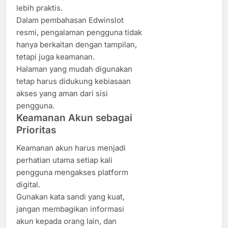
lebih praktis.
Dalam pembahasan Edwinslot
resmi, pengalaman pengguna tidak
hanya berkaitan dengan tampilan,
tetapi juga keamanan.
Halaman yang mudah digunakan
tetap harus didukung kebiasaan
akses yang aman dari sisi
pengguna.
Keamanan Akun sebagai
Prioritas
Keamanan akun harus menjadi
perhatian utama setiap kali
pengguna mengakses platform
digital.
Gunakan kata sandi yang kuat,
jangan membagikan informasi
akun kepada orang lain, dan