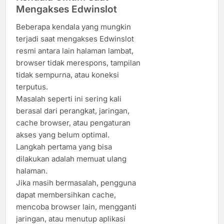
Mengakses Edwinslot
Beberapa kendala yang mungkin
terjadi saat mengakses Edwinslot
resmi antara lain halaman lambat,
browser tidak merespons, tampilan
tidak sempurna, atau koneksi
terputus.
Masalah seperti ini sering kali
berasal dari perangkat, jaringan,
cache browser, atau pengaturan
akses yang belum optimal.
Langkah pertama yang bisa
dilakukan adalah memuat ulang
halaman.
Jika masih bermasalah, pengguna
dapat membersihkan cache,
mencoba browser lain, mengganti
jaringan, atau menutup aplikasi