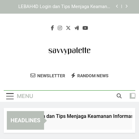
Skip
Login KAYA787 dan Tips Menjaga Keamanan
to
Akun
content
Cara Menjaga Keamanan Perangkat sebelum
Membuka KAYA787 Login
EDWINSLOT Login dan Tips Menjaga Keamanan
Informasi Akun
LEBAH4D Login dan Tips Menjaga Keamanan
Informasi Akun
Login KAYA787 dan Tips Menjaga Keamanan
Akun
Savvy Palette
Inspirasi Desain Kreatif Dan Tips Dekorasi
Cara Menjaga Keamanan Perangkat sebelum
NEWSLETTER
RANDOM NEWS
Membuka KAYA787 Login
Rumah Dari Savvy Palette. Solusi Untuk
Rumah Impian Anda.
MENU
DWINSLOT Login dan Tips Menjaga Keamanan Informasi Akun
HEADLINES
Weeks Ago