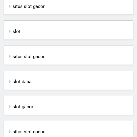
situs slot gacor
slot
situs slot gacor
slot dana
slot gacor
situs slot gacor