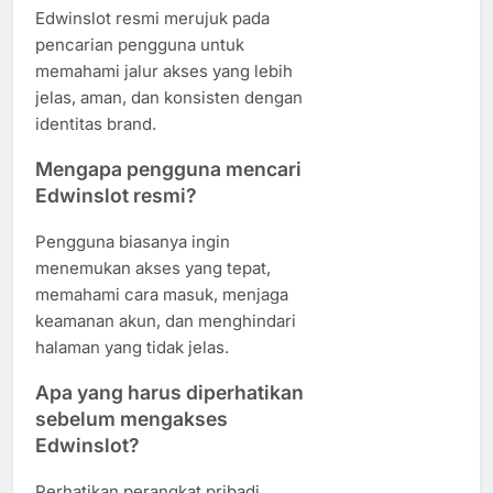
Edwinslot resmi merujuk pada
pencarian pengguna untuk
memahami jalur akses yang lebih
jelas, aman, dan konsisten dengan
identitas brand.
Mengapa pengguna mencari
Edwinslot resmi?
Pengguna biasanya ingin
menemukan akses yang tepat,
memahami cara masuk, menjaga
keamanan akun, dan menghindari
halaman yang tidak jelas.
Apa yang harus diperhatikan
sebelum mengakses
Edwinslot?
Perhatikan perangkat pribadi,