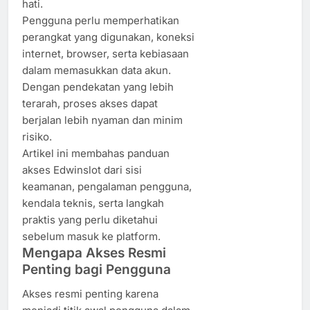
hati.
Pengguna perlu memperhatikan
perangkat yang digunakan, koneksi
internet, browser, serta kebiasaan
dalam memasukkan data akun.
Dengan pendekatan yang lebih
terarah, proses akses dapat
berjalan lebih nyaman dan minim
risiko.
Artikel ini membahas panduan
akses Edwinslot dari sisi
keamanan, pengalaman pengguna,
kendala teknis, serta langkah
praktis yang perlu diketahui
sebelum masuk ke platform.
Mengapa Akses Resmi
Penting bagi Pengguna
Akses resmi penting karena