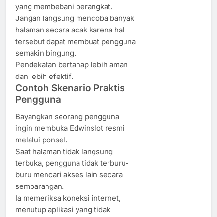
yang membebani perangkat.
Jangan langsung mencoba banyak
halaman secara acak karena hal
tersebut dapat membuat pengguna
semakin bingung.
Pendekatan bertahap lebih aman
dan lebih efektif.
Contoh Skenario Praktis
Pengguna
Bayangkan seorang pengguna
ingin membuka Edwinslot resmi
melalui ponsel.
Saat halaman tidak langsung
terbuka, pengguna tidak terburu-
buru mencari akses lain secara
sembarangan.
Ia memeriksa koneksi internet,
menutup aplikasi yang tidak