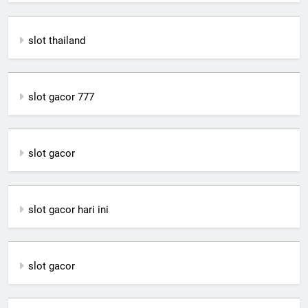
slot thailand
slot gacor 777
slot gacor
slot gacor hari ini
slot gacor