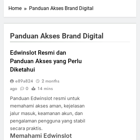
Home
Panduan Akses Brand Digital
Panduan Akses Brand Digital
Edwinslot Resmi dan
Panduan Akses yang Perlu
Diketahui
e89a824
2 months
ago
0
14 mins
Panduan Edwinslot resmi untuk
memahami akses aman, kejelasan
jalur masuk, keamanan akun, dan
pengalaman pengguna yang stabil
secara praktis.
Memahami Edwinslot