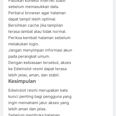
Pastikan koneksi internet stabil
sebelum memasukkan data.
Perbarui browser agar halaman
dapat tampil lebih optimal.
Bersihkan cache jika tampilan
terasa lambat atau tidak normal.
Periksa kembali halaman sebelum
melakukan login.
Jangan menyimpan informasi akun
pada perangkat umum.
Dengan kebiasaan tersebut, akses
ke Edwinslot resmi dapat terasa
lebih jelas, aman, dan stabil.
Kesimpulan
Edwinslot resmi merupakan kata
kunci penting bagi pengguna yang
ingin memahami jalur akses yang
lebih aman dan jelas.
Sebelum membuka halaman,