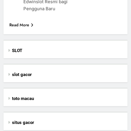
Edwinslot Resmi bagi
Pengguna Baru
Read More
SLOT
slot gacor
toto macau
situs gacor