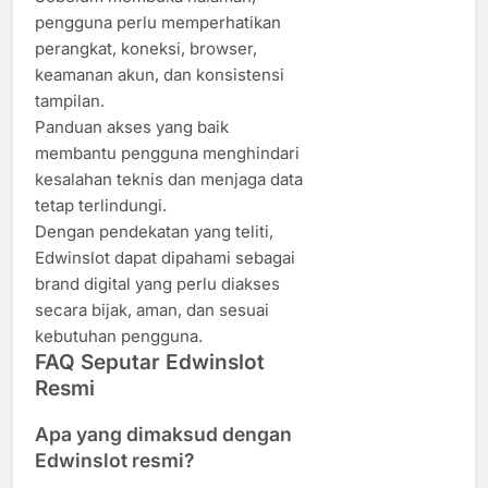
pengguna perlu memperhatikan
perangkat, koneksi, browser,
keamanan akun, dan konsistensi
tampilan.
Panduan akses yang baik
membantu pengguna menghindari
kesalahan teknis dan menjaga data
tetap terlindungi.
Dengan pendekatan yang teliti,
Edwinslot dapat dipahami sebagai
brand digital yang perlu diakses
secara bijak, aman, dan sesuai
kebutuhan pengguna.
FAQ Seputar Edwinslot
Resmi
Apa yang dimaksud dengan
Edwinslot resmi?