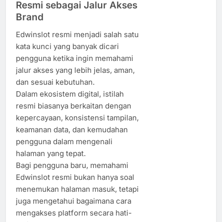
Resmi sebagai Jalur Akses
Brand
Edwinslot resmi menjadi salah satu
kata kunci yang banyak dicari
pengguna ketika ingin memahami
jalur akses yang lebih jelas, aman,
dan sesuai kebutuhan.
Dalam ekosistem digital, istilah
resmi biasanya berkaitan dengan
kepercayaan, konsistensi tampilan,
keamanan data, dan kemudahan
pengguna dalam mengenali
halaman yang tepat.
Bagi pengguna baru, memahami
Edwinslot resmi bukan hanya soal
menemukan halaman masuk, tetapi
juga mengetahui bagaimana cara
mengakses platform secara hati-