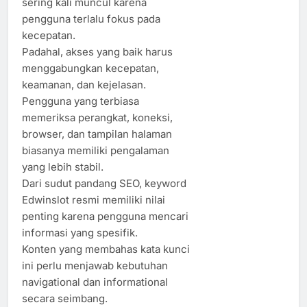
sering kali muncul karena
pengguna terlalu fokus pada
kecepatan.
Padahal, akses yang baik harus
menggabungkan kecepatan,
keamanan, dan kejelasan.
Pengguna yang terbiasa
memeriksa perangkat, koneksi,
browser, dan tampilan halaman
biasanya memiliki pengalaman
yang lebih stabil.
Dari sudut pandang SEO, keyword
Edwinslot resmi memiliki nilai
penting karena pengguna mencari
informasi yang spesifik.
Konten yang membahas kata kunci
ini perlu menjawab kebutuhan
navigational dan informational
secara seimbang.