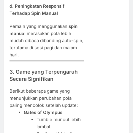
d.
Peningkatan Responsif
Terhadap Spin Manual
Pemain yang menggunakan
spin
manual
merasakan pola lebih
mudah dibaca dibanding auto-spin,
terutama di sesi pagi dan malam
hari.
3. Game yang Terpengaruh
Secara Signifikan
Berikut beberapa game yang
menunjukkan perubahan pola
paling mencolok setelah update:
Gates of Olympus
Tumble muncul lebih
lambat