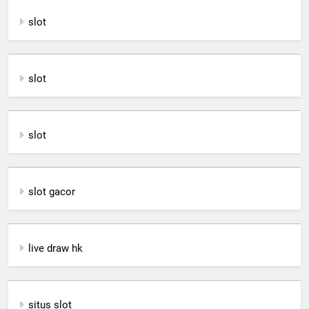
slot
slot
slot
slot gacor
live draw hk
situs slot