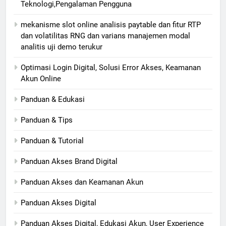
Teknologi,Pengalaman Pengguna
mekanisme slot online analisis paytable dan fitur RTP
dan volatilitas RNG dan varians manajemen modal
analitis uji demo terukur
Optimasi Login Digital, Solusi Error Akses, Keamanan
Akun Online
Panduan & Edukasi
Panduan & Tips
Panduan & Tutorial
Panduan Akses Brand Digital
Panduan Akses dan Keamanan Akun
Panduan Akses Digital
Panduan Akses Digital, Edukasi Akun, User Experience