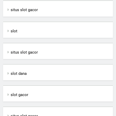
situs slot gacor
slot
situs slot gacor
slot dana
slot gacor