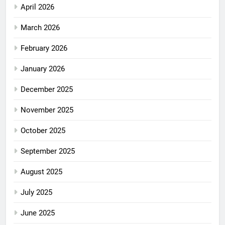
April 2026
March 2026
February 2026
January 2026
December 2025
November 2025
October 2025
September 2025
August 2025
July 2025
June 2025