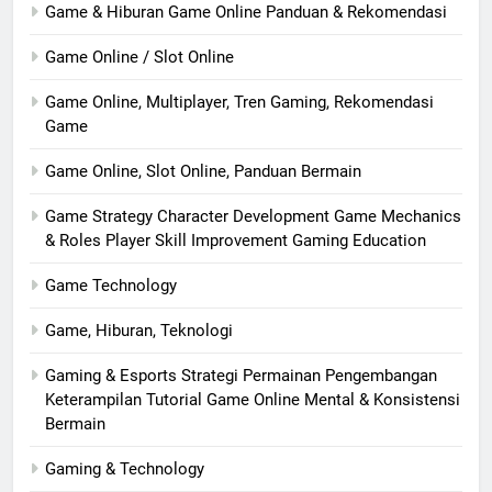
Game & Hiburan Game Online Panduan & Rekomendasi
Game Online / Slot Online
Game Online, Multiplayer, Tren Gaming, Rekomendasi
Game
Game Online, Slot Online, Panduan Bermain
Game Strategy Character Development Game Mechanics
& Roles Player Skill Improvement Gaming Education
Game Technology
Game, Hiburan, Teknologi
Gaming & Esports Strategi Permainan Pengembangan
Keterampilan Tutorial Game Online Mental & Konsistensi
Bermain
Gaming & Technology