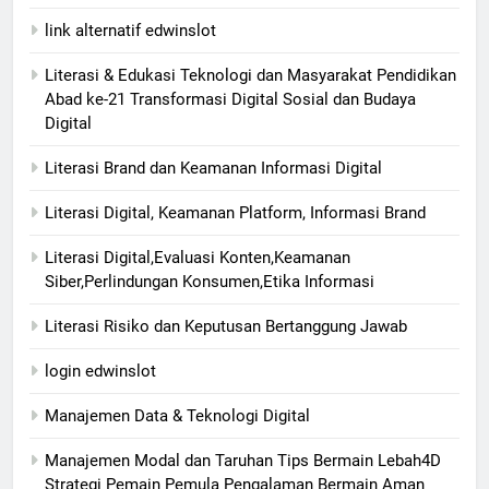
link alternatif edwinslot
Literasi & Edukasi Teknologi dan Masyarakat Pendidikan
Abad ke-21 Transformasi Digital Sosial dan Budaya
Digital
Literasi Brand dan Keamanan Informasi Digital
Literasi Digital, Keamanan Platform, Informasi Brand
Literasi Digital,Evaluasi Konten,Keamanan
Siber,Perlindungan Konsumen,Etika Informasi
Literasi Risiko dan Keputusan Bertanggung Jawab
login edwinslot
Manajemen Data & Teknologi Digital
Manajemen Modal dan Taruhan Tips Bermain Lebah4D
Strategi Pemain Pemula Pengalaman Bermain Aman