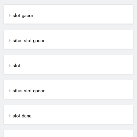
slot gacor
situs slot gacor
slot
situs slot gacor
slot dana