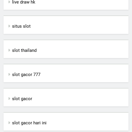
live draw hk
situs slot
slot thailand
slot gacor 777
slot gacor
slot gacor hari ini