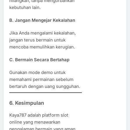
hilangkan, tanpa mengorbankan
kebutuhan lain.
B. Jangan Mengejar Kekalahan
Jika Anda mengalami kekalahan,
jangan terus bermain untuk
mencoba memulihkan kerugian.
C. Bermain Secara Bertahap
Gunakan mode demo untuk
memahami permainan sebelum
bertaruh dengan uang sungguhan.
6.
Kesimpulan
Kaya787 adalah platform slot
online yang menawarkan
pengalaman bermain yang aman,