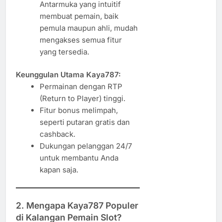
Antarmuka yang intuitif
membuat pemain, baik
pemula maupun ahli, mudah
mengakses semua fitur
yang tersedia.
Keunggulan Utama Kaya787:
Permainan dengan RTP
(Return to Player) tinggi.
Fitur bonus melimpah,
seperti putaran gratis dan
cashback.
Dukungan pelanggan 24/7
untuk membantu Anda
kapan saja.
2.
Mengapa Kaya787 Populer
di Kalangan Pemain Slot?