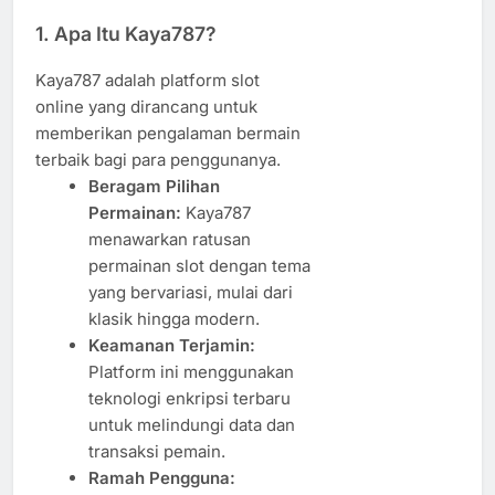
1.
Apa Itu Kaya787?
Kaya787 adalah platform slot
online yang dirancang untuk
memberikan pengalaman bermain
terbaik bagi para penggunanya.
Beragam Pilihan
Permainan:
Kaya787
menawarkan ratusan
permainan slot dengan tema
yang bervariasi, mulai dari
klasik hingga modern.
Keamanan Terjamin:
Platform ini menggunakan
teknologi enkripsi terbaru
untuk melindungi data dan
transaksi pemain.
Ramah Pengguna: