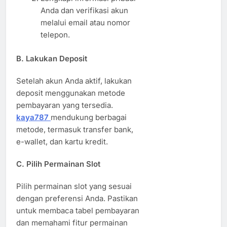
Anda dan verifikasi akun
melalui email atau nomor
telepon.
B. Lakukan Deposit
Setelah akun Anda aktif, lakukan
deposit menggunakan metode
pembayaran yang tersedia.
kaya787
mendukung berbagai
metode, termasuk transfer bank,
e-wallet, dan kartu kredit.
C. Pilih Permainan Slot
Pilih permainan slot yang sesuai
dengan preferensi Anda. Pastikan
untuk membaca tabel pembayaran
dan memahami fitur permainan