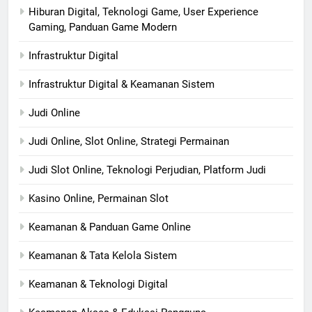
Hiburan Digital, Teknologi Game, User Experience
Gaming, Panduan Game Modern
Infrastruktur Digital
Infrastruktur Digital & Keamanan Sistem
Judi Online
Judi Online, Slot Online, Strategi Permainan
Judi Slot Online, Teknologi Perjudian, Platform Judi
Kasino Online, Permainan Slot
Keamanan & Panduan Game Online
Keamanan & Tata Kelola Sistem
Keamanan & Teknologi Digital