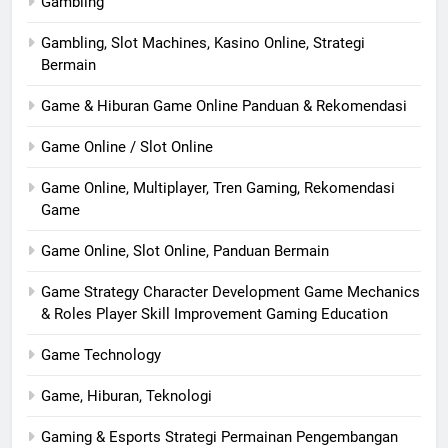
Gambling
Gambling, Slot Machines, Kasino Online, Strategi
Bermain
Game & Hiburan Game Online Panduan & Rekomendasi
Game Online / Slot Online
Game Online, Multiplayer, Tren Gaming, Rekomendasi
Game
Game Online, Slot Online, Panduan Bermain
Game Strategy Character Development Game Mechanics
& Roles Player Skill Improvement Gaming Education
Game Technology
Game, Hiburan, Teknologi
Gaming & Esports Strategi Permainan Pengembangan