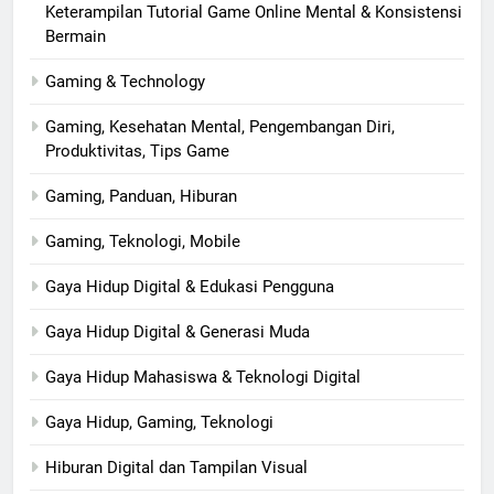
Keterampilan Tutorial Game Online Mental & Konsistensi
Bermain
Gaming & Technology
Gaming, Kesehatan Mental, Pengembangan Diri,
Produktivitas, Tips Game
Gaming, Panduan, Hiburan
Gaming, Teknologi, Mobile
Gaya Hidup Digital & Edukasi Pengguna
Gaya Hidup Digital & Generasi Muda
Gaya Hidup Mahasiswa & Teknologi Digital
Gaya Hidup, Gaming, Teknologi
Hiburan Digital dan Tampilan Visual