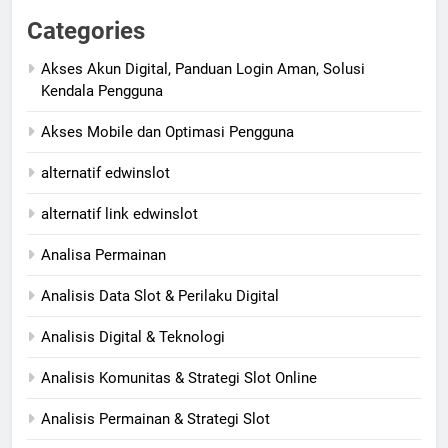
Categories
Akses Akun Digital, Panduan Login Aman, Solusi
Kendala Pengguna
Akses Mobile dan Optimasi Pengguna
alternatif edwinslot
alternatif link edwinslot
Analisa Permainan
Analisis Data Slot & Perilaku Digital
Analisis Digital & Teknologi
Analisis Komunitas & Strategi Slot Online
Analisis Permainan & Strategi Slot