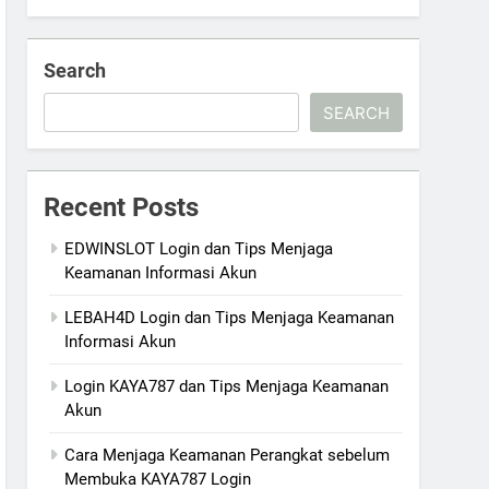
Search
SEARCH
Recent Posts
EDWINSLOT Login dan Tips Menjaga
Keamanan Informasi Akun
LEBAH4D Login dan Tips Menjaga Keamanan
Informasi Akun
Login KAYA787 dan Tips Menjaga Keamanan
Akun
Cara Menjaga Keamanan Perangkat sebelum
Membuka KAYA787 Login