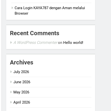
Cara Login KAYA787 dengan Aman melalui
Browser
Recent Comments
A WordPress Commenter
on
Hello world!
Archives
July 2026
June 2026
May 2026
April 2026