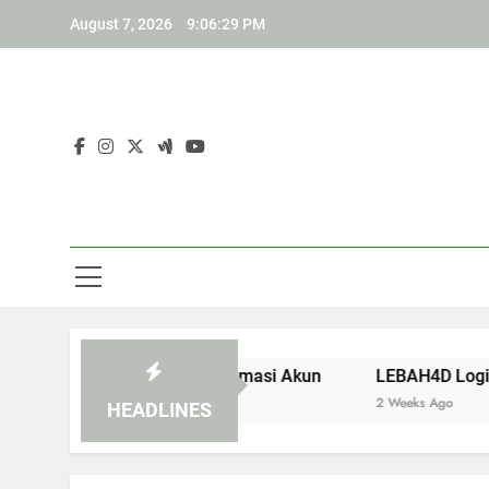
Skip
August 7, 2026
9:06:30 PM
to
content
Sav
Inspirasi 
ga Keamanan Informasi Akun
LEBAH4D Login dan Tips 
2 Weeks Ago
HEADLINES