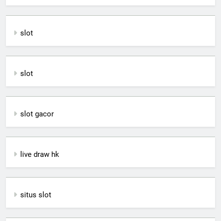
slot
slot
slot gacor
live draw hk
situs slot