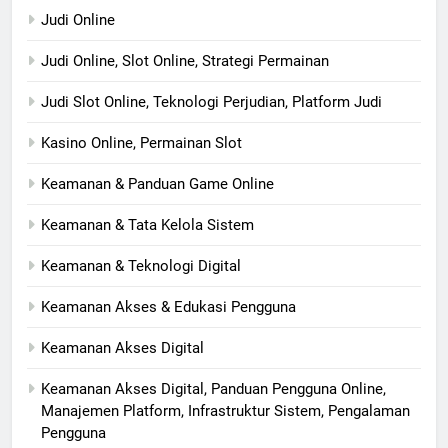
Judi Online
Judi Online, Slot Online, Strategi Permainan
Judi Slot Online, Teknologi Perjudian, Platform Judi
Kasino Online, Permainan Slot
Keamanan & Panduan Game Online
Keamanan & Tata Kelola Sistem
Keamanan & Teknologi Digital
Keamanan Akses & Edukasi Pengguna
Keamanan Akses Digital
Keamanan Akses Digital, Panduan Pengguna Online,
Manajemen Platform, Infrastruktur Sistem, Pengalaman
Pengguna