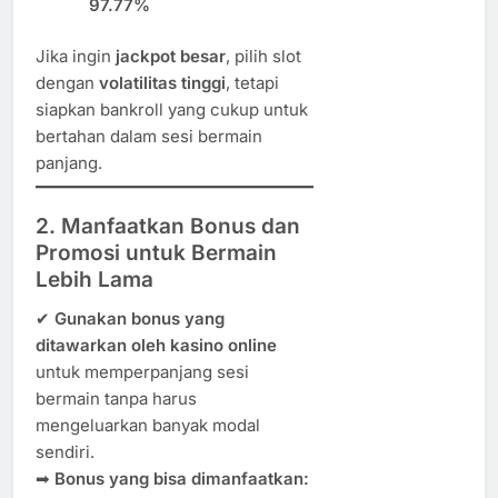
97.77%
Jika ingin
jackpot besar
, pilih slot
dengan
volatilitas tinggi
, tetapi
siapkan bankroll yang cukup untuk
bertahan dalam sesi bermain
panjang.
2. Manfaatkan Bonus dan
Promosi untuk Bermain
Lebih Lama
✔
Gunakan bonus yang
ditawarkan oleh kasino online
untuk memperpanjang sesi
bermain tanpa harus
mengeluarkan banyak modal
sendiri.
➡
Bonus yang bisa dimanfaatkan: