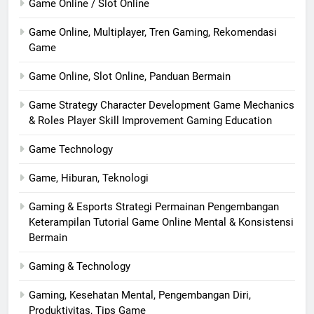
Game Online / Slot Online
Game Online, Multiplayer, Tren Gaming, Rekomendasi
Game
Game Online, Slot Online, Panduan Bermain
Game Strategy Character Development Game Mechanics
& Roles Player Skill Improvement Gaming Education
Game Technology
Game, Hiburan, Teknologi
Gaming & Esports Strategi Permainan Pengembangan
Keterampilan Tutorial Game Online Mental & Konsistensi
Bermain
Gaming & Technology
Gaming, Kesehatan Mental, Pengembangan Diri,
Produktivitas, Tips Game