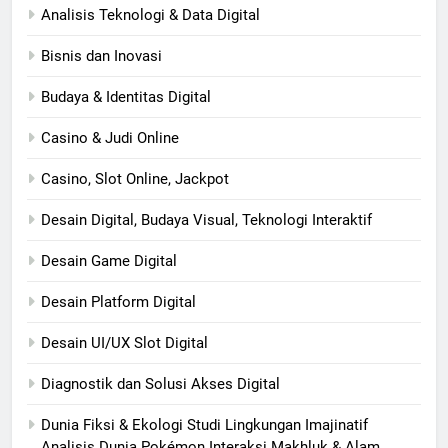
Analisis Teknologi & Data Digital
Bisnis dan Inovasi
Budaya & Identitas Digital
Casino & Judi Online
Casino, Slot Online, Jackpot
Desain Digital, Budaya Visual, Teknologi Interaktif
Desain Game Digital
Desain Platform Digital
Desain UI/UX Slot Digital
Diagnostik dan Solusi Akses Digital
Dunia Fiksi & Ekologi Studi Lingkungan Imajinatif
Analisis Dunia Pokémon Interaksi Makhluk & Alam