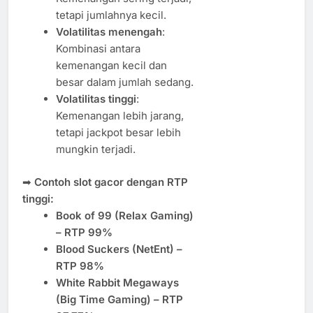
tetapi jumlahnya kecil.
Volatilitas menengah
:
Kombinasi antara
kemenangan kecil dan
besar dalam jumlah sedang.
Volatilitas tinggi
:
Kemenangan lebih jarang,
tetapi jackpot besar lebih
mungkin terjadi.
➡
Contoh slot gacor dengan RTP
tinggi:
Book of 99 (Relax Gaming)
– RTP 99%
Blood Suckers (NetEnt) –
RTP 98%
White Rabbit Megaways
(Big Time Gaming) – RTP