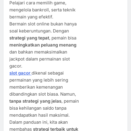
Pelajari cara memilih game,
mengelola bankroll, serta teknik
bermain yang efektif.
Bermain slot online bukan hanya
soal keberuntungan. Dengan
strategi yang tepat
, pemain bisa
meningkatkan peluang menang
dan bahkan memaksimalkan
jackpot dalam permainan slot
gacor.
slot gacor
dikenal sebagai
permainan yang lebih sering
memberikan kemenangan
dibandingkan slot biasa. Namun,
tanpa strategi yang jelas
, pemain
bisa kehilangan saldo tanpa
mendapatkan hasil maksimal.
Dalam panduan ini, kita akan
membahas
strategi terbaik untuk