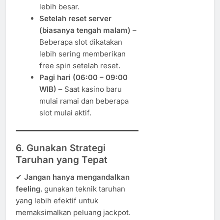
lebih besar.
Setelah reset server
(biasanya tengah malam)
–
Beberapa slot dikatakan
lebih sering memberikan
free spin setelah reset.
Pagi hari (06:00 – 09:00
WIB)
– Saat kasino baru
mulai ramai dan beberapa
slot mulai aktif.
6. Gunakan Strategi
Taruhan yang Tepat
✔
Jangan hanya mengandalkan
feeling
, gunakan teknik taruhan
yang lebih efektif untuk
memaksimalkan peluang jackpot.