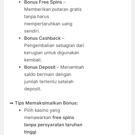
Bonus Free Spins
–
Memberikan putaran gratis
tanpa harus
mempertaruhkan uang
sendiri.
Bonus Cashback
–
Pengembalian sebagian dari
kerugian untuk digunakan
kembali.
Bonus Deposit
– Menambah
saldo bermain dengan
jumlah tertentu setelah
deposit.
➡
Tips Memaksimalkan Bonus:
Pilih kasino yang
menawarkan
free spins
tanpa persyaratan taruhan
tinggi
.