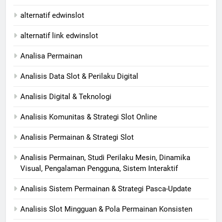
alternatif edwinslot
alternatif link edwinslot
Analisa Permainan
Analisis Data Slot & Perilaku Digital
Analisis Digital & Teknologi
Analisis Komunitas & Strategi Slot Online
Analisis Permainan & Strategi Slot
Analisis Permainan, Studi Perilaku Mesin, Dinamika
Visual, Pengalaman Pengguna, Sistem Interaktif
Analisis Sistem Permainan & Strategi Pasca-Update
Analisis Slot Mingguan & Pola Permainan Konsisten