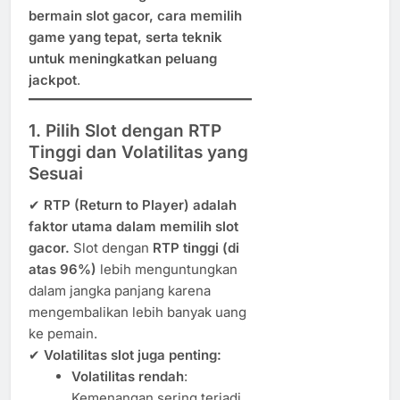
bermain slot gacor, cara memilih
game yang tepat, serta teknik
untuk meningkatkan peluang
jackpot
.
1. Pilih Slot dengan RTP
Tinggi dan Volatilitas yang
Sesuai
✔
RTP (Return to Player) adalah
faktor utama dalam memilih slot
gacor.
Slot dengan
RTP tinggi (di
atas 96%)
lebih menguntungkan
dalam jangka panjang karena
mengembalikan lebih banyak uang
ke pemain.
✔
Volatilitas slot juga penting:
Volatilitas rendah
:
Kemenangan sering terjadi,