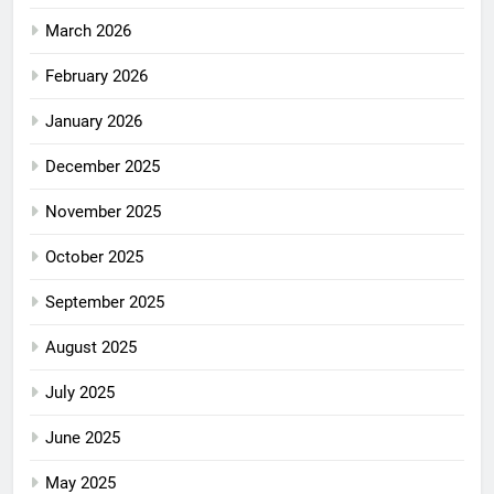
March 2026
February 2026
January 2026
December 2025
November 2025
October 2025
September 2025
August 2025
July 2025
June 2025
May 2025