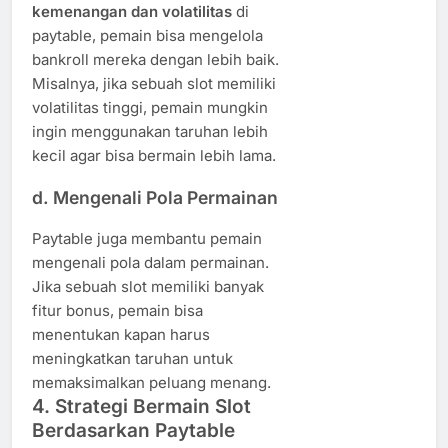
kemenangan dan volatilitas
di
paytable, pemain bisa mengelola
bankroll mereka dengan lebih baik.
Misalnya, jika sebuah slot memiliki
volatilitas tinggi, pemain mungkin
ingin menggunakan taruhan lebih
kecil agar bisa bermain lebih lama.
d. Mengenali Pola Permainan
Paytable juga membantu pemain
mengenali pola dalam permainan.
Jika sebuah slot memiliki banyak
fitur bonus, pemain bisa
menentukan kapan harus
meningkatkan taruhan untuk
memaksimalkan peluang menang.
4. Strategi Bermain Slot
Berdasarkan Paytable