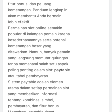
fitur bonus, dan peluang
kemenangan. Panduan lengkap ini
akan membantu Anda bermain
lebih efektif.
Permainan slot online semakin
populer di kalangan pemain karena
kesederhanaannya serta potensi
kemenangan besar yang
ditawarkan. Namun, banyak pemain
yang langsung memutar gulungan
tanpa memahami salah satu aspek
paling penting dalam slot:
paytable
atau tabel pembayaran.
Sistem paytable adalah elemen
utama dalam setiap permainan slot
yang memberikan informasi
tentang kombinasi simbol,
pembayaran, dan fitur bonus.
Memahami paytable dapat