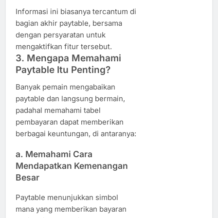
Informasi ini biasanya tercantum di
bagian akhir paytable, bersama
dengan persyaratan untuk
mengaktifkan fitur tersebut.
3. Mengapa Memahami
Paytable Itu Penting?
Banyak pemain mengabaikan
paytable dan langsung bermain,
padahal memahami tabel
pembayaran dapat memberikan
berbagai keuntungan, di antaranya:
a. Memahami Cara
Mendapatkan Kemenangan
Besar
Paytable menunjukkan simbol
mana yang memberikan bayaran