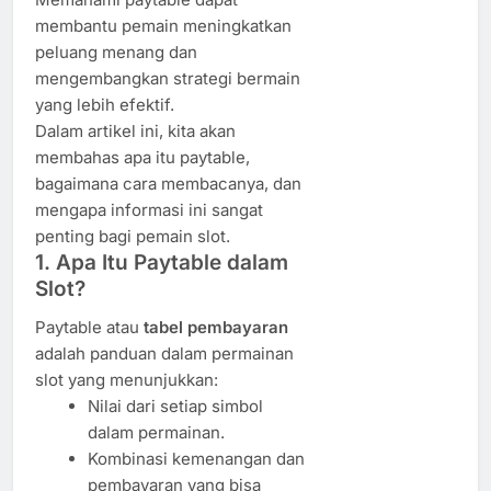
membantu pemain meningkatkan
peluang menang dan
mengembangkan strategi bermain
yang lebih efektif.
Dalam artikel ini, kita akan
membahas apa itu paytable,
bagaimana cara membacanya, dan
mengapa informasi ini sangat
penting bagi pemain slot.
1. Apa Itu Paytable dalam
Slot?
Paytable atau
tabel pembayaran
adalah panduan dalam permainan
slot yang menunjukkan:
Nilai dari setiap simbol
dalam permainan.
Kombinasi kemenangan dan
pembayaran yang bisa