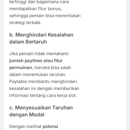
tertinggi dan bagaimana cara
mendapatkan fitur bonus,
sehingga pemain bisa menentukan
strategi terbaik.
b. Menghindari Kesalahan
dalam Bertaruh
Jika pemain tidak memahami
jumlah paylines atau fitur
permainan
, mereka bisa salah
dalam menentukan taruhan.
Paytable membantu menghindari
kesalahan ini dengan memberikan
informasi tentang cara kerja slot.
c. Menyesuaikan Taruhan
dengan Modal
Dengan melihat
potensi