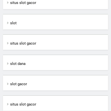
situs slot gacor
slot
situs slot gacor
slot dana
slot gacor
situs slot gacor