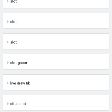
slot
slot
slot
slot gacor
live draw hk
situs slot