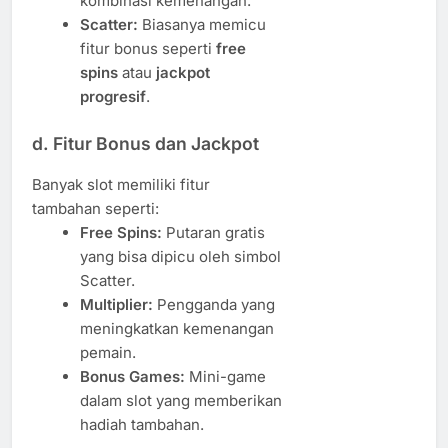
kombinasi kemenangan.
Scatter:
Biasanya memicu
fitur bonus seperti
free
spins
atau
jackpot
progresif
.
d. Fitur Bonus dan Jackpot
Banyak slot memiliki fitur
tambahan seperti:
Free Spins:
Putaran gratis
yang bisa dipicu oleh simbol
Scatter.
Multiplier:
Pengganda yang
meningkatkan kemenangan
pemain.
Bonus Games:
Mini-game
dalam slot yang memberikan
hadiah tambahan.