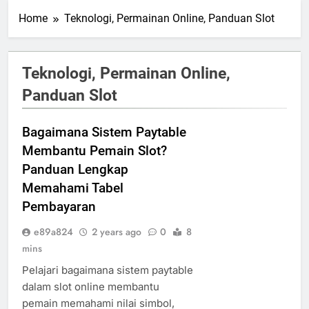
Home
Teknologi, Permainan Online, Panduan Slot
Teknologi, Permainan Online,
Panduan Slot
Bagaimana Sistem Paytable
Membantu Pemain Slot?
Panduan Lengkap
Memahami Tabel
Pembayaran
e89a824
2 years ago
0
8
mins
Pelajari bagaimana sistem paytable
dalam slot online membantu
pemain memahami nilai simbol,