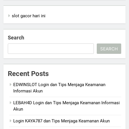
slot gacor hari ini
Search
SEARCH
Recent Posts
EDWINSLOT Login dan Tips Menjaga Keamanan
Informasi Akun
LEBAH4D Login dan Tips Menjaga Keamanan Informasi
Akun
Login KAYA787 dan Tips Menjaga Keamanan Akun