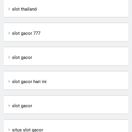
slot thailand
slot gacor 777
slot gacor
slot gacor hari ini
slot gacor
situs slot gacor