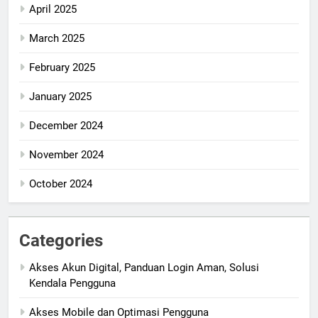
April 2025
March 2025
February 2025
January 2025
December 2024
November 2024
October 2024
Categories
Akses Akun Digital, Panduan Login Aman, Solusi
Kendala Pengguna
Akses Mobile dan Optimasi Pengguna