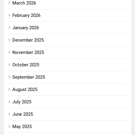
March 2026
February 2026
January 2026
December 2025
November 2025
October 2025
September 2025
August 2025
July 2025
June 2025
May 2025