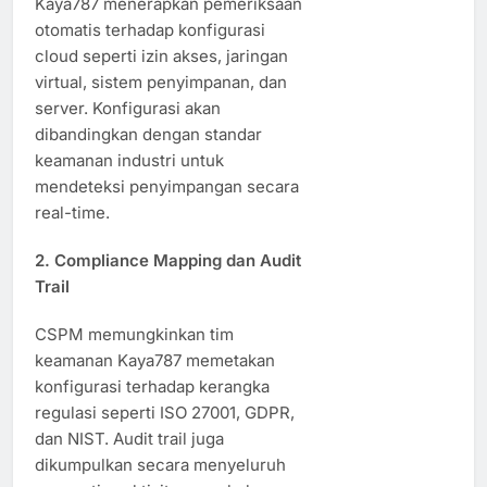
Kaya787 menerapkan pemeriksaan
otomatis terhadap konfigurasi
cloud seperti izin akses, jaringan
virtual, sistem penyimpanan, dan
server. Konfigurasi akan
dibandingkan dengan standar
keamanan industri untuk
mendeteksi penyimpangan secara
real-time.
2.
Compliance Mapping dan Audit
Trail
CSPM memungkinkan tim
keamanan Kaya787 memetakan
konfigurasi terhadap kerangka
regulasi seperti ISO 27001, GDPR,
dan NIST. Audit trail juga
dikumpulkan secara menyeluruh