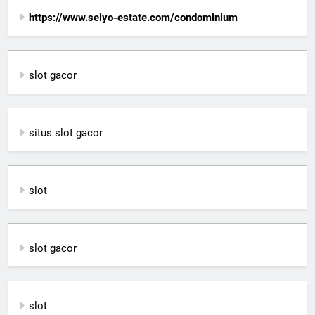
https://www.seiyo-estate.com/condominium
slot gacor
situs slot gacor
slot
slot gacor
slot