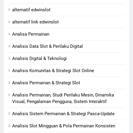
alternatif edwinslot
alternatif link edwinslot
Analisa Permainan
Analisis Data Slot & Perilaku Digital
Analisis Digital & Teknologi
Analisis Komunitas & Strategi Slot Online
Analisis Permainan & Strategi Slot
Analisis Permainan, Studi Perilaku Mesin, Dinamika
Visual, Pengalaman Pengguna, Sistem Interaktif
Analisis Sistem Permainan & Strategi Pasca-Update
Analisis Slot Mingguan & Pola Permainan Konsisten