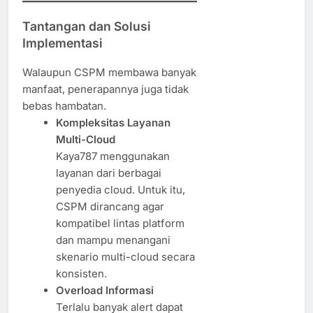
Tantangan dan Solusi
Implementasi
Walaupun CSPM membawa banyak
manfaat, penerapannya juga tidak
bebas hambatan.
Kompleksitas Layanan
Multi-Cloud
Kaya787 menggunakan
layanan dari berbagai
penyedia cloud. Untuk itu,
CSPM dirancang agar
kompatibel lintas platform
dan mampu menangani
skenario multi-cloud secara
konsisten.
Overload Informasi
Terlalu banyak alert dapat