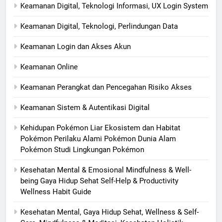
Keamanan Digital, Teknologi Informasi, UX Login System
Keamanan Digital, Teknologi, Perlindungan Data
Keamanan Login dan Akses Akun
Keamanan Online
Keamanan Perangkat dan Pencegahan Risiko Akses
Keamanan Sistem & Autentikasi Digital
Kehidupan Pokémon Liar Ekosistem dan Habitat
Pokémon Perilaku Alami Pokémon Dunia Alam
Pokémon Studi Lingkungan Pokémon
Kesehatan Mental & Emosional Mindfulness & Well-
being Gaya Hidup Sehat Self-Help & Productivity
Wellness Habit Guide
Kesehatan Mental, Gaya Hidup Sehat, Wellness & Self-