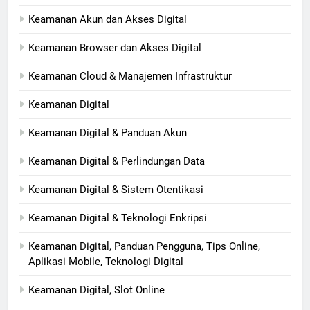
Keamanan Akun dan Akses Digital
Keamanan Browser dan Akses Digital
Keamanan Cloud & Manajemen Infrastruktur
Keamanan Digital
Keamanan Digital & Panduan Akun
Keamanan Digital & Perlindungan Data
Keamanan Digital & Sistem Otentikasi
Keamanan Digital & Teknologi Enkripsi
Keamanan Digital, Panduan Pengguna, Tips Online,
Aplikasi Mobile, Teknologi Digital
Keamanan Digital, Slot Online