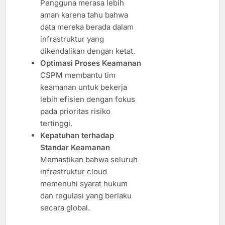
Pengguna merasa lebih
aman karena tahu bahwa
data mereka berada dalam
infrastruktur yang
dikendalikan dengan ketat.
Optimasi Proses Keamanan
CSPM membantu tim
keamanan untuk bekerja
lebih efisien dengan fokus
pada prioritas risiko
tertinggi.
Kepatuhan terhadap
Standar Keamanan
Memastikan bahwa seluruh
infrastruktur cloud
memenuhi syarat hukum
dan regulasi yang berlaku
secara global.