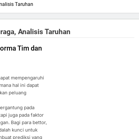
nalisis Taruhan
raga, Analisis Taruhan
forma Tim dan
 dapat mempengaruhi
ana hal ini dapat
kan peluang
bergantung pada
tapi juga pada faktor
an. Bagi para bettor,
alah kunci untuk
mbuat prediksi yang