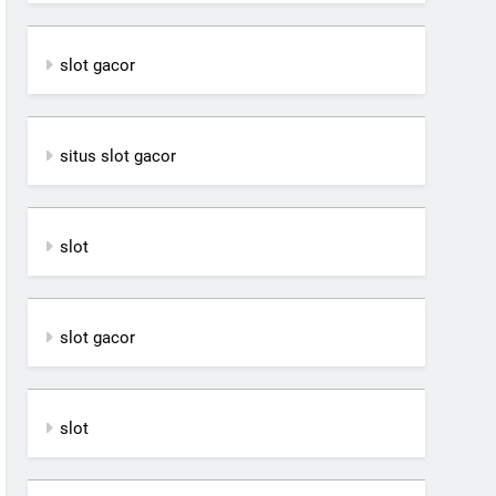
slot gacor
situs slot gacor
slot
slot gacor
slot