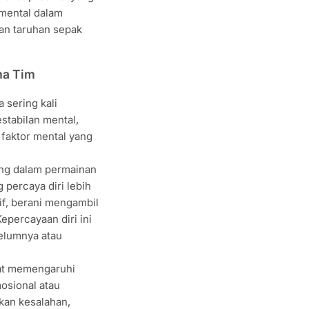
 mental dalam
an taruhan sepak
ma Tim
 sering kali
stabilan mental,
 faktor mental yang
ting dalam permainan
 percaya diri lebih
if, berani mengambil
epercayaan diri ini
ebelumnya atau
gat memengaruhi
osional atau
kan kesalahan,