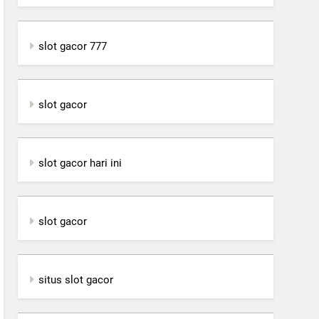
slot gacor 777
slot gacor
slot gacor hari ini
slot gacor
situs slot gacor