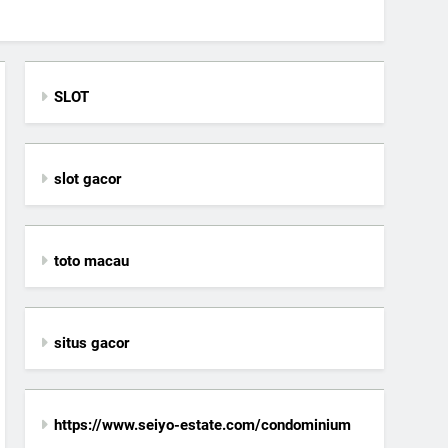
SLOT
slot gacor
toto macau
situs gacor
https://www.seiyo-estate.com/condominium