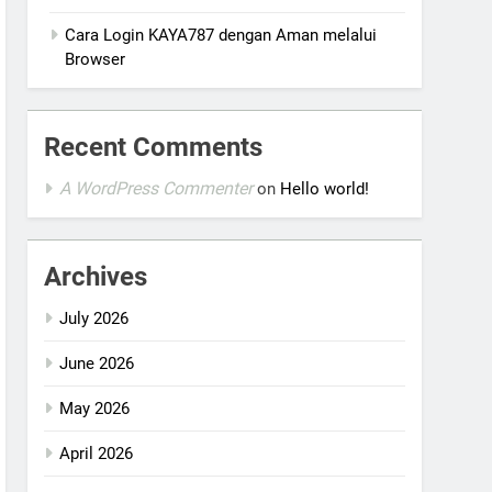
Cara Login KAYA787 dengan Aman melalui
Browser
Recent Comments
A WordPress Commenter
on
Hello world!
Archives
July 2026
June 2026
May 2026
April 2026