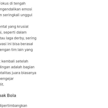
okus di tengah
engendalikan emosi
n seringkali unggul
ntal yang krusial
i, seperti dalam
au laga derby, sering
si ini bisa berasal
engan tim lain yang
 kembali setelah
dingan adalah bagian
talitas juara biasanya
mengejar
it.
pak Bola
 dipertimbangkan