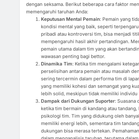
dengan seksama. Berikut beberapa cara faktor men
memengaruhi taruhan Anda:
Keputusan Mental Pemain
: Pemain yang tid
kondisi mental yang baik, seperti terpenga
pribadi atau kontroversi tim, bisa menjadi ti
mempengaruhi hasil akhir pertandingan. Me
pemain utama dalam tim yang akan bertandi
wawasan penting bagi bettor.
Dinamika Tim
: Ketika tim mengalami ketegan
perselisihan antara pemain atau masalah deng
sering tercermin dalam performa tim di lapa
yang memiliki kohesi dan semangat yang kuat
lebih solid, meskipun tidak memiliki individu
Dampak dari Dukungan Suporter
: Suasana d
ketika tim bermain di kandang atau tandang
psikologi tim. Tim yang didukung oleh banya
memiliki energi lebih, sementara tim tandan
dukungan bisa merasa tertekan. Pemahaman
dalam menganalisis taruhan, terutama dalam