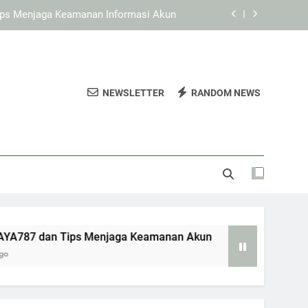
ps Menjaga Keamanan Informasi Akun
787 dan Tips Menjaga Keamanan Akun
kat sebelum Membuka KAYA787 Login
NEWSLETTER
RANDOM NEWS
ps Menjaga Keamanan Informasi Akun
ps Menjaga Keamanan Informasi Akun
lusi Untuk Rumah Impian Anda.
787 dan Tips Menjaga Keamanan Akun
kat sebelum Membuka KAYA787 Login
an Tips Menjaga Keamanan Akun
Cara Menjaga Keaman
3 Weeks Ago