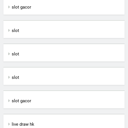
slot gacor
slot
slot
slot
slot gacor
live draw hk