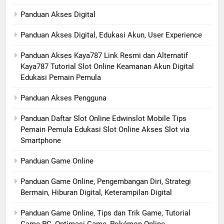
Panduan Akses Digital
Panduan Akses Digital, Edukasi Akun, User Experience
Panduan Akses Kaya787 Link Resmi dan Alternatif
Kaya787 Tutorial Slot Online Keamanan Akun Digital
Edukasi Pemain Pemula
Panduan Akses Pengguna
Panduan Daftar Slot Online Edwinslot Mobile Tips
Pemain Pemula Edukasi Slot Online Akses Slot via
Smartphone
Panduan Game Online
Panduan Game Online, Pengembangan Diri, Strategi
Bermain, Hiburan Digital, Keterampilan Digital
Panduan Game Online, Tips dan Trik Game, Tutorial