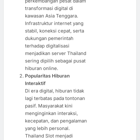
perkembangan pesat dalam
transformasi digital di
kawasan Asia Tenggara.
Infrastruktur internet yang
stabil, koneksi cepat, serta
dukungan pemerintah
terhadap digitalisasi
menjadikan server Thailand
sering dipilih sebagai pusat
hiburan online.
Popularitas Hiburan
Interaktif
Di era digital, hiburan tidak
lagi terbatas pada tontonan
pasif. Masyarakat kini
menginginkan interaksi,
kecepatan, dan pengalaman
yang lebih personal.
Thailand Slot menjadi