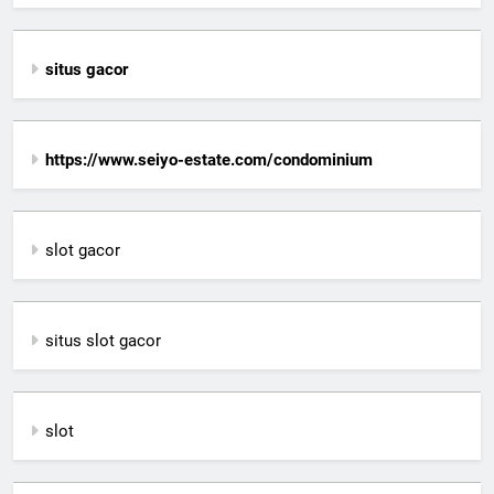
situs gacor
https://www.seiyo-estate.com/condominium
slot gacor
situs slot gacor
slot