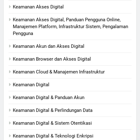
Keamanan Akses Digital
Keamanan Akses Digital, Panduan Pengguna Online,
Manajemen Platform, Infrastruktur Sistem, Pengalaman
Pengguna
Keamanan Akun dan Akses Digital
Keamanan Browser dan Akses Digital
Keamanan Cloud & Manajemen Infrastruktur
Keamanan Digital
Keamanan Digital & Panduan Akun
Keamanan Digital & Perlindungan Data
Keamanan Digital & Sistem Otentikasi
Keamanan Digital & Teknologi Enkripsi