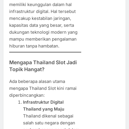
memiliki keunggulan dalam hal
infrastruktur digital. Hal tersebut
mencakup kestabilan jaringan,
kapasitas data yang besar, serta
dukungan teknologi modern yang
mampu memberikan pengalaman
hiburan tanpa hambatan.
Mengapa Thailand Slot Jadi
Topik Hangat?
Ada beberapa alasan utama
mengapa Thailand Slot kini ramai
diperbincangkan:
Infrastruktur Digital
Thailand yang Maju
Thailand dikenal sebagai
salah satu negara dengan