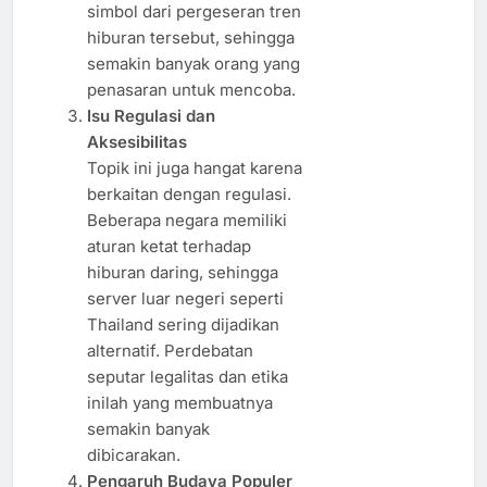
simbol dari pergeseran tren
hiburan tersebut, sehingga
semakin banyak orang yang
penasaran untuk mencoba.
Isu Regulasi dan
Aksesibilitas
Topik ini juga hangat karena
berkaitan dengan regulasi.
Beberapa negara memiliki
aturan ketat terhadap
hiburan daring, sehingga
server luar negeri seperti
Thailand sering dijadikan
alternatif. Perdebatan
seputar legalitas dan etika
inilah yang membuatnya
semakin banyak
dibicarakan.
Pengaruh Budaya Populer