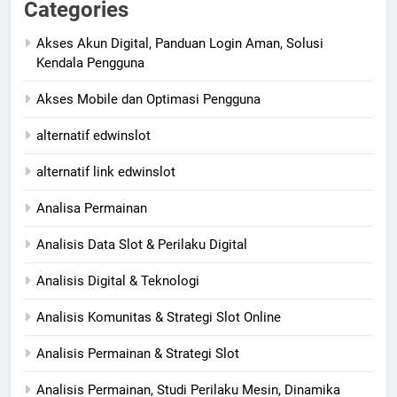
Categories
Akses Akun Digital, Panduan Login Aman, Solusi
Kendala Pengguna
Akses Mobile dan Optimasi Pengguna
alternatif edwinslot
alternatif link edwinslot
Analisa Permainan
Analisis Data Slot & Perilaku Digital
Analisis Digital & Teknologi
Analisis Komunitas & Strategi Slot Online
Analisis Permainan & Strategi Slot
Analisis Permainan, Studi Perilaku Mesin, Dinamika