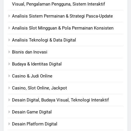
Visual, Pengalaman Pengguna, Sistem Interaktif
Analisis Sistem Permainan & Strategi Pasca-Update
Analisis Slot Mingguan & Pola Permainan Konsisten
Analisis Teknologi & Data Digital
Bisnis dan Inovasi
Budaya & Identitas Digital
Casino & Judi Online
Casino, Slot Online, Jackpot
Desain Digital, Budaya Visual, Teknologi Interaktif
Desain Game Digital
Desain Platform Digital