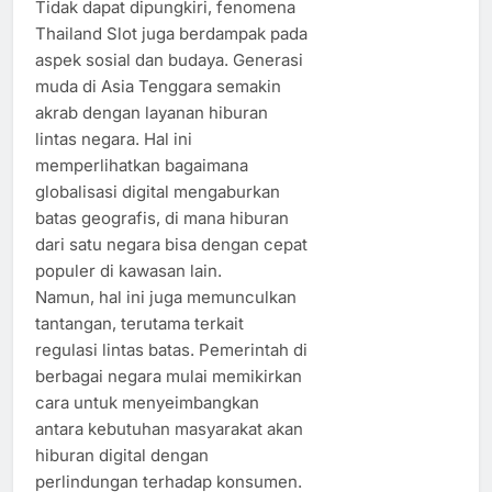
Tidak dapat dipungkiri, fenomena
Thailand Slot juga berdampak pada
aspek sosial dan budaya. Generasi
muda di Asia Tenggara semakin
akrab dengan layanan hiburan
lintas negara. Hal ini
memperlihatkan bagaimana
globalisasi digital mengaburkan
batas geografis, di mana hiburan
dari satu negara bisa dengan cepat
populer di kawasan lain.
Namun, hal ini juga memunculkan
tantangan, terutama terkait
regulasi lintas batas. Pemerintah di
berbagai negara mulai memikirkan
cara untuk menyeimbangkan
antara kebutuhan masyarakat akan
hiburan digital dengan
perlindungan terhadap konsumen.