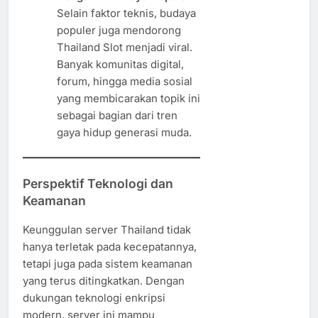
Selain faktor teknis, budaya
populer juga mendorong
Thailand Slot menjadi viral.
Banyak komunitas digital,
forum, hingga media sosial
yang membicarakan topik ini
sebagai bagian dari tren
gaya hidup generasi muda.
Perspektif Teknologi dan
Keamanan
Keunggulan server Thailand tidak
hanya terletak pada kecepatannya,
tetapi juga pada sistem keamanan
yang terus ditingkatkan. Dengan
dukungan teknologi enkripsi
modern, server ini mampu