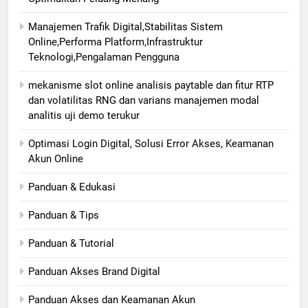
Manajemen Trafik Digital,Stabilitas Sistem
Online,Performa Platform,Infrastruktur
Teknologi,Pengalaman Pengguna
mekanisme slot online analisis paytable dan fitur RTP
dan volatilitas RNG dan varians manajemen modal
analitis uji demo terukur
Optimasi Login Digital, Solusi Error Akses, Keamanan
Akun Online
Panduan & Edukasi
Panduan & Tips
Panduan & Tutorial
Panduan Akses Brand Digital
Panduan Akses dan Keamanan Akun