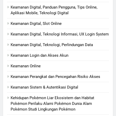
Keamanan Digital, Panduan Pengguna, Tips Online,
Aplikasi Mobile, Teknologi Digital
Keamanan Digital, Slot Online
Keamanan Digital, Teknologi Informasi, UX Login System
Keamanan Digital, Teknologi, Perlindungan Data
Keamanan Login dan Akses Akun
Keamanan Online
Keamanan Perangkat dan Pencegahan Risiko Akses
Keamanan Sistem & Autentikasi Digital
Kehidupan Pokémon Liar Ekosistem dan Habitat
Pokémon Perilaku Alami Pokémon Dunia Alam
Pokémon Studi Lingkungan Pokémon