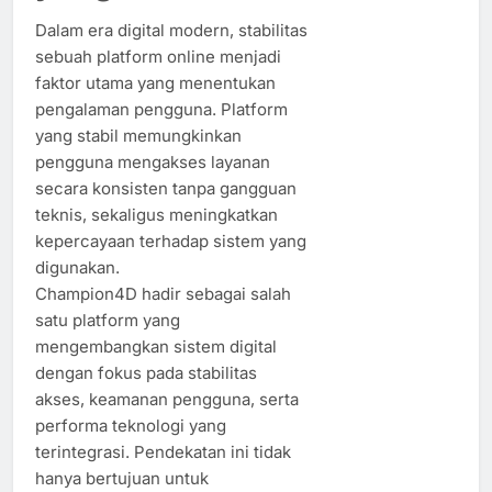
Dalam era digital modern, stabilitas
sebuah platform online menjadi
faktor utama yang menentukan
pengalaman pengguna. Platform
yang stabil memungkinkan
pengguna mengakses layanan
secara konsisten tanpa gangguan
teknis, sekaligus meningkatkan
kepercayaan terhadap sistem yang
digunakan.
Champion4D hadir sebagai salah
satu platform yang
mengembangkan sistem digital
dengan fokus pada stabilitas
akses, keamanan pengguna, serta
performa teknologi yang
terintegrasi. Pendekatan ini tidak
hanya bertujuan untuk