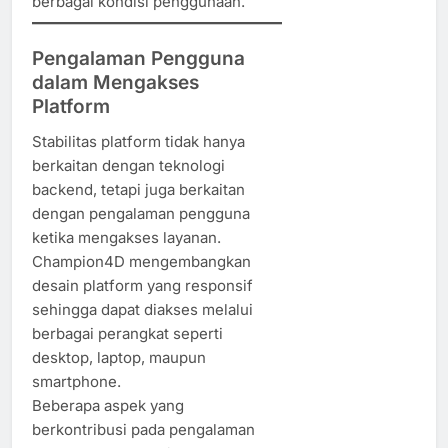
berbagai kondisi penggunaan.
Pengalaman Pengguna
dalam Mengakses
Platform
Stabilitas platform tidak hanya
berkaitan dengan teknologi
backend, tetapi juga berkaitan
dengan pengalaman pengguna
ketika mengakses layanan.
Champion4D mengembangkan
desain platform yang responsif
sehingga dapat diakses melalui
berbagai perangkat seperti
desktop, laptop, maupun
smartphone.
Beberapa aspek yang
berkontribusi pada pengalaman