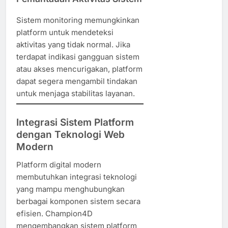
Sistem monitoring memungkinkan
platform untuk mendeteksi
aktivitas yang tidak normal. Jika
terdapat indikasi gangguan sistem
atau akses mencurigakan, platform
dapat segera mengambil tindakan
untuk menjaga stabilitas layanan.
Integrasi Sistem Platform
dengan Teknologi Web
Modern
Platform digital modern
membutuhkan integrasi teknologi
yang mampu menghubungkan
berbagai komponen sistem secara
efisien. Champion4D
mengembangkan sistem platform