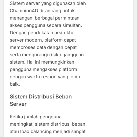
Sistem server yang digunakan oleh
Champion4D dirancang untuk
menangani berbagai permintaan
akses pengguna secara simultan.
Dengan pendekatan arsitektur
server modern, platform dapat
memproses data dengan cepat
serta mengurangi risiko gangguan
sistem. Hal ini memungkinkan
pengguna mengakses platform
dengan waktu respon yang lebih
baik.
Sistem Distribusi Beban
Server
Ketika jumlah pengguna
meningkat, sistem distribusi beban
atau load balancing menjadi sangat