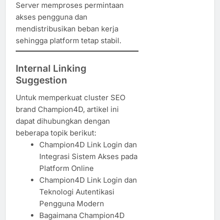
Server memproses permintaan
akses pengguna dan
mendistribusikan beban kerja
sehingga platform tetap stabil.
Internal Linking
Suggestion
Untuk memperkuat cluster SEO
brand Champion4D, artikel ini
dapat dihubungkan dengan
beberapa topik berikut:
Champion4D Link Login dan
Integrasi Sistem Akses pada
Platform Online
Champion4D Link Login dan
Teknologi Autentikasi
Pengguna Modern
Bagaimana Champion4D