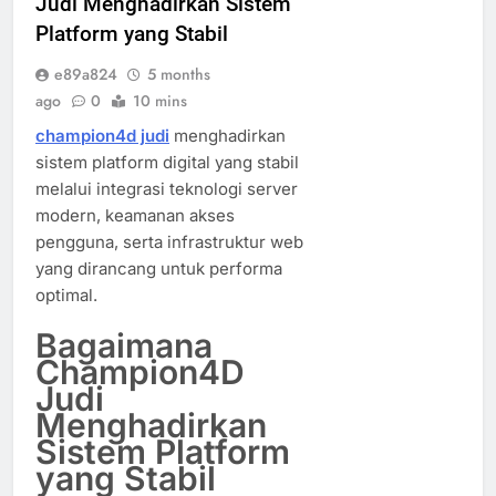
Judi Menghadirkan Sistem
Platform yang Stabil
e89a824
5 months
ago
0
10 mins
champion4d judi
menghadirkan
sistem platform digital yang stabil
melalui integrasi teknologi server
modern, keamanan akses
pengguna, serta infrastruktur web
yang dirancang untuk performa
optimal.
Bagaimana
Champion4D
Judi
Menghadirkan
Sistem Platform
yang Stabil