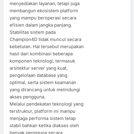
menyediakan layanan, tetapi juga
membangun ekosistem platform
yang mampu beroperasi secara
efisien dalam jangka panjang.
Stabilitas sistem pada
Champion4D tidak muncul secara
kebetulan. Hal tersebut merupakan
hasil dari kombinasi beberapa
komponen teknologi, termasuk
arsitektur server yang kuat,
pengelolaan database yang
optimal, serta sistem keamanan
yang dirancang untuk melindungi
akses pengguna.
Melalui pendekatan teknologi yang
terstruktur, platform ini mampu
menjaga performa sistem tetap
stabil bahkan ketika diakses oleh
banyak pengguna secara