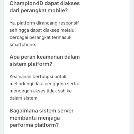
Champion4D dapat diakses
dari perangkat mobile?
Ya, platform dirancang responsif
sehingga dapat diakses melalui
berbagai perangkat termasuk
smartphone.
Apa peran keamanan dalam
sistem platform?
Keamanan berfungsi untuk
melindungi data pengguna serta
mencegah akses tidak sah ke
dalam sistem.
Bagaimana sistem server
membantu menjaga
performa platform?