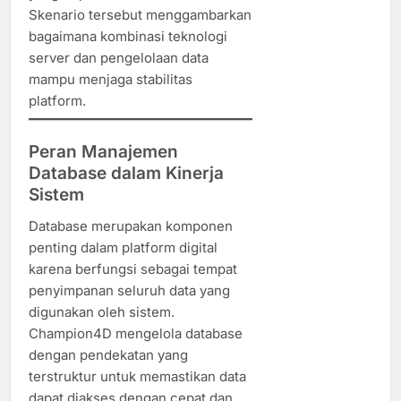
Skenario tersebut menggambarkan
bagaimana kombinasi teknologi
server dan pengelolaan data
mampu menjaga stabilitas
platform.
Peran Manajemen
Database dalam Kinerja
Sistem
Database merupakan komponen
penting dalam platform digital
karena berfungsi sebagai tempat
penyimpanan seluruh data yang
digunakan oleh sistem.
Champion4D mengelola database
dengan pendekatan yang
terstruktur untuk memastikan data
dapat diakses dengan cepat dan