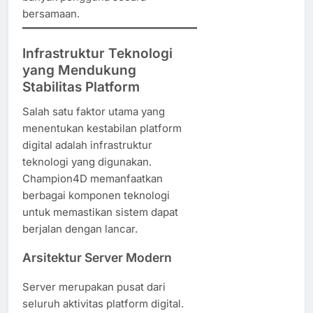
bersamaan.
Infrastruktur Teknologi
yang Mendukung
Stabilitas Platform
Salah satu faktor utama yang
menentukan kestabilan platform
digital adalah infrastruktur
teknologi yang digunakan.
Champion4D memanfaatkan
berbagai komponen teknologi
untuk memastikan sistem dapat
berjalan dengan lancar.
Arsitektur Server Modern
Server merupakan pusat dari
seluruh aktivitas platform digital.