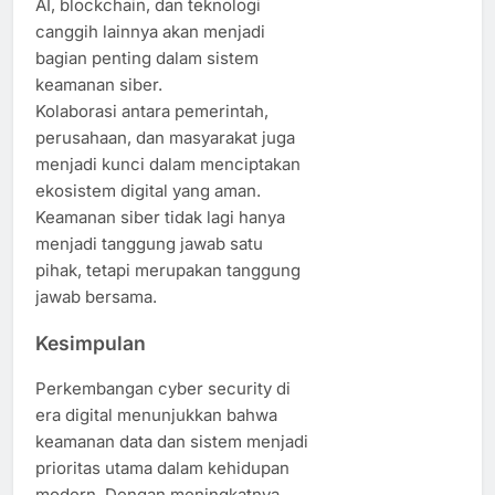
AI, blockchain, dan teknologi
canggih lainnya akan menjadi
bagian penting dalam sistem
keamanan siber.
Kolaborasi antara pemerintah,
perusahaan, dan masyarakat juga
menjadi kunci dalam menciptakan
ekosistem digital yang aman.
Keamanan siber tidak lagi hanya
menjadi tanggung jawab satu
pihak, tetapi merupakan tanggung
jawab bersama.
Kesimpulan
Perkembangan cyber security di
era digital menunjukkan bahwa
keamanan data dan sistem menjadi
prioritas utama dalam kehidupan
modern. Dengan meningkatnya