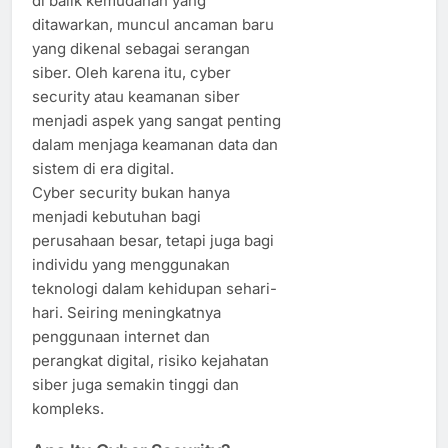
di balik kemudahan yang
ditawarkan, muncul ancaman baru
yang dikenal sebagai serangan
siber. Oleh karena itu, cyber
security atau keamanan siber
menjadi aspek yang sangat penting
dalam menjaga keamanan data dan
sistem di era digital.
Cyber security bukan hanya
menjadi kebutuhan bagi
perusahaan besar, tetapi juga bagi
individu yang menggunakan
teknologi dalam kehidupan sehari-
hari. Seiring meningkatnya
penggunaan internet dan
perangkat digital, risiko kejahatan
siber juga semakin tinggi dan
kompleks.