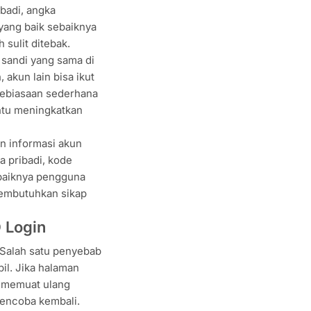
ibadi, angka
 yang baik sebaiknya
 sulit ditebak.
sandi yang sama di
 akun lain bisa ikut
Kebiasaan sederhana
ntu meningkatkan
n informasi akun
a pribadi, kode
sebaiknya pengguna
membutuhkan sikap
 Login
. Salah satu penyebab
il. Jika halaman
, memuat ulang
encoba kembali.