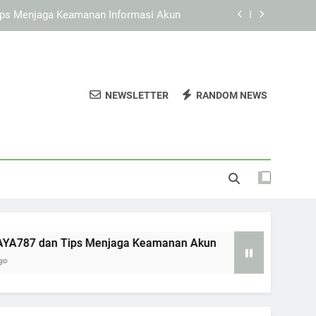
ps Menjaga Keamanan Informasi Akun
787 dan Tips Menjaga Keamanan Akun
kat sebelum Membuka KAYA787 Login
NEWSLETTER
RANDOM NEWS
ps Menjaga Keamanan Informasi Akun
ps Menjaga Keamanan Informasi Akun
lusi Untuk Rumah Impian Anda.
787 dan Tips Menjaga Keamanan Akun
kat sebelum Membuka KAYA787 Login
 Tips Menjaga Keamanan Akun
Cara Menjaga Keamanan
3 Weeks Ago