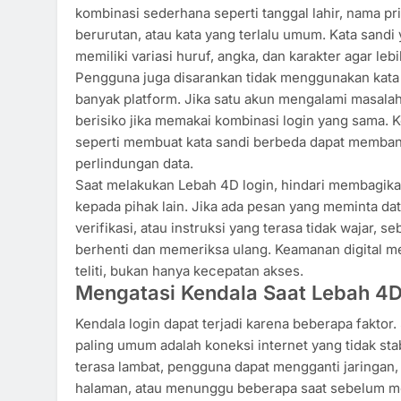
kombinasi sederhana seperti tanggal lahir, nama pr
berurutan, atau kata yang terlalu umum. Kata sandi
memiliki variasi huruf, angka, dan karakter agar lebih
Pengguna juga disarankan tidak menggunakan kata 
banyak platform. Jika satu akun mengalami masalah,
berisiko jika memakai kombinasi login yang sama. 
seperti membuat kata sandi berbeda dapat memba
perlindungan data.
Saat melakukan Lebah 4D login, hindari membagika
kepada pihak lain. Jika ada pesan yang meminta dat
verifikasi, atau instruksi yang terasa tidak wajar, 
berhenti dan memeriksa ulang. Keamanan digital 
teliti, bukan hanya kecepatan akses.
Mengatasi Kendala Saat Lebah 4D
Kendala login dapat terjadi karena beberapa faktor
paling umum adalah koneksi internet yang tidak stab
terasa lambat, pengguna dapat mengganti jaringan
halaman, atau menunggu beberapa saat sebelum m