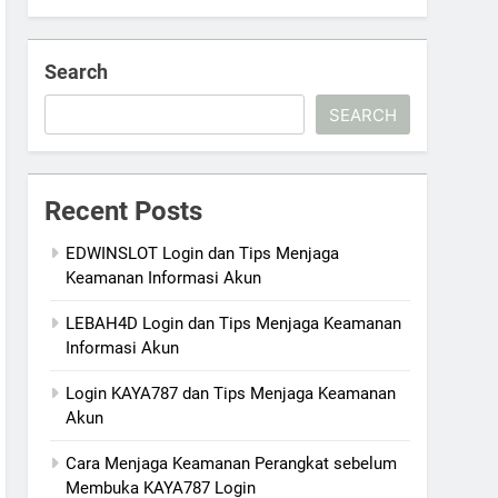
Search
SEARCH
Recent Posts
EDWINSLOT Login dan Tips Menjaga
Keamanan Informasi Akun
LEBAH4D Login dan Tips Menjaga Keamanan
Informasi Akun
Login KAYA787 dan Tips Menjaga Keamanan
Akun
Cara Menjaga Keamanan Perangkat sebelum
Membuka KAYA787 Login