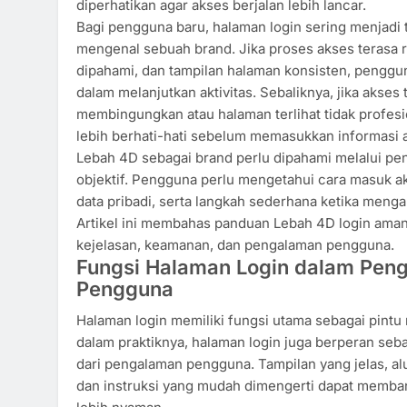
diperhatikan agar akses berjalan lebih lancar.
Bagi pengguna baru, halaman login sering menjadi t
mengenal sebuah brand. Jika proses akses terasa r
dipahami, dan tampilan halaman konsisten, penggu
dalam melanjutkan aktivitas. Sebaliknya, jika akses 
membingungkan atau halaman terlihat tidak profesi
lebih berhati-hati sebelum memasukkan informasi 
Lebah 4D sebagai brand perlu dipahami melalui pe
objektif. Pengguna perlu mengetahui cara masuk a
data pribadi, serta langkah sederhana ketika menga
Artikel ini membahas panduan Lebah 4D login ama
kejelasan, keamanan, dan pengalaman pengguna.
Fungsi Halaman Login dalam Pen
Pengguna
Halaman login memiliki fungsi utama sebagai pint
dalam praktiknya, halaman login juga berperan seb
dari pengalaman pengguna. Tampilan yang jelas, al
dan instruksi yang mudah dimengerti dapat memb