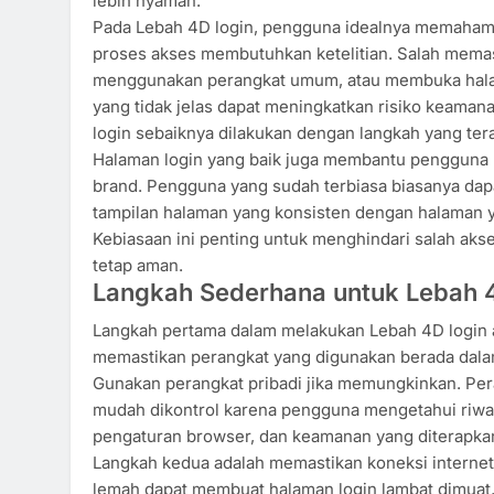
lebih nyaman.
Pada Lebah 4D login, pengguna idealnya memaham
proses akses membutuhkan ketelitian. Salah mema
menggunakan perangkat umum, atau membuka hal
yang tidak jelas dapat meningkatkan risiko keamana
login sebaiknya dilakukan dengan langkah yang tera
Halaman login yang baik juga membantu pengguna 
brand. Pengguna yang sudah terbiasa biasanya d
tampilan halaman yang konsisten dengan halaman ya
Kebiasaan ini penting untuk menghindari salah ak
tetap aman.
Langkah Sederhana untuk Lebah 
Langkah pertama dalam melakukan Lebah 4D login
memastikan perangkat yang digunakan berada dalam
Gunakan perangkat pribadi jika memungkinkan. Pera
mudah dikontrol karena pengguna mengetahui riw
pengaturan browser, dan keamanan yang diterapka
Langkah kedua adalah memastikan koneksi internet 
lemah dapat membuat halaman login lambat dimuat, 