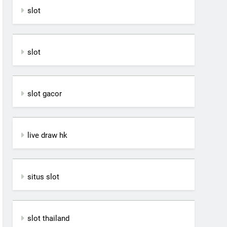
slot
slot
slot gacor
live draw hk
situs slot
slot thailand