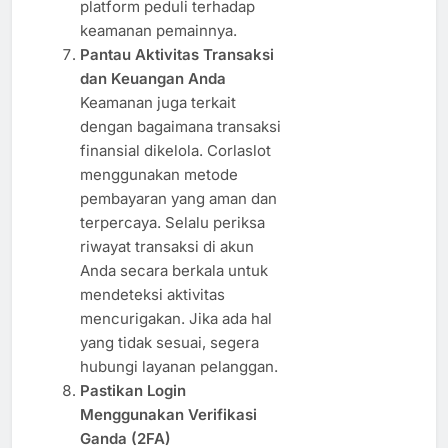
platform peduli terhadap
keamanan pemainnya.
Pantau Aktivitas Transaksi
dan Keuangan Anda
Keamanan juga terkait
dengan bagaimana transaksi
finansial dikelola. Corlaslot
menggunakan metode
pembayaran yang aman dan
terpercaya. Selalu periksa
riwayat transaksi di akun
Anda secara berkala untuk
mendeteksi aktivitas
mencurigakan. Jika ada hal
yang tidak sesuai, segera
hubungi layanan pelanggan.
Pastikan Login
Menggunakan Verifikasi
Ganda (2FA)