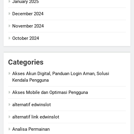
January 2025
December 2024
November 2024
October 2024
Categories
Akses Akun Digital, Panduan Login Aman, Solusi
Kendala Pengguna
Akses Mobile dan Optimasi Pengguna
alternatif edwinslot
alternatif link edwinslot
Analisa Permainan