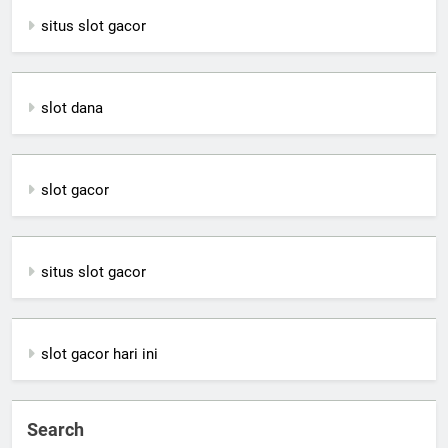
situs slot gacor
slot dana
slot gacor
situs slot gacor
slot gacor hari ini
Search