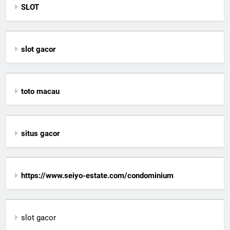
SLOT
slot gacor
toto macau
situs gacor
https://www.seiyo-estate.com/condominium
slot gacor