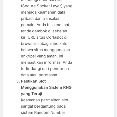
(Secure Socket Layer) yang
menjaga keamanan data
pribadi dan transaksi
pemain. Anda bisa melihat
tanda gembok di sebelah
kiri URL situs Corlaslot di
browser sebagai indikator
bahwa situs menggunakan
enkripsi yang aman. Ini
memastikan informasi Anda
terlindungi dari pencurian
data atau peretasan.
Pastikan Slot
Menggunakan Sistem RNG
yang Teruji
Keamanan permainan slot
sangat bergantung pada
sistem Random Number