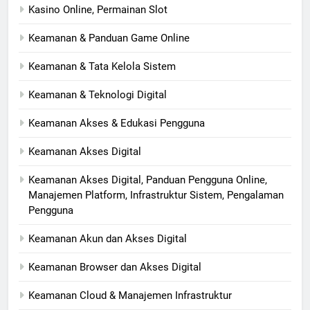
Kasino Online, Permainan Slot
Keamanan & Panduan Game Online
Keamanan & Tata Kelola Sistem
Keamanan & Teknologi Digital
Keamanan Akses & Edukasi Pengguna
Keamanan Akses Digital
Keamanan Akses Digital, Panduan Pengguna Online,
Manajemen Platform, Infrastruktur Sistem, Pengalaman
Pengguna
Keamanan Akun dan Akses Digital
Keamanan Browser dan Akses Digital
Keamanan Cloud & Manajemen Infrastruktur