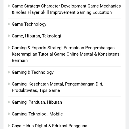
Game Strategy Character Development Game Mechanics
& Roles Player Skill Improvement Gaming Education
Game Technology
Game, Hiburan, Teknologi
Gaming & Esports Strategi Permainan Pengembangan
Keterampilan Tutorial Game Online Mental & Konsistensi
Bermain
Gaming & Technology
Gaming, Kesehatan Mental, Pengembangan Diri,
Produktivitas, Tips Game
Gaming, Panduan, Hiburan
Gaming, Teknologi, Mobile
Gaya Hidup Digital & Edukasi Pengguna