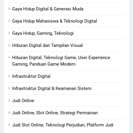
Gaya Hidup Digital & Generasi Muda
Gaya Hidup Mahasiswa & Teknologi Digital
Gaya Hidup, Gaming, Teknologi
Hiburan Digital dan Tampilan Visual
Hiburan Digital, Teknologi Game, User Experience
Gaming, Panduan Game Modern
Infrastruktur Digital
Infrastruktur Digital & Keamanan Sistem
Judi Online
Judi Online, Slot Online, Strategi Permainan
Judi Slot Online, Teknologi Perjudian, Platform Judi