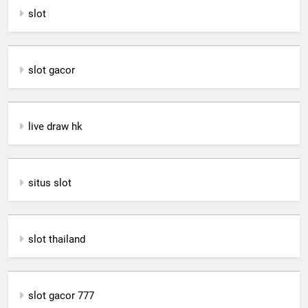
slot
slot gacor
live draw hk
situs slot
slot thailand
slot gacor 777