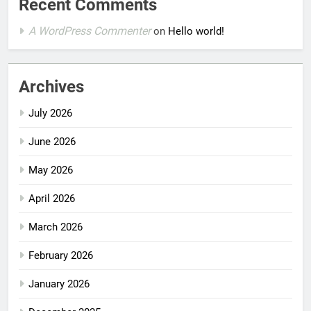
Recent Comments
A WordPress Commenter
on
Hello world!
Archives
July 2026
June 2026
May 2026
April 2026
March 2026
February 2026
January 2026