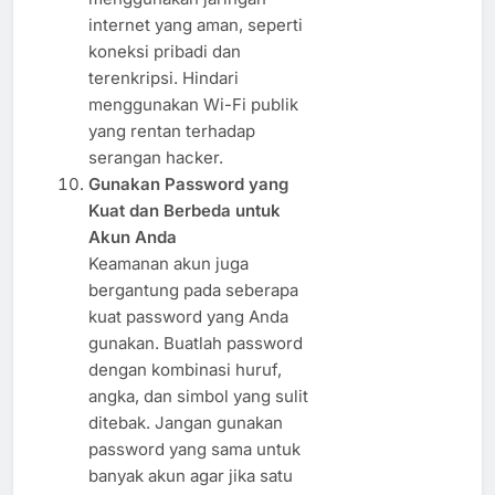
internet yang aman, seperti
koneksi pribadi dan
terenkripsi. Hindari
menggunakan Wi-Fi publik
yang rentan terhadap
serangan hacker.
Gunakan Password yang
Kuat dan Berbeda untuk
Akun Anda
Keamanan akun juga
bergantung pada seberapa
kuat password yang Anda
gunakan. Buatlah password
dengan kombinasi huruf,
angka, dan simbol yang sulit
ditebak. Jangan gunakan
password yang sama untuk
banyak akun agar jika satu