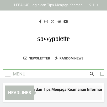
Skip
Login KAYA787 dan Tips Menjaga Keamanan
to
Akun
content
Cara Menjaga Keamanan Perangkat sebelum
Membuka KAYA787 Login
EDWINSLOT Login dan Tips Menjaga Keamanan
Informasi Akun
LEBAH4D Login dan Tips Menjaga Keamanan
Informasi Akun
Login KAYA787 dan Tips Menjaga Keamanan
Akun
Savvy Palette
Inspirasi Desain Kreatif Dan Tips Dekorasi
Cara Menjaga Keamanan Perangkat sebelum
NEWSLETTER
RANDOM NEWS
Membuka KAYA787 Login
Rumah Dari Savvy Palette. Solusi Untuk
Rumah Impian Anda.
MENU
DWINSLOT Login dan Tips Menjaga Keamanan Informasi Akun
HEADLINES
Weeks Ago