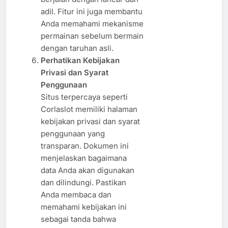
adil. Fitur ini juga membantu
Anda memahami mekanisme
permainan sebelum bermain
dengan taruhan asli.
Perhatikan Kebijakan
Privasi dan Syarat
Penggunaan
Situs terpercaya seperti
Corlaslot memiliki halaman
kebijakan privasi dan syarat
penggunaan yang
transparan. Dokumen ini
menjelaskan bagaimana
data Anda akan digunakan
dan dilindungi. Pastikan
Anda membaca dan
memahami kebijakan ini
sebagai tanda bahwa