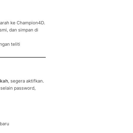
garah ke Champion4D.
esmi, dan simpan di
an teliti
gkah
, segera aktifkan.
 selain password,
 baru