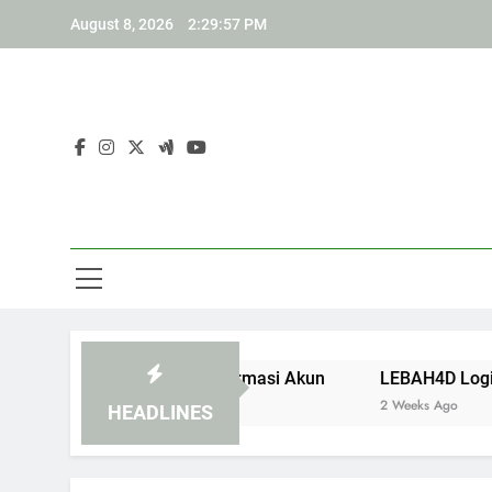
Skip
August 8, 2026
2:29:58 PM
to
content
Sav
Inspirasi 
ga Keamanan Informasi Akun
LEBAH4D Login dan Tips
2 Weeks Ago
HEADLINES