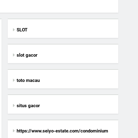
SLOT
slot gacor
toto macau
situs gacor
https://www.seiyo-estate.com/condominium