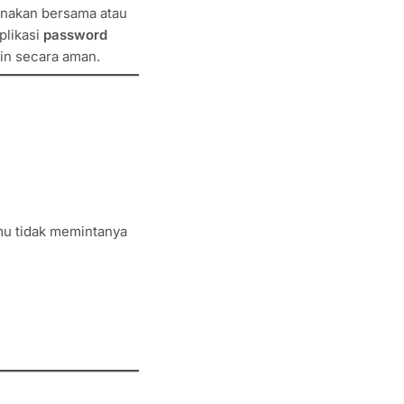
nakan bersama atau
plikasi
password
in secara aman.
mu tidak memintanya