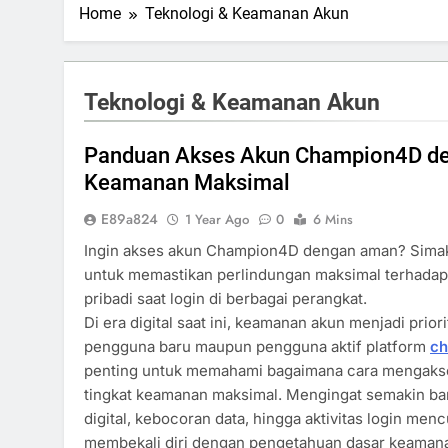
Home
Teknologi & Keamanan Akun
Teknologi & Keamanan Akun
Panduan Akses Akun Champion4D d
Keamanan Maksimal
E89a824
1 Year Ago
0
6 Mins
Ingin akses akun Champion4D dengan aman? Simak
untuk memastikan perlindungan maksimal terhadap
pribadi saat login di berbagai perangkat.
Di era digital saat ini, keamanan akun menjadi prior
pengguna baru maupun pengguna aktif platform
ch
penting untuk memahami bagaimana cara mengaks
tingkat keamanan maksimal. Mengingat semakin b
digital, kebocoran data, hingga aktivitas login men
membekali diri dengan pengetahuan dasar keamana