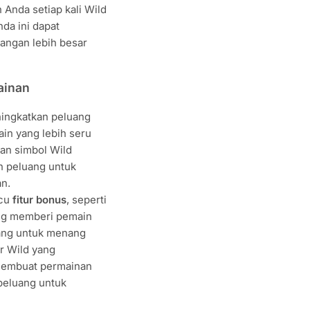
Anda setiap kali Wild
da ini dapat
ngan lebih besar
ainan
ningkatkan peluang
in yang lebih seru
an simbol Wild
n peluang untuk
n.
icu
fitur bonus
, seperti
ang memberi pemain
ang untuk menang
ur Wild yang
 membuat permainan
peluang untuk