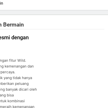
in
an Bermain
Resmi dengan
ngan fitur Wild.
ang kemenangan dan
rpercaya.
k yang tidak hanya
mberikan peluang
ing banyak dicari oleh
yang bisa
ntuk kombinasi
k meraih kemenangan