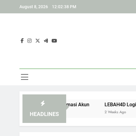
Skip
August 8, 2026
12:02:39 PM
to
content
Sav
Inspirasi 
ga Keamanan Informasi Akun
LEBAH4D Login dan Tips
2 Weeks Ago
HEADLINES