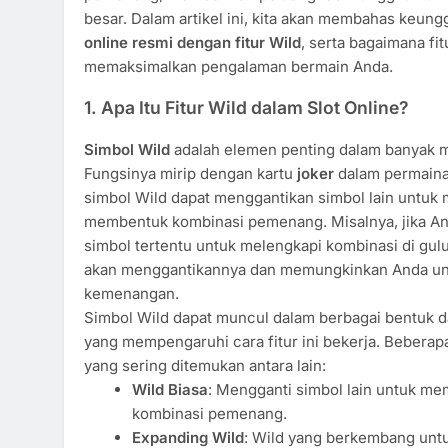
besar. Dalam artikel ini, kita akan membahas keun
online resmi dengan fitur Wild
, serta bagaimana fit
memaksimalkan pengalaman bermain Anda.
1. Apa Itu Fitur Wild dalam Slot Online?
Simbol Wild
adalah elemen penting dalam banyak m
Fungsinya mirip dengan kartu
joker
dalam permainan
simbol Wild dapat menggantikan simbol lain untu
membentuk kombinasi pemenang. Misalnya, jika 
simbol tertentu untuk melengkapi kombinasi di gul
akan menggantikannya dan memungkinkan Anda un
kemenangan.
Simbol Wild dapat muncul dalam berbagai bentuk dan
yang mempengaruhi cara fitur ini bekerja. Beberapa
yang sering ditemukan antara lain:
Wild Biasa
: Mengganti simbol lain untuk 
kombinasi pemenang.
Expanding Wild
: Wild yang berkembang unt