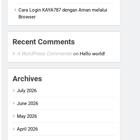
Cara Login KAYA787 dengan Aman melalui
Browser
Recent Comments
A WordPress Commenter
on
Hello world!
Archives
July 2026
June 2026
May 2026
April 2026