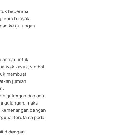
ntuk beberapa
 lebih banyak.
ngan ke gulungan
puannya untuk
banyak kasus, simbol
ntuk membuat
atkan jumlah
n.
lima gulungan dan ada
ga gulungan, maka
n kemenangan dengan
erguna, terutama pada
Wild dengan