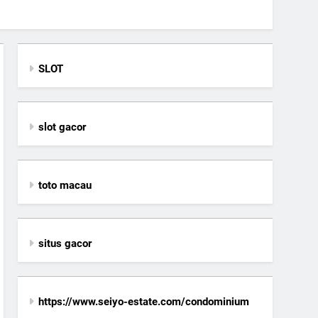
SLOT
slot gacor
toto macau
situs gacor
https://www.seiyo-estate.com/condominium