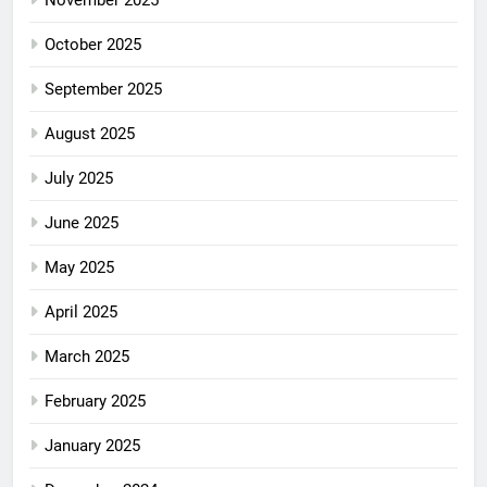
October 2025
September 2025
August 2025
July 2025
June 2025
May 2025
April 2025
March 2025
February 2025
January 2025