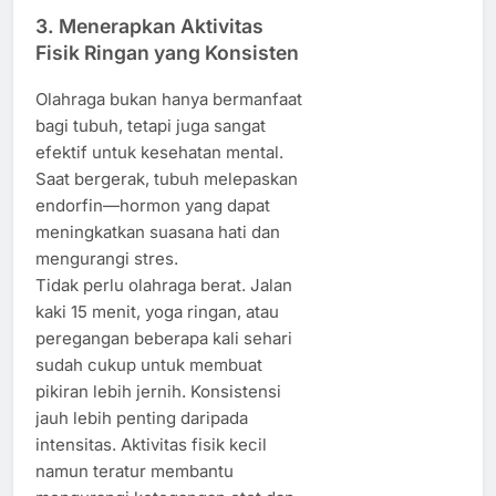
3. Menerapkan Aktivitas
Fisik Ringan yang Konsisten
Olahraga bukan hanya bermanfaat
bagi tubuh, tetapi juga sangat
efektif untuk kesehatan mental.
Saat bergerak, tubuh melepaskan
endorfin—hormon yang dapat
meningkatkan suasana hati dan
mengurangi stres.
Tidak perlu olahraga berat. Jalan
kaki 15 menit, yoga ringan, atau
peregangan beberapa kali sehari
sudah cukup untuk membuat
pikiran lebih jernih. Konsistensi
jauh lebih penting daripada
intensitas. Aktivitas fisik kecil
namun teratur membantu