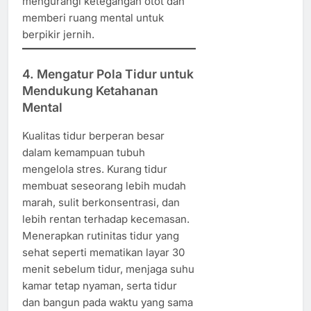
mengurangi ketegangan otot dan
memberi ruang mental untuk
berpikir jernih.
4. Mengatur Pola Tidur untuk
Mendukung Ketahanan
Mental
Kualitas tidur berperan besar
dalam kemampuan tubuh
mengelola stres. Kurang tidur
membuat seseorang lebih mudah
marah, sulit berkonsentrasi, dan
lebih rentan terhadap kecemasan.
Menerapkan rutinitas tidur yang
sehat seperti mematikan layar 30
menit sebelum tidur, menjaga suhu
kamar tetap nyaman, serta tidur
dan bangun pada waktu yang sama