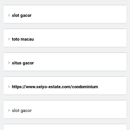
slot gacor
toto macau
situs gacor
https://www.seiyo-estate.com/condominium
slot gacor