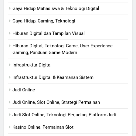
Gaya Hidup Mahasiswa & Teknologi Digital
Gaya Hidup, Gaming, Teknologi
Hiburan Digital dan Tampilan Visual
Hiburan Digital, Teknologi Game, User Experience
Gaming, Panduan Game Modern
Infrastruktur Digital
Infrastruktur Digital & Keamanan Sistem
Judi Online
Judi Online, Slot Online, Strategi Permainan
Judi Slot Online, Teknologi Perjudian, Platform Judi
Kasino Online, Permainan Slot