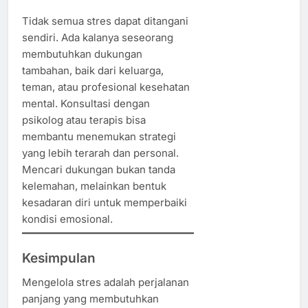
Tidak semua stres dapat ditangani
sendiri. Ada kalanya seseorang
membutuhkan dukungan
tambahan, baik dari keluarga,
teman, atau profesional kesehatan
mental. Konsultasi dengan
psikolog atau terapis bisa
membantu menemukan strategi
yang lebih terarah dan personal.
Mencari dukungan bukan tanda
kelemahan, melainkan bentuk
kesadaran diri untuk memperbaiki
kondisi emosional.
Kesimpulan
Mengelola stres adalah perjalanan
panjang yang membutuhkan