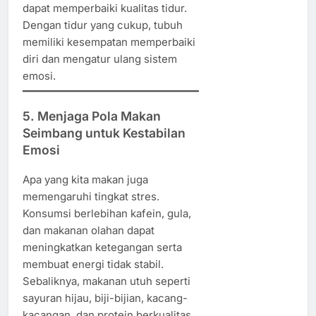
dapat memperbaiki kualitas tidur.
Dengan tidur yang cukup, tubuh
memiliki kesempatan memperbaiki
diri dan mengatur ulang sistem
emosi.
5. Menjaga Pola Makan
Seimbang untuk Kestabilan
Emosi
Apa yang kita makan juga
memengaruhi tingkat stres.
Konsumsi berlebihan kafein, gula,
dan makanan olahan dapat
meningkatkan ketegangan serta
membuat energi tidak stabil.
Sebaliknya, makanan utuh seperti
sayuran hijau, biji-bijian, kacang-
kacangan, dan protein berkualitas