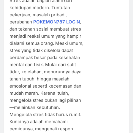
Stres adalah bagian alami dari
kehidupan modern. Tuntutan
pekerjaan, masalah pribadi,
perubahan
POKEMON787 LOGIN
,
dan tekanan sosial membuat stres
menjadi reaksi umum yang hampir
dialami semua orang. Meski umum,
stres yang tidak dikelola dapat
berdampak besar pada kesehatan
mental dan fisik. Mulai dari sulit
tidur, kelelahan, menurunnya daya
tahan tubuh, hingga masalah
emosional seperti kecemasan dan
mudah marah. Karena itulah,
mengelola stres bukan lagi pilihan
—melainkan kebutuhan.
Mengelola stres tidak harus rumit.
Kuncinya adalah memahami
pemicunya, mengenali respon