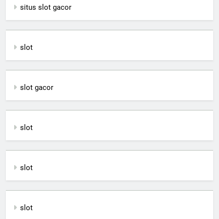
situs slot gacor
slot
slot gacor
slot
slot
slot