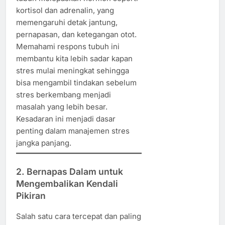
kortisol dan adrenalin, yang
memengaruhi detak jantung,
pernapasan, dan ketegangan otot.
Memahami respons tubuh ini
membantu kita lebih sadar kapan
stres mulai meningkat sehingga
bisa mengambil tindakan sebelum
stres berkembang menjadi
masalah yang lebih besar.
Kesadaran ini menjadi dasar
penting dalam manajemen stres
jangka panjang.
2. Bernapas Dalam untuk
Mengembalikan Kendali
Pikiran
Salah satu cara tercepat dan paling