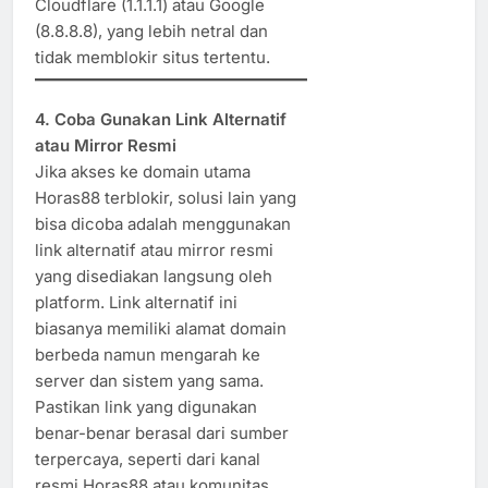
Cloudflare (1.1.1.1) atau Google
(8.8.8.8), yang lebih netral dan
tidak memblokir situs tertentu.
4. Coba Gunakan Link Alternatif
atau Mirror Resmi
Jika akses ke domain utama
Horas88 terblokir, solusi lain yang
bisa dicoba adalah menggunakan
link alternatif atau mirror resmi
yang disediakan langsung oleh
platform. Link alternatif ini
biasanya memiliki alamat domain
berbeda namun mengarah ke
server dan sistem yang sama.
Pastikan link yang digunakan
benar-benar berasal dari sumber
terpercaya, seperti dari kanal
resmi Horas88 atau komunitas