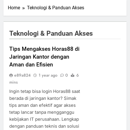
Home
Teknologi & Panduan Akses
Teknologi & Panduan Akses
Tips Mengakses Horas88 di
Jaringan Kantor dengan
Aman dan Efisien
e89a824
1 year ago
0
6
mins
Ingin tetap bisa login Horas88 saat
berada di jaringan kantor? Simak
tips aman dan efektif agar akses
tetap lancar tanpa mengganggu
kebijakan IT perusahaan. Lengkap
dengan panduan teknis dan solusi