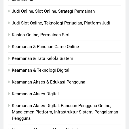
Judi Online, Slot Online, Strategi Permainan
Judi Slot Online, Teknologi Perjudian, Platform Judi
Kasino Online, Permainan Slot
Keamanan & Panduan Game Online
Keamanan & Tata Kelola Sistem
Keamanan & Teknologi Digital
Keamanan Akses & Edukasi Pengguna
Keamanan Akses Digital
Keamanan Akses Digital, Panduan Pengguna Online,
Manajemen Platform, Infrastruktur Sistem, Pengalaman
Pengguna