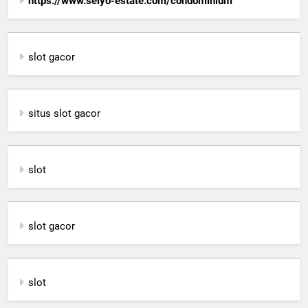
https://www.seiyo-estate.com/condominium
slot gacor
situs slot gacor
slot
slot gacor
slot