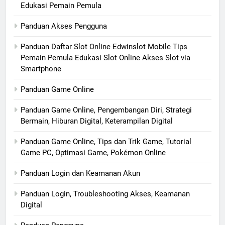
Edukasi Pemain Pemula
Panduan Akses Pengguna
Panduan Daftar Slot Online Edwinslot Mobile Tips
Pemain Pemula Edukasi Slot Online Akses Slot via
Smartphone
Panduan Game Online
Panduan Game Online, Pengembangan Diri, Strategi
Bermain, Hiburan Digital, Keterampilan Digital
Panduan Game Online, Tips dan Trik Game, Tutorial
Game PC, Optimasi Game, Pokémon Online
Panduan Login dan Keamanan Akun
Panduan Login, Troubleshooting Akses, Keamanan
Digital