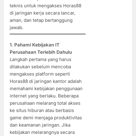
teknis untuk mengakses Horas88
di jaringan kerja secara lancar,
aman, dan tetap bertanggung
jawab.
1. Pahami Kebijakan IT
Perusahaan Terlebih Dahulu
Langkah pertama yang harus
dilakukan sebelum mencoba
mengakses platform seperti
Horas88 di jaringan kantor adalah
memahami kebijakan penggunaan
internet yang berlaku. Beberapa
perusahaan melarang total akses
ke situs hiburan atau berbasis
game demi menjaga produktivitas
dan keamanan jaringan. Jika
kebijakan melarangnya secara