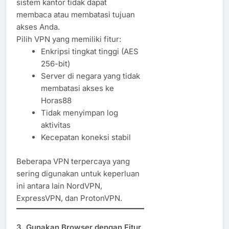
sistem kantor tidak dapat
membaca atau membatasi tujuan
akses Anda.
Pilih VPN yang memiliki fitur:
Enkripsi tingkat tinggi (AES
256-bit)
Server di negara yang tidak
membatasi akses ke
Horas88
Tidak menyimpan log
aktivitas
Kecepatan koneksi stabil
Beberapa VPN terpercaya yang
sering digunakan untuk keperluan
ini antara lain NordVPN,
ExpressVPN, dan ProtonVPN.
3. Gunakan Browser dengan Fitur