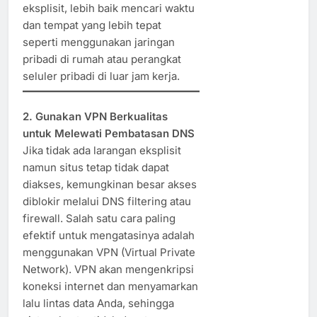
eksplisit, lebih baik mencari waktu
dan tempat yang lebih tepat
seperti menggunakan jaringan
pribadi di rumah atau perangkat
seluler pribadi di luar jam kerja.
2. Gunakan VPN Berkualitas
untuk Melewati Pembatasan DNS
Jika tidak ada larangan eksplisit
namun situs tetap tidak dapat
diakses, kemungkinan besar akses
diblokir melalui DNS filtering atau
firewall. Salah satu cara paling
efektif untuk mengatasinya adalah
menggunakan VPN (Virtual Private
Network). VPN akan mengenkripsi
koneksi internet dan menyamarkan
lalu lintas data Anda, sehingga