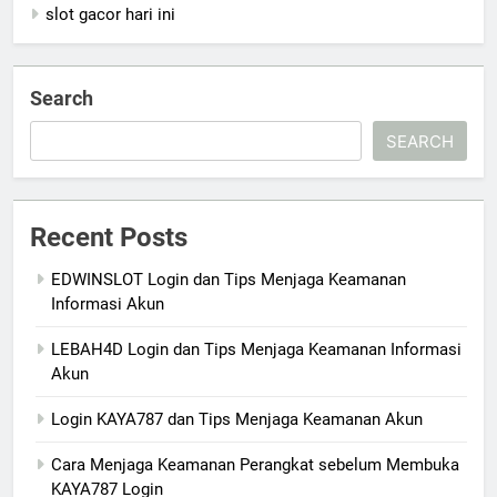
slot gacor hari ini
Search
SEARCH
Recent Posts
EDWINSLOT Login dan Tips Menjaga Keamanan
Informasi Akun
LEBAH4D Login dan Tips Menjaga Keamanan Informasi
Akun
Login KAYA787 dan Tips Menjaga Keamanan Akun
Cara Menjaga Keamanan Perangkat sebelum Membuka
KAYA787 Login