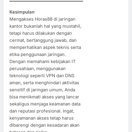
Kesimpulan
Mengakses Horas88 di jaringan
kantor bukanlah hal yang mustahil,
tetapi harus dilakukan dengan
cermat, bertanggung jawab, dan
memperhatikan aspek teknis serta
etika penggunaan jaringan.
Dengan memahami kebijakan IT
perusahaan, menggunakan
teknologi seperti VPN dan DNS
aman, serta menghindari aktivitas
sensitif di jaringan umum, Anda
bisa menikmati akses yang lancar
sekaligus menjaga keamanan data
dan reputasi profesional. Ingat,
kenyamanan akses tetap harus
dibarengi dengan kesadaran akan