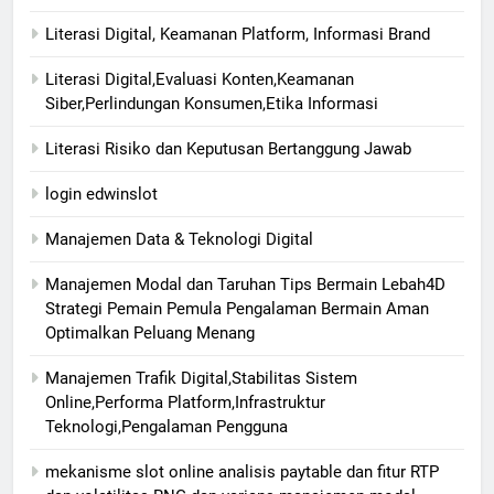
Literasi Digital, Keamanan Platform, Informasi Brand
Literasi Digital,Evaluasi Konten,Keamanan
Siber,Perlindungan Konsumen,Etika Informasi
Literasi Risiko dan Keputusan Bertanggung Jawab
login edwinslot
Manajemen Data & Teknologi Digital
Manajemen Modal dan Taruhan Tips Bermain Lebah4D
Strategi Pemain Pemula Pengalaman Bermain Aman
Optimalkan Peluang Menang
Manajemen Trafik Digital,Stabilitas Sistem
Online,Performa Platform,Infrastruktur
Teknologi,Pengalaman Pengguna
mekanisme slot online analisis paytable dan fitur RTP