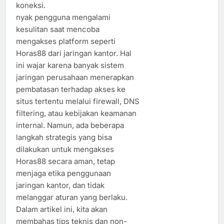
koneksi.
nyak pengguna mengalami
kesulitan saat mencoba
mengakses platform seperti
Horas88 dari jaringan kantor. Hal
ini wajar karena banyak sistem
jaringan perusahaan menerapkan
pembatasan terhadap akses ke
situs tertentu melalui firewall, DNS
filtering, atau kebijakan keamanan
internal. Namun, ada beberapa
langkah strategis yang bisa
dilakukan untuk mengakses
Horas88 secara aman, tetap
menjaga etika penggunaan
jaringan kantor, dan tidak
melanggar aturan yang berlaku.
Dalam artikel ini, kita akan
membahas tips teknis dan non-