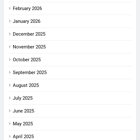
February 2026
January 2026
December 2025
November 2025
October 2025
September 2025
August 2025
July 2025
June 2025
May 2025
April 2025