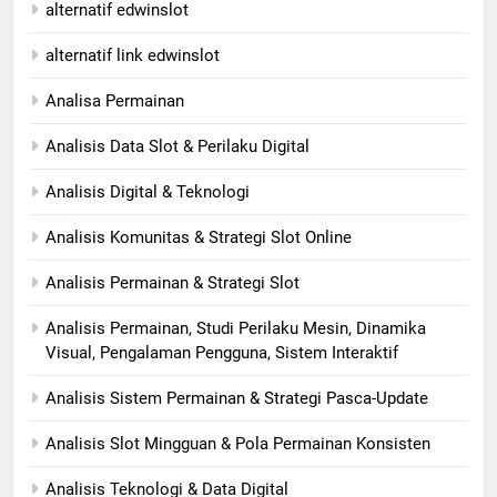
alternatif edwinslot
alternatif link edwinslot
Analisa Permainan
Analisis Data Slot & Perilaku Digital
Analisis Digital & Teknologi
Analisis Komunitas & Strategi Slot Online
Analisis Permainan & Strategi Slot
Analisis Permainan, Studi Perilaku Mesin, Dinamika
Visual, Pengalaman Pengguna, Sistem Interaktif
Analisis Sistem Permainan & Strategi Pasca-Update
Analisis Slot Mingguan & Pola Permainan Konsisten
Analisis Teknologi & Data Digital