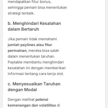
mendapatkan fitur bonus,
sehingga pemain bisa menentukan
strategi terbaik.
b. Menghindari Kesalahan
dalam Bertaruh
Jika pemain tidak memahami
jumlah paylines atau fitur
permainan
, mereka bisa salah
dalam menentukan taruhan.
Paytable membantu menghindari
kesalahan ini dengan memberikan
informasi tentang cara kerja slot.
c. Menyesuaikan Taruhan
dengan Modal
Dengan melihat
potensi
kemenangan dan volatilitas
di