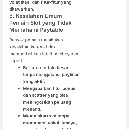
volatilitas, dan fitur-fitur yang
ditawarkan
.
5. Kesalahan Umum
Pemain Slot yang Tidak
Memahami Paytable
Banyak pemain melakukan
kesalahan karena tidak
memperhatikan tabel pembayaran,
seperti:
Bertaruh terlalu besar
tanpa mengetahui paylines
yang aktif.
Mengabaikan fitur bonus
dan scatter yang bisa
meningkatkan peluang
menang.
Memainkan slot tanpa
memahami volatilitasnya,