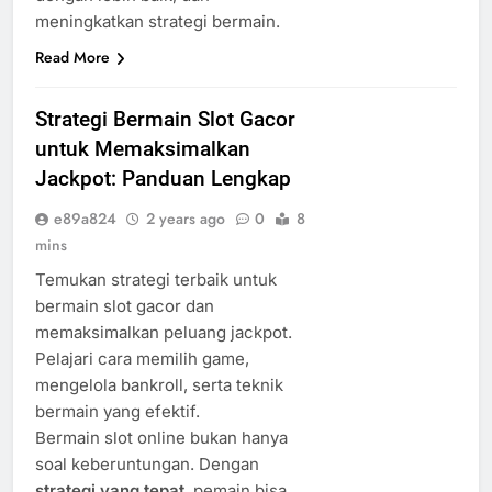
meningkatkan strategi bermain.
Read More
Strategi Bermain Slot Gacor
untuk Memaksimalkan
Jackpot: Panduan Lengkap
e89a824
2 years ago
0
8
mins
Temukan strategi terbaik untuk
bermain slot gacor dan
memaksimalkan peluang jackpot.
Pelajari cara memilih game,
mengelola bankroll, serta teknik
bermain yang efektif.
Bermain slot online bukan hanya
soal keberuntungan. Dengan
strategi yang tepat
, pemain bisa