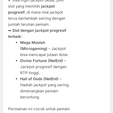
✔ Jika ingin jackpot besar, pilih
slot yang memiliki
jackpot
progresif
, di mana nilai jackpot
terus bertambah seiring dengan
jumlah taruhan pemain.
➡
Slot dengan jackpot progresif
terbaik:
Mega Moolah
(Microgaming)
– Jackpot
bisa mencapai jutaan dolar.
Divine Fortune (NetEnt)
–
Jackpot progresif dengan
RTP tinggi.
Hall of Gods (NetEnt)
–
Hadiah jackpot yang sering
dimenangkan pemain
beruntung.
Permainan ini cocok untuk pemain