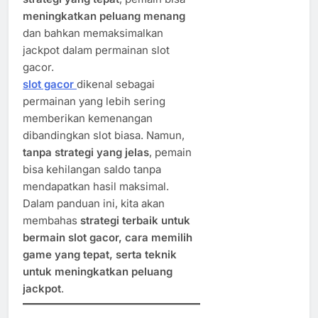
meningkatkan peluang menang
dan bahkan memaksimalkan
jackpot dalam permainan slot
gacor.
slot gacor
dikenal sebagai
permainan yang lebih sering
memberikan kemenangan
dibandingkan slot biasa. Namun,
tanpa strategi yang jelas
, pemain
bisa kehilangan saldo tanpa
mendapatkan hasil maksimal.
Dalam panduan ini, kita akan
membahas
strategi terbaik untuk
bermain slot gacor, cara memilih
game yang tepat, serta teknik
untuk meningkatkan peluang
jackpot
.