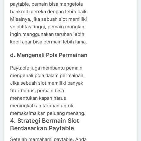
paytable, pemain bisa mengelola
bankroll mereka dengan lebih baik.
Misalnya, jika sebuah slot memiliki
volatilitas tinggi, pemain mungkin
ingin menggunakan taruhan lebih
kecil agar bisa bermain lebih lama.
d. Mengenali Pola Permainan
Paytable juga membantu pemain
mengenali pola dalam permainan.
Jika sebuah slot memiliki banyak
fitur bonus, pemain bisa
menentukan kapan harus
meningkatkan taruhan untuk
memaksimalkan peluang menang.
4. Strategi Bermain Slot
Berdasarkan Paytable
Setelah memahami paytable, Anda