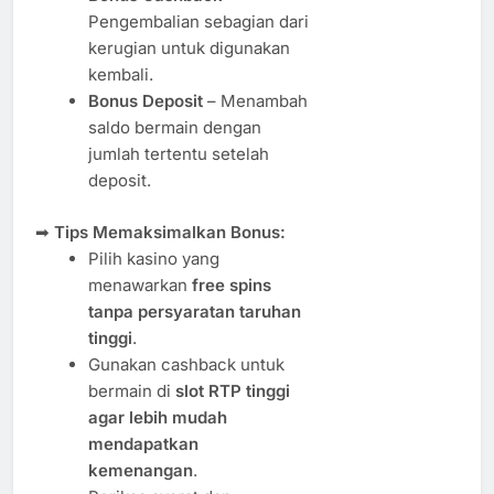
Pengembalian sebagian dari
kerugian untuk digunakan
kembali.
Bonus Deposit
– Menambah
saldo bermain dengan
jumlah tertentu setelah
deposit.
➡
Tips Memaksimalkan Bonus:
Pilih kasino yang
menawarkan
free spins
tanpa persyaratan taruhan
tinggi
.
Gunakan cashback untuk
bermain di
slot RTP tinggi
agar lebih mudah
mendapatkan
kemenangan
.