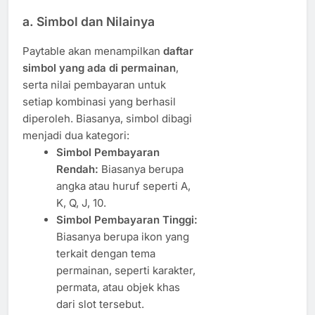
a. Simbol dan Nilainya
Paytable akan menampilkan
daftar
simbol yang ada di permainan
,
serta nilai pembayaran untuk
setiap kombinasi yang berhasil
diperoleh. Biasanya, simbol dibagi
menjadi dua kategori:
Simbol Pembayaran
Rendah:
Biasanya berupa
angka atau huruf seperti A,
K, Q, J, 10.
Simbol Pembayaran Tinggi:
Biasanya berupa ikon yang
terkait dengan tema
permainan, seperti karakter,
permata, atau objek khas
dari slot tersebut.