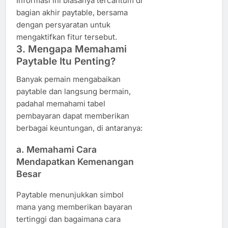
Informasi ini biasanya tercantum di
bagian akhir paytable, bersama
dengan persyaratan untuk
mengaktifkan fitur tersebut.
3. Mengapa Memahami
Paytable Itu Penting?
Banyak pemain mengabaikan
paytable dan langsung bermain,
padahal memahami tabel
pembayaran dapat memberikan
berbagai keuntungan, di antaranya:
a. Memahami Cara
Mendapatkan Kemenangan
Besar
Paytable menunjukkan simbol
mana yang memberikan bayaran
tertinggi dan bagaimana cara