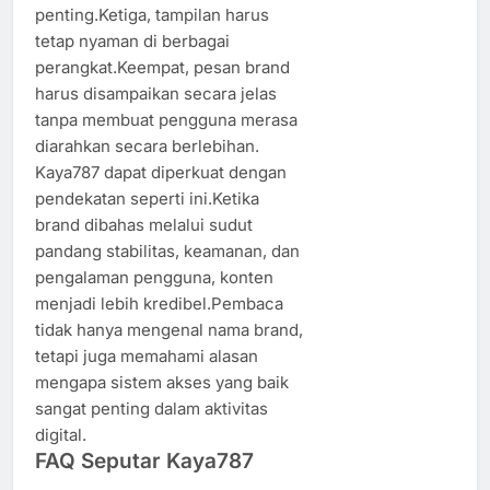
penting.Ketiga, tampilan harus
tetap nyaman di berbagai
perangkat.Keempat, pesan brand
harus disampaikan secara jelas
tanpa membuat pengguna merasa
diarahkan secara berlebihan.
Kaya787 dapat diperkuat dengan
pendekatan seperti ini.Ketika
brand dibahas melalui sudut
pandang stabilitas, keamanan, dan
pengalaman pengguna, konten
menjadi lebih kredibel.Pembaca
tidak hanya mengenal nama brand,
tetapi juga memahami alasan
mengapa sistem akses yang baik
sangat penting dalam aktivitas
digital.
FAQ Seputar Kaya787