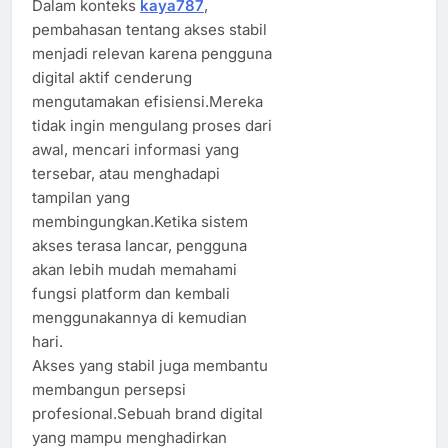
Dalam konteks
kaya787
,
pembahasan tentang akses stabil
menjadi relevan karena pengguna
digital aktif cenderung
mengutamakan efisiensi.Mereka
tidak ingin mengulang proses dari
awal, mencari informasi yang
tersebar, atau menghadapi
tampilan yang
membingungkan.Ketika sistem
akses terasa lancar, pengguna
akan lebih mudah memahami
fungsi platform dan kembali
menggunakannya di kemudian
hari.
Akses yang stabil juga membantu
membangun persepsi
profesional.Sebuah brand digital
yang mampu menghadirkan