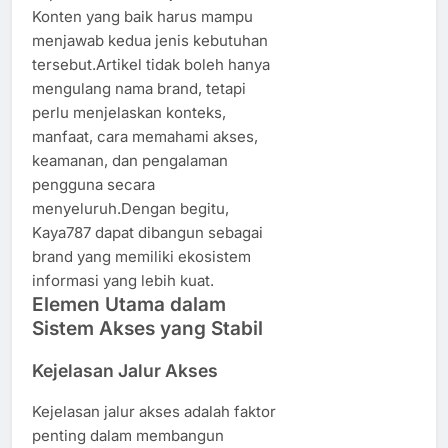
Konten yang baik harus mampu
menjawab kedua jenis kebutuhan
tersebut.Artikel tidak boleh hanya
mengulang nama brand, tetapi
perlu menjelaskan konteks,
manfaat, cara memahami akses,
keamanan, dan pengalaman
pengguna secara
menyeluruh.Dengan begitu,
Kaya787 dapat dibangun sebagai
brand yang memiliki ekosistem
informasi yang lebih kuat.
Elemen Utama dalam
Sistem Akses yang Stabil
Kejelasan Jalur Akses
Kejelasan jalur akses adalah faktor
penting dalam membangun