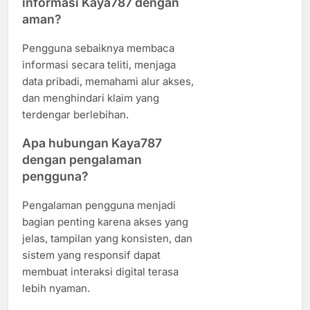
informasi Kaya787 dengan
aman?
Pengguna sebaiknya membaca
informasi secara teliti, menjaga
data pribadi, memahami alur akses,
dan menghindari klaim yang
terdengar berlebihan.
Apa hubungan Kaya787
dengan pengalaman
pengguna?
Pengalaman pengguna menjadi
bagian penting karena akses yang
jelas, tampilan yang konsisten, dan
sistem yang responsif dapat
membuat interaksi digital terasa
lebih nyaman.