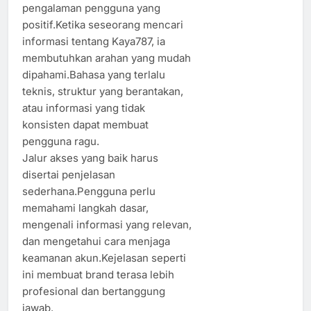
pengalaman pengguna yang
positif.Ketika seseorang mencari
informasi tentang Kaya787, ia
membutuhkan arahan yang mudah
dipahami.Bahasa yang terlalu
teknis, struktur yang berantakan,
atau informasi yang tidak
konsisten dapat membuat
pengguna ragu.
Jalur akses yang baik harus
disertai penjelasan
sederhana.Pengguna perlu
memahami langkah dasar,
mengenali informasi yang relevan,
dan mengetahui cara menjaga
keamanan akun.Kejelasan seperti
ini membuat brand terasa lebih
profesional dan bertanggung
jawab.