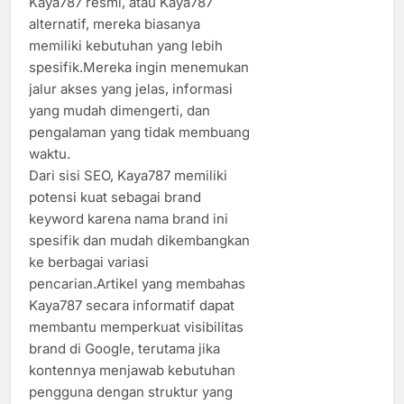
Kaya787 resmi, atau Kaya787
alternatif, mereka biasanya
memiliki kebutuhan yang lebih
spesifik.Mereka ingin menemukan
jalur akses yang jelas, informasi
yang mudah dimengerti, dan
pengalaman yang tidak membuang
waktu.
Dari sisi SEO, Kaya787 memiliki
potensi kuat sebagai brand
keyword karena nama brand ini
spesifik dan mudah dikembangkan
ke berbagai variasi
pencarian.Artikel yang membahas
Kaya787 secara informatif dapat
membantu memperkuat visibilitas
brand di Google, terutama jika
kontennya menjawab kebutuhan
pengguna dengan struktur yang