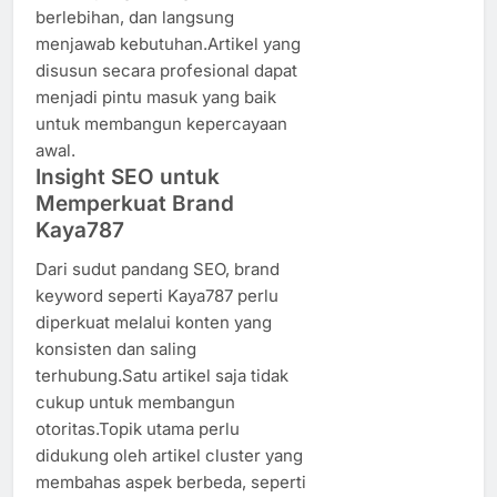
berlebihan, dan langsung
menjawab kebutuhan.Artikel yang
disusun secara profesional dapat
menjadi pintu masuk yang baik
untuk membangun kepercayaan
awal.
Insight SEO untuk
Memperkuat Brand
Kaya787
Dari sudut pandang SEO, brand
keyword seperti Kaya787 perlu
diperkuat melalui konten yang
konsisten dan saling
terhubung.Satu artikel saja tidak
cukup untuk membangun
otoritas.Topik utama perlu
didukung oleh artikel cluster yang
membahas aspek berbeda, seperti