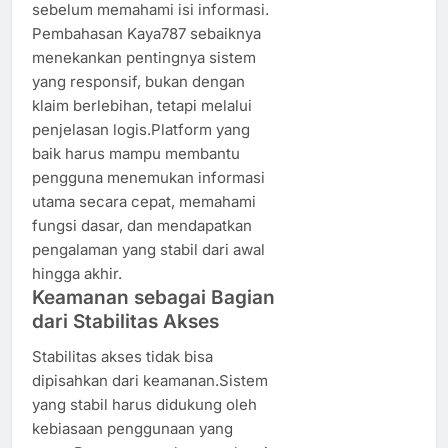
sebelum memahami isi informasi.
Pembahasan Kaya787 sebaiknya
menekankan pentingnya sistem
yang responsif, bukan dengan
klaim berlebihan, tetapi melalui
penjelasan logis.Platform yang
baik harus mampu membantu
pengguna menemukan informasi
utama secara cepat, memahami
fungsi dasar, dan mendapatkan
pengalaman yang stabil dari awal
hingga akhir.
Keamanan sebagai Bagian
dari Stabilitas Akses
Stabilitas akses tidak bisa
dipisahkan dari keamanan.Sistem
yang stabil harus didukung oleh
kebiasaan penggunaan yang