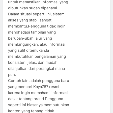
untuk memastikan informasi yang
dibutuhkan sudah dipahami.
Dalam situasi seperti ini, sistem
akses yang stabil sangat
membantu.Pengguna tidak ingin
menghadapi tampilan yang
berubah-ubah, alur yang
membingungkan, atau informasi
yang sulit ditemukan.Ia
membutuhkan pengalaman yang
konsisten, jelas, dan mudah
dilanjutkan dari perangkat mana
pun.
Contoh lain adalah pengguna baru
yang mencari Kaya787 resmi
karena ingin memahami informasi
dasar tentang brand.Pengguna
seperti ini biasanya membutuhkan
konten yang tenang, tidak