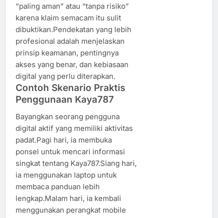
“paling aman” atau “tanpa risiko”
karena klaim semacam itu sulit
dibuktikan.Pendekatan yang lebih
profesional adalah menjelaskan
prinsip keamanan, pentingnya
akses yang benar, dan kebiasaan
digital yang perlu diterapkan.
Contoh Skenario Praktis
Penggunaan Kaya787
Bayangkan seorang pengguna
digital aktif yang memiliki aktivitas
padat.Pagi hari, ia membuka
ponsel untuk mencari informasi
singkat tentang Kaya787.Siang hari,
ia menggunakan laptop untuk
membaca panduan lebih
lengkap.Malam hari, ia kembali
menggunakan perangkat mobile