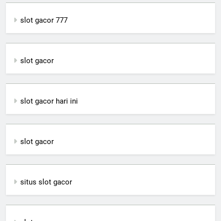
slot gacor 777
slot gacor
slot gacor hari ini
slot gacor
situs slot gacor