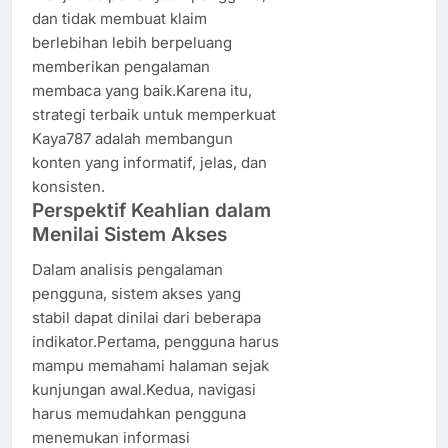
dan tidak membuat klaim
berlebihan lebih berpeluang
memberikan pengalaman
membaca yang baik.Karena itu,
strategi terbaik untuk memperkuat
Kaya787 adalah membangun
konten yang informatif, jelas, dan
konsisten.
Perspektif Keahlian dalam
Menilai Sistem Akses
Dalam analisis pengalaman
pengguna, sistem akses yang
stabil dapat dinilai dari beberapa
indikator.Pertama, pengguna harus
mampu memahami halaman sejak
kunjungan awal.Kedua, navigasi
harus memudahkan pengguna
menemukan informasi