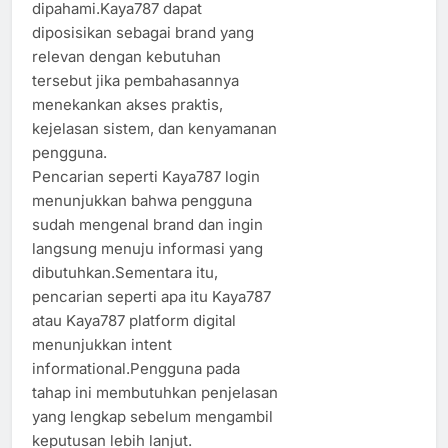
dipahami.Kaya787 dapat
diposisikan sebagai brand yang
relevan dengan kebutuhan
tersebut jika pembahasannya
menekankan akses praktis,
kejelasan sistem, dan kenyamanan
pengguna.
Pencarian seperti Kaya787 login
menunjukkan bahwa pengguna
sudah mengenal brand dan ingin
langsung menuju informasi yang
dibutuhkan.Sementara itu,
pencarian seperti apa itu Kaya787
atau Kaya787 platform digital
menunjukkan intent
informational.Pengguna pada
tahap ini membutuhkan penjelasan
yang lengkap sebelum mengambil
keputusan lebih lanjut.