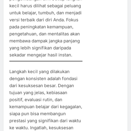
kecil harus dilihat sebagai peluang
untuk belajar, tumbuh, dan menjadi
versi terbaik dari diri Anda. Fokus
pada peningkatan kemampuan,
pengetahuan, dan mentalitas akan
membawa dampak jangka panjang
yang lebih signifikan daripada
sekadar mengejar hasil instan.
Langkah kecil yang dilakukan
dengan konsisten adalah fondasi
dari kesuksesan besar. Dengan
tujuan yang jelas, kebiasaan
positif, evaluasi rutin, dan
kemampuan belajar dari kegagalan,
siapa pun bisa membangun
prestasi yang signifikan dari waktu
ke waktu. Ingatlah, kesuksesan