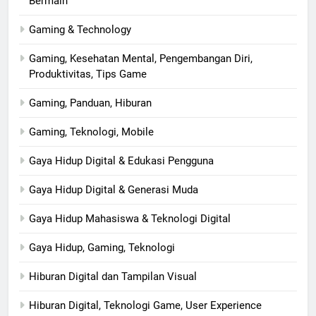
Bermain
Gaming & Technology
Gaming, Kesehatan Mental, Pengembangan Diri,
Produktivitas, Tips Game
Gaming, Panduan, Hiburan
Gaming, Teknologi, Mobile
Gaya Hidup Digital & Edukasi Pengguna
Gaya Hidup Digital & Generasi Muda
Gaya Hidup Mahasiswa & Teknologi Digital
Gaya Hidup, Gaming, Teknologi
Hiburan Digital dan Tampilan Visual
Hiburan Digital, Teknologi Game, User Experience