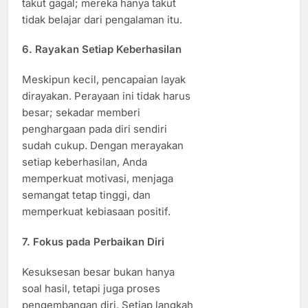
takut gagal; mereka hanya takut
tidak belajar dari pengalaman itu.
6. Rayakan Setiap Keberhasilan
Meskipun kecil, pencapaian layak
dirayakan. Perayaan ini tidak harus
besar; sekadar memberi
penghargaan pada diri sendiri
sudah cukup. Dengan merayakan
setiap keberhasilan, Anda
memperkuat motivasi, menjaga
semangat tetap tinggi, dan
memperkuat kebiasaan positif.
7. Fokus pada Perbaikan Diri
Kesuksesan besar bukan hanya
soal hasil, tetapi juga proses
pengembangan diri. Setiap langkah