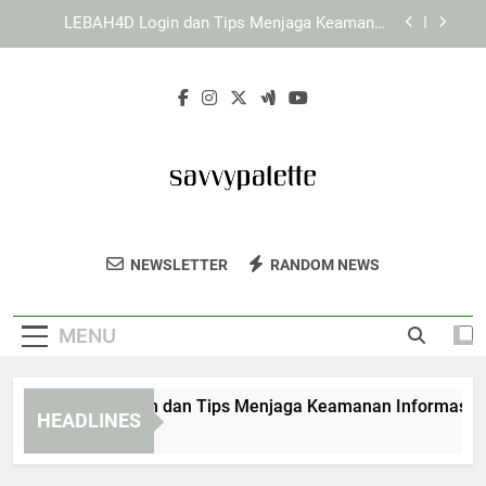
Skip
Login KAYA787 dan Tips Menjaga Keamanan
to
Akun
content
Cara Menjaga Keamanan Perangkat sebelum
Membuka KAYA787 Login
EDWINSLOT Login dan Tips Menjaga Keamanan
Informasi Akun
LEBAH4D Login dan Tips Menjaga Keamanan
Informasi Akun
Login KAYA787 dan Tips Menjaga Keamanan
Akun
Savvy Palette
Inspirasi Desain Kreatif Dan Tips Dekorasi
Cara Menjaga Keamanan Perangkat sebelum
NEWSLETTER
RANDOM NEWS
Membuka KAYA787 Login
Rumah Dari Savvy Palette. Solusi Untuk
Rumah Impian Anda.
MENU
DWINSLOT Login dan Tips Menjaga Keamanan Informasi Akun
HEADLINES
Weeks Ago