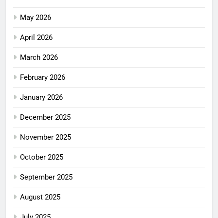
May 2026
April 2026
March 2026
February 2026
January 2026
December 2025
November 2025
October 2025
September 2025
August 2025
July 2025