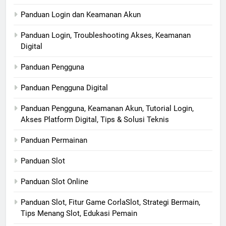
Panduan Login dan Keamanan Akun
Panduan Login, Troubleshooting Akses, Keamanan
Digital
Panduan Pengguna
Panduan Pengguna Digital
Panduan Pengguna, Keamanan Akun, Tutorial Login,
Akses Platform Digital, Tips & Solusi Teknis
Panduan Permainan
Panduan Slot
Panduan Slot Online
Panduan Slot, Fitur Game CorlaSlot, Strategi Bermain,
Tips Menang Slot, Edukasi Pemain