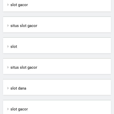
slot gacor
situs slot gacor
slot
situs slot gacor
slot dana
slot gacor