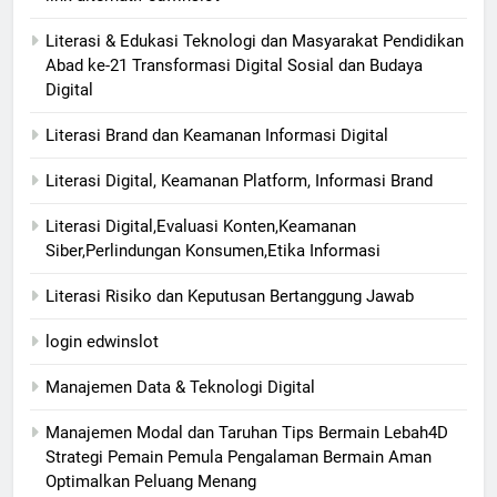
Literasi & Edukasi Teknologi dan Masyarakat Pendidikan
Abad ke-21 Transformasi Digital Sosial dan Budaya
Digital
Literasi Brand dan Keamanan Informasi Digital
Literasi Digital, Keamanan Platform, Informasi Brand
Literasi Digital,Evaluasi Konten,Keamanan
Siber,Perlindungan Konsumen,Etika Informasi
Literasi Risiko dan Keputusan Bertanggung Jawab
login edwinslot
Manajemen Data & Teknologi Digital
Manajemen Modal dan Taruhan Tips Bermain Lebah4D
Strategi Pemain Pemula Pengalaman Bermain Aman
Optimalkan Peluang Menang