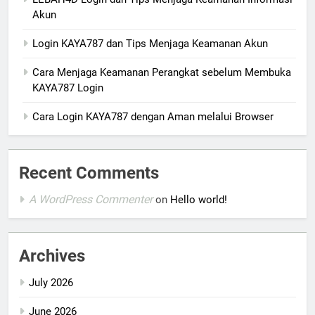
Akun
Login KAYA787 dan Tips Menjaga Keamanan Akun
Cara Menjaga Keamanan Perangkat sebelum Membuka
KAYA787 Login
Cara Login KAYA787 dengan Aman melalui Browser
Recent Comments
A WordPress Commenter
on
Hello world!
Archives
July 2026
June 2026