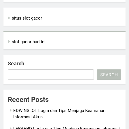
situs slot gacor
slot gacor hari ini
Search
SEARCH
Recent Posts
EDWINSLOT Login dan Tips Menjaga Keamanan
Informasi Akun
LEBAH4D Login dan Tips Menjaga Keamanan Informasi