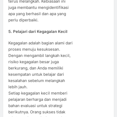
terus melangkah. Kebiasaan ini
juga membantu mengidentifikasi
apa yang berhasil dan apa yang
perlu diperbaiki.
5. Pelajari dari Kegagalan Kecil
Kegagalan adalah bagian alami dari
proses menuju kesuksesan.
Dengan mengambil langkah kecil,
risiko kegagalan besar juga
berkurang, dan Anda memiliki
kesempatan untuk belajar dari
kesalahan sebelum melangkah
lebih jauh.
Setiap kegagalan kecil memberi
pelajaran berharga dan menjadi
bahan evaluasi untuk strategi
berikutnya. Orang sukses tidak