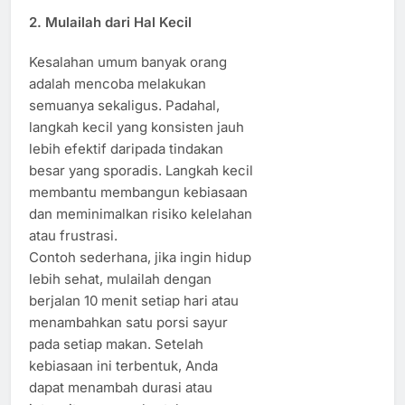
2. Mulailah dari Hal Kecil
Kesalahan umum banyak orang
adalah mencoba melakukan
semuanya sekaligus. Padahal,
langkah kecil yang konsisten jauh
lebih efektif daripada tindakan
besar yang sporadis. Langkah kecil
membantu membangun kebiasaan
dan meminimalkan risiko kelelahan
atau frustrasi.
Contoh sederhana, jika ingin hidup
lebih sehat, mulailah dengan
berjalan 10 menit setiap hari atau
menambahkan satu porsi sayur
pada setiap makan. Setelah
kebiasaan ini terbentuk, Anda
dapat menambah durasi atau