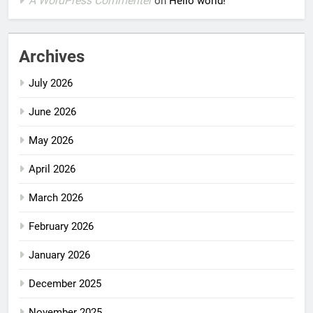
A WordPress Commenter
on
Hello world!
Archives
July 2026
June 2026
May 2026
April 2026
March 2026
February 2026
January 2026
December 2025
November 2025