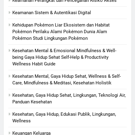
Keamanan Perangkat dan Pencegahan Risiko Akses
Keamanan Sistem & Autentikasi Digital
Kehidupan Pokémon Liar Ekosistem dan Habitat
Pokémon Perilaku Alami Pokémon Dunia Alam
Pokémon Studi Lingkungan Pokémon
Kesehatan Mental & Emosional Mindfulness & Well-
being Gaya Hidup Sehat Self-Help & Productivity
Wellness Habit Guide
Kesehatan Mental, Gaya Hidup Sehat, Wellness & Self-
Care, Mindfulness & Meditasi, Kesehatan Holistik
Kesehatan, Gaya Hidup Sehat, Lingkungan, Teknologi Air,
Panduan Kesehatan
Kesehatan, Gaya Hidup, Edukasi Publik, Lingkungan,
Wellness
Keuangan Keluarga