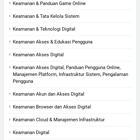
Keamanan & Panduan Game Online
Keamanan & Tata Kelola Sistem
Keamanan & Teknologi Digital
Keamanan Akses & Edukasi Pengguna
Keamanan Akses Digital
Keamanan Akses Digital, Panduan Pengguna Online,
Manajemen Platform, Infrastruktur Sistem, Pengalaman
Pengguna
Keamanan Akun dan Akses Digital
Keamanan Browser dan Akses Digital
Keamanan Cloud & Manajemen Infrastruktur
Keamanan Digital