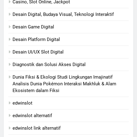
Casino, Slot Online, Jackpot
Desain Digital, Budaya Visual, Teknologi Interaktif
Desain Game Digital
Desain Platform Digital
Desain UI/UX Slot Digital
Diagnostik dan Solusi Akses Digital
Dunia Fiksi & Ekologi Studi Lingkungan Imajinatif
Analisis Dunia Pokémon Interaksi Makhluk & Alam
Ekosistem dalam Fiksi
edwinslot
edwinslot alternatif
edwinslot link alternatif