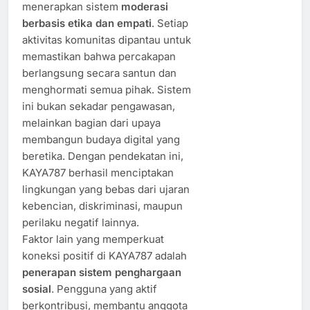
menerapkan sistem
moderasi
berbasis etika dan empati
. Setiap
aktivitas komunitas dipantau untuk
memastikan bahwa percakapan
berlangsung secara santun dan
menghormati semua pihak. Sistem
ini bukan sekadar pengawasan,
melainkan bagian dari upaya
membangun budaya digital yang
beretika. Dengan pendekatan ini,
KAYA787 berhasil menciptakan
lingkungan yang bebas dari ujaran
kebencian, diskriminasi, maupun
perilaku negatif lainnya.
Faktor lain yang memperkuat
koneksi positif di KAYA787 adalah
penerapan sistem penghargaan
sosial
. Pengguna yang aktif
berkontribusi, membantu anggota