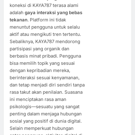
koneksi di KAYA787 terasa alami
adalah
gaya interaksi yang bebas
tekanan
. Platform ini tidak
menuntut pengguna untuk selalu
aktif atau mengikuti tren tertentu.
Sebaliknya, KAYA787 mendorong
partisipasi yang organik dan
berbasis minat pribadi. Pengguna
bisa memilih topik yang sesuai
dengan kepribadian mereka,
berinteraksi sesuai kenyamanan,
dan tetap menjadi diri sendiri tanpa
rasa takut akan penilaian. Suasana
ini menciptakan rasa aman
psikologis—sesuatu yang sangat
penting dalam menjaga hubungan
sosial yang positif di dunia digital.
Selain memperkuat hubungan