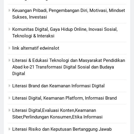
Keuangan Pribadi, Pengembangan Diri, Motivasi, Mindset
Sukses, Investasi
Komunitas Digital, Gaya Hidup Online, Inovasi Sosial,
Teknologi & Interaksi
link alternatif edwinslot
Literasi & Edukasi Teknologi dan Masyarakat Pendidikan
Abad ke-21 Transformasi Digital Sosial dan Budaya
Digital
Literasi Brand dan Keamanan Informasi Digital
Literasi Digital, Keamanan Platform, Informasi Brand
Literasi Digital,Evaluasi Konten,Keamanan
Siber,Perlindungan Konsumen,Etika Informasi
Literasi Risiko dan Keputusan Bertanggung Jawab