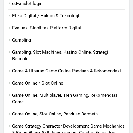
edwinslot login
Etika Digital / Hukum & Teknologi
Evaluasi Stabilitas Platform Digital
Gambling
Gambling, Slot Machines, Kasino Online, Strategi
Bermain
Game & Hiburan Game Online Panduan & Rekomendasi
Game Online / Slot Online
Game Online, Multiplayer, Tren Gaming, Rekomendasi
Game
Game Online, Slot Online, Panduan Bermain
Game Strategy Character Development Game Mechanics
& Roles Player Skill Improvement Gaming Education