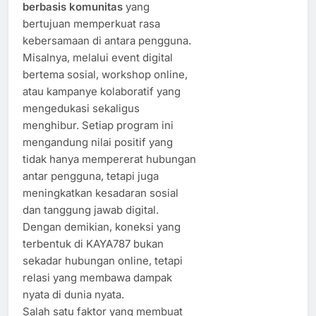
berbasis komunitas
yang
bertujuan memperkuat rasa
kebersamaan di antara pengguna.
Misalnya, melalui event digital
bertema sosial, workshop online,
atau kampanye kolaboratif yang
mengedukasi sekaligus
menghibur. Setiap program ini
mengandung nilai positif yang
tidak hanya mempererat hubungan
antar pengguna, tetapi juga
meningkatkan kesadaran sosial
dan tanggung jawab digital.
Dengan demikian, koneksi yang
terbentuk di KAYA787 bukan
sekadar hubungan online, tetapi
relasi yang membawa dampak
nyata di dunia nyata.
Salah satu faktor yang membuat