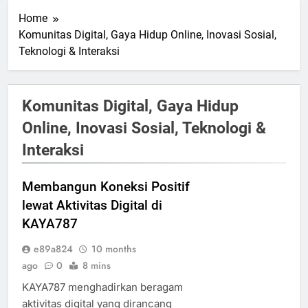
Home
Komunitas Digital, Gaya Hidup Online, Inovasi Sosial,
Teknologi & Interaksi
Komunitas Digital, Gaya Hidup
Online, Inovasi Sosial, Teknologi &
Interaksi
Membangun Koneksi Positif
lewat Aktivitas Digital di
KAYA787
e89a824
10 months
ago
0
8 mins
KAYA787 menghadirkan beragam
aktivitas digital yang dirancang