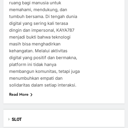
ruang bagi manusia untuk
memahami, mendukung, dan
tumbuh bersama. Di tengah dunia
digital yang sering kali terasa
dingin dan impersonal, KAYA787
menjadi bukti bahwa teknologi
masih bisa menghadirkan
kehangatan. Melalui aktivitas
digital yang positif dan bermakna,
platform ini tidak hanya
membangun komunitas, tetapi juga
menumbuhkan empati dan
solidaritas dalam setiap interaksi.
Read More
SLOT