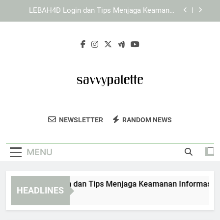
Skip
Login KAYA787 dan Tips Menjaga Keamanan
to
Akun
content
Cara Menjaga Keamanan Perangkat sebelum
Membuka KAYA787 Login
EDWINSLOT Login dan Tips Menjaga Keamanan
Informasi Akun
LEBAH4D Login dan Tips Menjaga Keamanan
Informasi Akun
Login KAYA787 dan Tips Menjaga Keamanan
Akun
Savvy Palette
Inspirasi Desain Kreatif Dan Tips Dekorasi
Cara Menjaga Keamanan Perangkat sebelum
NEWSLETTER
RANDOM NEWS
Membuka KAYA787 Login
Rumah Dari Savvy Palette. Solusi Untuk
Rumah Impian Anda.
MENU
DWINSLOT Login dan Tips Menjaga Keamanan Informasi Akun
HEADLINES
Weeks Ago