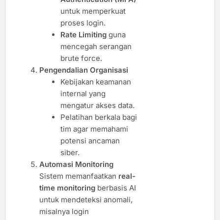
untuk memperkuat
proses login.
Rate Limiting
guna
mencegah serangan
brute force.
Pengendalian Organisasi
Kebijakan keamanan
internal yang
mengatur akses data.
Pelatihan berkala bagi
tim agar memahami
potensi ancaman
siber.
Automasi Monitoring
Sistem memanfaatkan
real-
time monitoring
berbasis AI
untuk mendeteksi anomali,
misalnya login