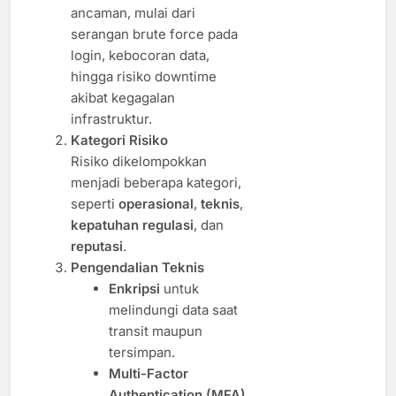
ancaman, mulai dari
serangan brute force pada
login, kebocoran data,
hingga risiko downtime
akibat kegagalan
infrastruktur.
Kategori Risiko
Risiko dikelompokkan
menjadi beberapa kategori,
seperti
operasional
,
teknis
,
kepatuhan regulasi
, dan
reputasi
.
Pengendalian Teknis
Enkripsi
untuk
melindungi data saat
transit maupun
tersimpan.
Multi-Factor
Authentication (MFA)