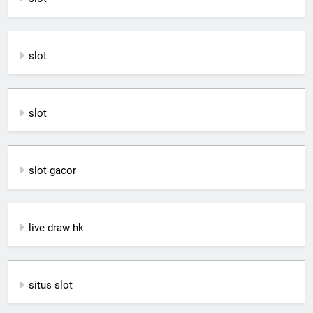
slot
slot
slot gacor
live draw hk
situs slot