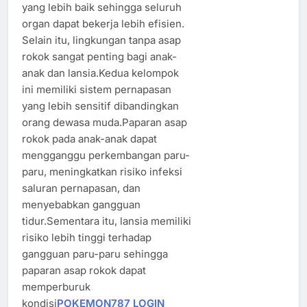
yang lebih baik sehingga seluruh
organ dapat bekerja lebih efisien.
Selain itu, lingkungan tanpa asap
rokok sangat penting bagi anak-
anak dan lansia.Kedua kelompok
ini memiliki sistem pernapasan
yang lebih sensitif dibandingkan
orang dewasa muda.Paparan asap
rokok pada anak-anak dapat
mengganggu perkembangan paru-
paru, meningkatkan risiko infeksi
saluran pernapasan, dan
menyebabkan gangguan
tidur.Sementara itu, lansia memiliki
risiko lebih tinggi terhadap
gangguan paru-paru sehingga
paparan asap rokok dapat
memperburuk
kondisi
POKEMON787 LOGIN