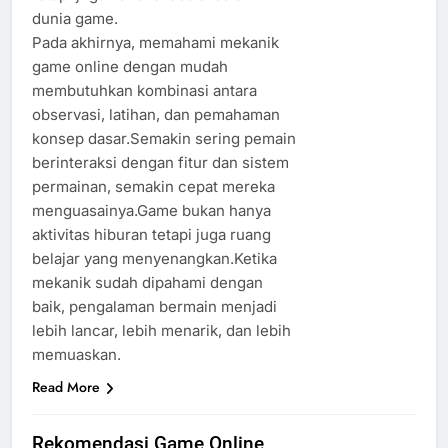
dunia game.
Pada akhirnya, memahami mekanik
game online dengan mudah
membutuhkan kombinasi antara
observasi, latihan, dan pemahaman
konsep dasar.Semakin sering pemain
berinteraksi dengan fitur dan sistem
permainan, semakin cepat mereka
menguasainya.Game bukan hanya
aktivitas hiburan tetapi juga ruang
belajar yang menyenangkan.Ketika
mekanik sudah dipahami dengan
baik, pengalaman bermain menjadi
lebih lancar, lebih menarik, dan lebih
memuaskan.
Read More
Rekomendasi Game Online