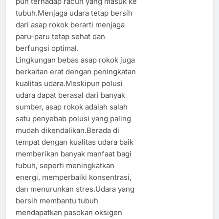
pun terhadap racun yang masuk ke
tubuh.Menjaga udara tetap bersih
dari asap rokok berarti menjaga
paru-paru tetap sehat dan
berfungsi optimal.
Lingkungan bebas asap rokok juga
berkaitan erat dengan peningkatan
kualitas udara.Meskipun polusi
udara dapat berasal dari banyak
sumber, asap rokok adalah salah
satu penyebab polusi yang paling
mudah dikendalikan.Berada di
tempat dengan kualitas udara baik
memberikan banyak manfaat bagi
tubuh, seperti meningkatkan
energi, memperbaiki konsentrasi,
dan menurunkan stres.Udara yang
bersih membantu tubuh
mendapatkan pasokan oksigen