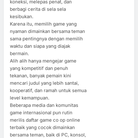
koneksi, melepas penat, dan
berbagi cerita di sela sela
kesibukan.
Karena itu, memilih game yang
nyaman dimainkan bersama teman
sama pentingnya dengan memilih
waktu dan siapa yang diajak
bermain.
Alih alih hanya mengejar game
yang kompetitif dan penuh
tekanan, banyak pemain kini
mencari judul yang lebih santai,
kooperatif, dan ramah untuk semua
level kemampuan.
Beberapa media dan komunitas
game internasional pun rutin
merilis daftar game co op online
terbaik yang cocok dimainkan
bersama teman, baik di PC, konsol,