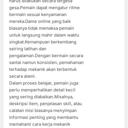
harus dilakukan secara tergesa
gesa.Pemain dapat mengatur ritme
bermain sesuai kenyamanan
mereka.Game online yang baik
biasanya tidak memaksa pemain
untuk langsung mahir dalam waktu
singkat.Kemampuan berkembang
seiring latihan dan
pengalaman.Dengan bermain secara
santai namun konsisten, pemahaman
terhadap mekanik akan terbentuk
secara alami.
Dalam proses belajar, pemain juga
perlu memperhatikan detail kecil
yang sering diabaikan.Misalnya,
deskripsi item, penjelasan skill, atau
catatan misi biasanya menyimpan
informasi penting yang membantu
memahami cara kerja mekanik