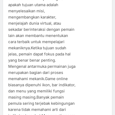
apakah tujuan utama adalah
menyelesaikan misi,
mengembangkan karakter,
menjelajah dunia virtual, atau
sekadar berinteraksi dengan pemain
lain akan membantu menentukan
cara terbaik untuk mempelajari
mekaniknya.Ketika tujuan sudah
jelas, pemain dapat fokus pada hal
yang benar benar penting.
Mengenal antarmuka permainan juga
merupakan bagian dari proses
memahami mekanik.Game online
biasanya dipenuhi ikon, bar indikator,
dan menu yang memiliki fungsi
masing masing.Banyak pemain
pemula sering terjebak kebingungan
karena tidak memahami arti dari