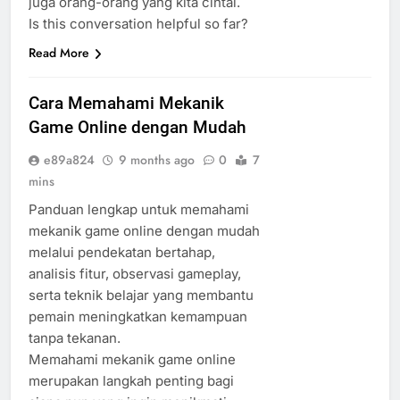
juga orang-orang yang kita cintai.
Is this conversation helpful so far?
Read More
Cara Memahami Mekanik
Game Online dengan Mudah
e89a824
9 months ago
0
7
mins
Panduan lengkap untuk memahami
mekanik game online dengan mudah
melalui pendekatan bertahap,
analisis fitur, observasi gameplay,
serta teknik belajar yang membantu
pemain meningkatkan kemampuan
tanpa tekanan.
Memahami mekanik game online
merupakan langkah penting bagi