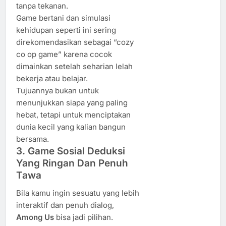
tanpa tekanan.
Game bertani dan simulasi
kehidupan seperti ini sering
direkomendasikan sebagai “cozy
co op game” karena cocok
dimainkan setelah seharian lelah
bekerja atau belajar.
Tujuannya bukan untuk
menunjukkan siapa yang paling
hebat, tetapi untuk menciptakan
dunia kecil yang kalian bangun
bersama.
3. Game Sosial Deduksi
Yang Ringan Dan Penuh
Tawa
Bila kamu ingin sesuatu yang lebih
interaktif dan penuh dialog,
Among Us
bisa jadi pilihan.