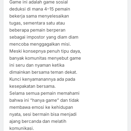
Game ini adalah game sosial
deduksi di mana 4–15 pemain
bekerja sama menyelesaikan
tugas, sementara satu atau
beberapa pemain berperan
sebagai impostor yang diam diam
mencoba menggagalkan misi.
Meski konsepnya penuh tipu daya,
banyak komunitas menyebut game
ini seru dan nyaman ketika
dimainkan bersama teman dekat.
Kunci kenyamanannya ada pada
kesepakatan bersama.
Selama semua pemain memahami
bahwa ini “hanya game” dan tidak
membawa emosi ke kehidupan
nyata, sesi bermain bisa menjadi
ajang bercanda dan melatih
komunikasi.