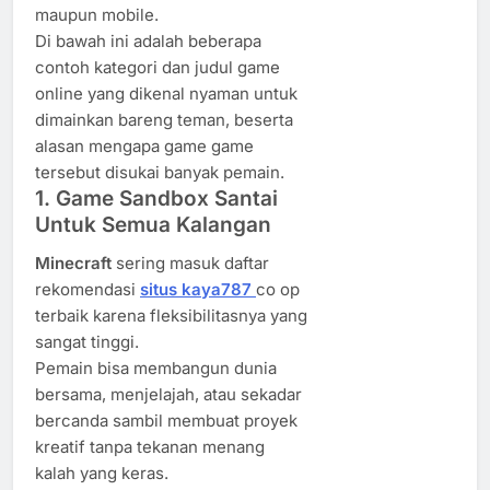
maupun mobile.
Di bawah ini adalah beberapa
contoh kategori dan judul game
online yang dikenal nyaman untuk
dimainkan bareng teman, beserta
alasan mengapa game game
tersebut disukai banyak pemain.
1. Game Sandbox Santai
Untuk Semua Kalangan
Minecraft
sering masuk daftar
rekomendasi
situs kaya787
co op
terbaik karena fleksibilitasnya yang
sangat tinggi.
Pemain bisa membangun dunia
bersama, menjelajah, atau sekadar
bercanda sambil membuat proyek
kreatif tanpa tekanan menang
kalah yang keras.