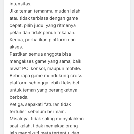
intensitas.
Jika teman temanmu mudah lelah
atau tidak terbiasa dengan game
cepat, pilih judul yang ritmenya
pelan dan tidak penuh tekanan.
Kedua, perhatikan platform dan
akses.
Pastikan semua anggota bisa
mengakses game yang sama, baik
lewat PC, konsol, maupun mobile.
Beberapa game mendukung cross
platform sehingga lebih fleksibel
untuk teman yang perangkatnya
berbeda.
Ketiga, sepakati “aturan tidak
tertulis” sebelum bermain.
Misalnya, tidak saling menyalahkan
saat kalah, tidak memaksa orang
lain mengikuti meta tertentu, dan