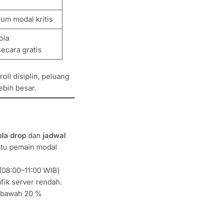
lum modal kritis
ola
ecara gratis
oll disiplin, peluang
bih besar.
ola drop
dan
jadwal
ntu pemain modal
(08:00–11:00 WIB)
fik server rendah.
i bawah 20 %