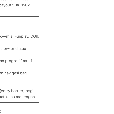
 payout 50×–150×
nd—mis. Funplay, CQ9,
t low-end atau
kan progresif multi-
n navigasi bagi
ntry barrier) bagi
kat kelas menengah.
t