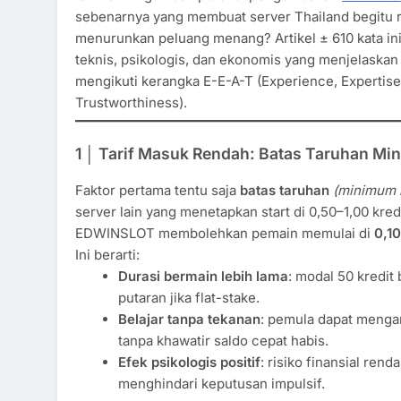
sebenarnya yang membuat server Thailand begitu 
menurunkan peluang menang? Artikel ± 610 kata i
teknis, psikologis, dan ekonomis yang menjelaskan
mengikuti kerangka E-E-A-T (Experience, Expertise,
Trustworthiness).
1 │ Tarif Masuk Rendah: Batas Taruhan Mini
Faktor pertama tentu saja
batas taruhan
(minimum 
server lain yang menetapkan start di 0,50–1,00 kred
EDWINSLOT membolehkan pemain memulai di
0,10
Ini berarti:
Durasi bermain lebih lama
: modal 50 kredit
putaran jika flat-stake.
Belajar tanpa tekanan
: pemula dapat menga
tanpa khawatir saldo cepat habis.
Efek psikologis positif
: risiko finansial re
menghindari keputusan impulsif.