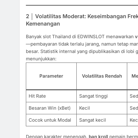
2 │ Volatilitas Moderat: Keseimbangan Fre
Kemenangan
Banyak slot Thailand di EDWINSLOT menawarkan
v
—pembayaran tidak terlalu jarang, namun tetap ma
besar. Statistik internal yang dipublikasikan di lobi
menunjukkan:
Parameter
Volatilitas Rendah
Me
Hit Rate
Sangat tinggi
Sed
Besaran Win (xBet)
Kecil
Sed
Cocok untuk Modal
Sangat kecil
Kec
Dengan karakter menengah,
ban kroll
pemain bermo