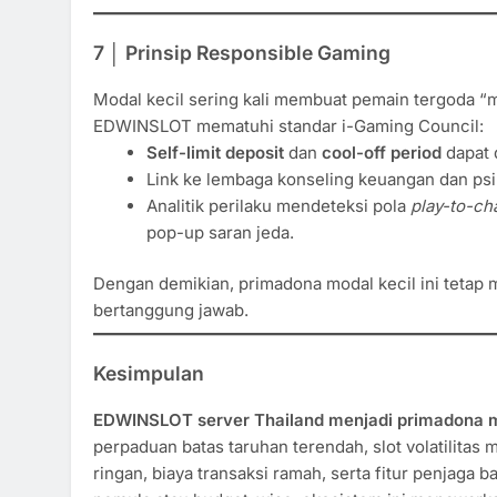
7 │ Prinsip Responsible Gaming
Modal kecil sering kali membuat pemain tergoda “
EDWINSLOT mematuhi standar i-Gaming Council:
Self-limit deposit
dan
cool-off period
dapat 
Link ke lembaga konseling keuangan dan psik
Analitik perilaku mendeteksi pola
play-to-ch
pop-up saran jeda.
Dengan demikian, primadona modal kecil ini tetap
bertanggung jawab.
Kesimpulan
EDWINSLOT server Thailand menjadi primadona m
perpaduan batas taruhan terendah, slot volatilitas
ringan, biaya transaksi ramah, serta fitur penjaga b