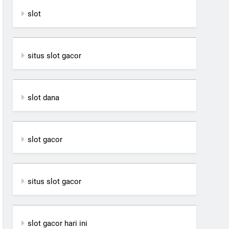
slot
situs slot gacor
slot dana
slot gacor
situs slot gacor
slot gacor hari ini