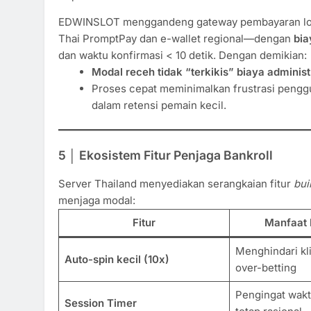
EDWINSLOT menggandeng gateway pembayaran l
Thai PromptPay dan e-wallet regional—dengan
bia
dan waktu konfirmasi < 10 detik. Dengan demikian:
Modal receh tidak “terkikis” biaya administ
Proses cepat meminimalkan frustrasi pengg
dalam retensi pemain kecil.
5 │ Ekosistem Fitur Penjaga Bankroll
Server Thailand menyediakan serangkaian fitur
bui
menjaga modal:
Fitur
Manfaat 
Menghindari kli
Auto-spin kecil (10x)
over-betting
Pengingat wakt
Session Timer