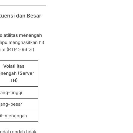
kuensi dan Besar
olatilitas menengah
mpu menghasilkan hit
 gim (RTP ≥ 96 %)
Volatilitas
nengah (Server
TH)
ang–tinggi
ang–besar
il–menengah
dal rendah tidak