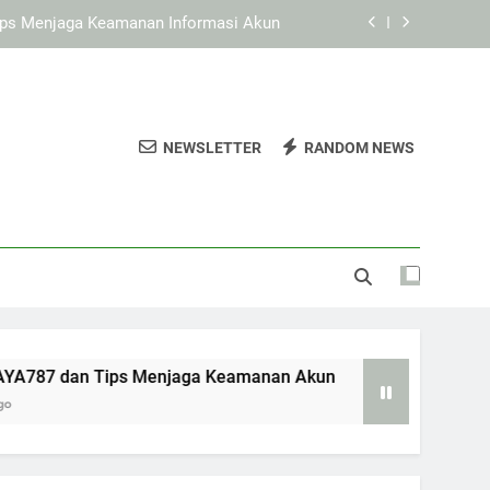
ps Menjaga Keamanan Informasi Akun
787 dan Tips Menjaga Keamanan Akun
kat sebelum Membuka KAYA787 Login
NEWSLETTER
RANDOM NEWS
ps Menjaga Keamanan Informasi Akun
ps Menjaga Keamanan Informasi Akun
lusi Untuk Rumah Impian Anda.
787 dan Tips Menjaga Keamanan Akun
kat sebelum Membuka KAYA787 Login
an Tips Menjaga Keamanan Akun
Cara Menjaga Keama
3 Weeks Ago