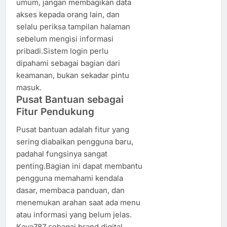
umum, jangan membagikan data
akses kepada orang lain, dan
selalu periksa tampilan halaman
sebelum mengisi informasi
pribadi.Sistem login perlu
dipahami sebagai bagian dari
keamanan, bukan sekadar pintu
masuk.
Pusat Bantuan sebagai
Fitur Pendukung
Pusat bantuan adalah fitur yang
sering diabaikan pengguna baru,
padahal fungsinya sangat
penting.Bagian ini dapat membantu
pengguna memahami kendala
dasar, membaca panduan, dan
menemukan arahan saat ada menu
atau informasi yang belum jelas.
Kaya787 sebagai brand digital