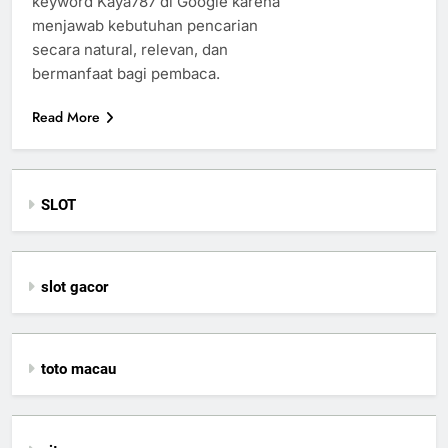
keyword Kaya787 di Google karena
menjawab kebutuhan pencarian
secara natural, relevan, dan
bermanfaat bagi pembaca.
Read More
SLOT
slot gacor
toto macau