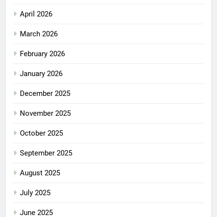
April 2026
March 2026
February 2026
January 2026
December 2025
November 2025
October 2025
September 2025
August 2025
July 2025
June 2025