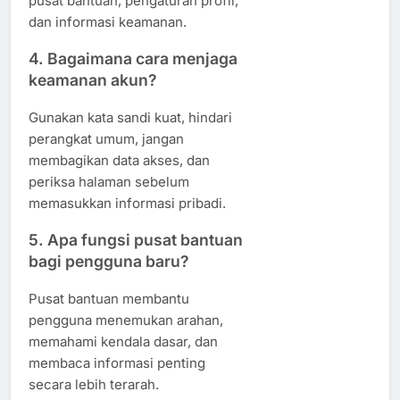
pusat bantuan, pengaturan profil,
dan informasi keamanan.
4. Bagaimana cara menjaga
keamanan akun?
Gunakan kata sandi kuat, hindari
perangkat umum, jangan
membagikan data akses, dan
periksa halaman sebelum
memasukkan informasi pribadi.
5. Apa fungsi pusat bantuan
bagi pengguna baru?
Pusat bantuan membantu
pengguna menemukan arahan,
memahami kendala dasar, dan
membaca informasi penting
secara lebih terarah.