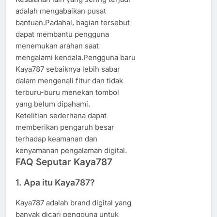
adalah mengabaikan pusat
bantuan.Padahal, bagian tersebut
dapat membantu pengguna
menemukan arahan saat
mengalami kendala.Pengguna baru
Kaya787 sebaiknya lebih sabar
dalam mengenali fitur dan tidak
terburu-buru menekan tombol
yang belum dipahami.
Ketelitian sederhana dapat
memberikan pengaruh besar
terhadap keamanan dan
kenyamanan pengalaman digital.
FAQ Seputar Kaya787
1. Apa itu Kaya787?
Kaya787 adalah brand digital yang
banyak dicari pengguna untuk