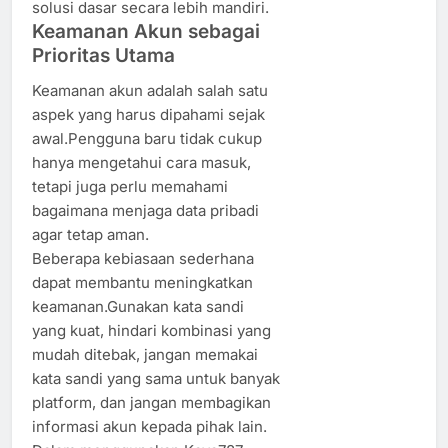
solusi dasar secara lebih mandiri.
Keamanan Akun sebagai
Prioritas Utama
Keamanan akun adalah salah satu
aspek yang harus dipahami sejak
awal.Pengguna baru tidak cukup
hanya mengetahui cara masuk,
tetapi juga perlu memahami
bagaimana menjaga data pribadi
agar tetap aman.
Beberapa kebiasaan sederhana
dapat membantu meningkatkan
keamanan.Gunakan kata sandi
yang kuat, hindari kombinasi yang
mudah ditebak, jangan memakai
kata sandi yang sama untuk banyak
platform, dan jangan membagikan
informasi akun kepada pihak lain.