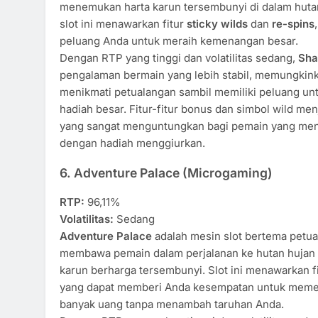
menemukan harta karun tersembunyi di dalam huta
slot ini menawarkan fitur
sticky wilds
dan
re-spins
peluang Anda untuk meraih kemenangan besar.
Dengan RTP yang tinggi dan volatilitas sedang,
Sha
pengalaman bermain yang lebih stabil, memungkin
menikmati petualangan sambil memiliki peluang 
hadiah besar. Fitur-fitur bonus dan simbol wild men
yang sangat menguntungkan bagi pemain yang men
dengan hadiah menggiurkan.
6.
Adventure Palace (Microgaming)
RTP:
96,11%
Volatilitas:
Sedang
Adventure Palace
adalah mesin slot bertema petu
membawa pemain dalam perjalanan ke hutan hujan t
karun berharga tersembunyi. Slot ini menawarkan f
yang dapat memberi Anda kesempatan untuk meme
banyak uang tanpa menambah taruhan Anda.