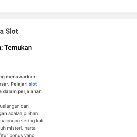
a Slot
n: Temukan
ang menawarkan
ar. Pelajari
slot
a dalam perjalanan
tualangan dan
gan
adalah pilihan
ualangan sering kali
h misteri, harta
fitur bonus yang