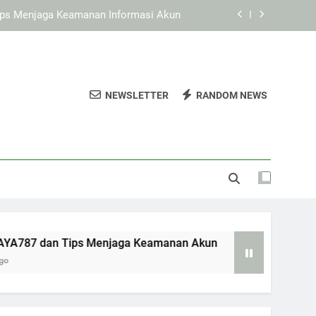
ps Menjaga Keamanan Informasi Akun
787 dan Tips Menjaga Keamanan Akun
kat sebelum Membuka KAYA787 Login
NEWSLETTER
RANDOM NEWS
ps Menjaga Keamanan Informasi Akun
ps Menjaga Keamanan Informasi Akun
lusi Untuk Rumah Impian Anda.
787 dan Tips Menjaga Keamanan Akun
kat sebelum Membuka KAYA787 Login
dan Tips Menjaga Keamanan Akun
Cara Menjaga Keama
3 Weeks Ago