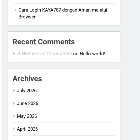
Cara Login KAYA787 dengan Aman melalui
Browser
Recent Comments
A WordPress Commenter
on
Hello world!
Archives
July 2026
June 2026
May 2026
April 2026