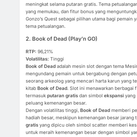
meningkat selama putaran gratis. Tema petualangan
yang memukau, dan fitur bonus yang menguntungk
Gonzo’s Quest sebagai pilihan utama bagi pemain 
tema petualangan.
2.
Book of Dead (Play’n GO)
RTP:
96,21%
Volatilitas:
Tinggi
Book of Dead
adalah mesin slot dengan tema Mesi
mengundang pemain untuk bergabung dengan pet
seorang arkeolog yang mencari harta karun yang t
kitab
Book of Dead
. Slot ini menawarkan berbagai f
termasuk
putaran gratis
dan simbol
ekspansi
yang 
peluang kemenangan besar.
Dengan volatilitas tinggi,
Book of Dead
memberi pe
hadiah besar, meskipun kemenangan besar jarang te
gratis
yang dipicu oleh simbol scatter memberi k
untuk meraih kemenangan besar dengan simbol ya