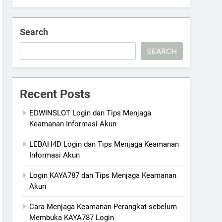
Search
SEARCH
Recent Posts
EDWINSLOT Login dan Tips Menjaga
Keamanan Informasi Akun
LEBAH4D Login dan Tips Menjaga Keamanan
Informasi Akun
Login KAYA787 dan Tips Menjaga Keamanan
Akun
Cara Menjaga Keamanan Perangkat sebelum
Membuka KAYA787 Login