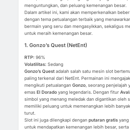
menguntungkan, dan peluang kemenangan besar.
Dalam artikel ini, kami akan memperkenalkan beber
dengan tema petualangan terbaik yang menawarka
bermain yang seru dan mengasyikkan, sekaligus m
untuk meraih kemenangan besar.
1.
Gonzo’s Quest (NetEnt)
RTP:
96%
Volatilitas:
Sedang
Gonzo’s Quest
adalah salah satu mesin slot berte
paling terkenal dari NetEnt. Permainan ini mengaja
mengikuti petualangan
Gonzo
, seorang penjelajah
emas
El Dorado
yang legendaris. Dengan fitur
Aval
simbol yang menang meledak dan digantikan oleh s
memiliki peluang untuk memenangkan lebih banyak 
turut.
Slot ini juga dilengkapi dengan
putaran gratis
yang
untuk mendapatkan kemenangan lebih besar, sert