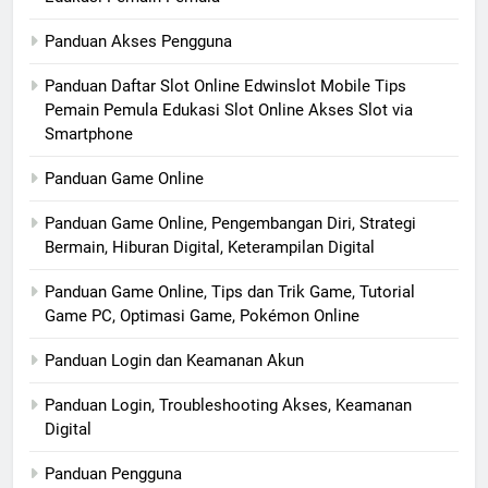
Panduan Akses Pengguna
Panduan Daftar Slot Online Edwinslot Mobile Tips
Pemain Pemula Edukasi Slot Online Akses Slot via
Smartphone
Panduan Game Online
Panduan Game Online, Pengembangan Diri, Strategi
Bermain, Hiburan Digital, Keterampilan Digital
Panduan Game Online, Tips dan Trik Game, Tutorial
Game PC, Optimasi Game, Pokémon Online
Panduan Login dan Keamanan Akun
Panduan Login, Troubleshooting Akses, Keamanan
Digital
Panduan Pengguna