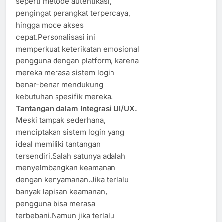
seperti metode autentikasi,
pengingat perangkat terpercaya,
hingga mode akses
cepat.Personalisasi ini
memperkuat keterikatan emosional
pengguna dengan platform, karena
mereka merasa sistem login
benar-benar mendukung
kebutuhan spesifik mereka.
Tantangan dalam Integrasi UI/UX.
Meski tampak sederhana,
menciptakan sistem login yang
ideal memiliki tantangan
tersendiri.Salah satunya adalah
menyeimbangkan keamanan
dengan kenyamanan.Jika terlalu
banyak lapisan keamanan,
pengguna bisa merasa
terbebani.Namun jika terlalu