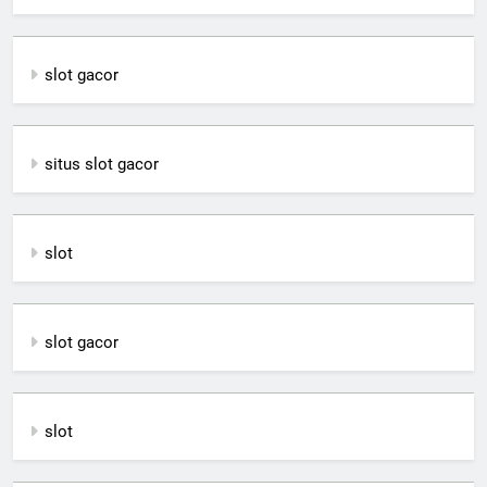
slot gacor
situs slot gacor
slot
slot gacor
slot