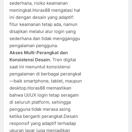
sederhana, risiko keamanan
meningkat.Horas88 mengatasi hal
ini dengan desain yang adaptif:
fitur keamanan tetap ada, namun
disajikan melalui alur login yang
sederhana dan tidak mengganggu
pengalaman pengguna.
Akses Multi-Perangkat dan
Konsistensi Desain.
Tren digital
saat ini menuntut konsistensi
pengalaman di berbagai perangkat
—baik smartphone, tablet, maupun
desktop.Horas88 memastikan
bahwa UI/UX login tetap seragam
di seluruh platform, sehingga
pengguna tidak merasa asing
ketika berganti perangkat.Desain
responsif yang adaptif terhadap
ukuran layar juga menjadikan