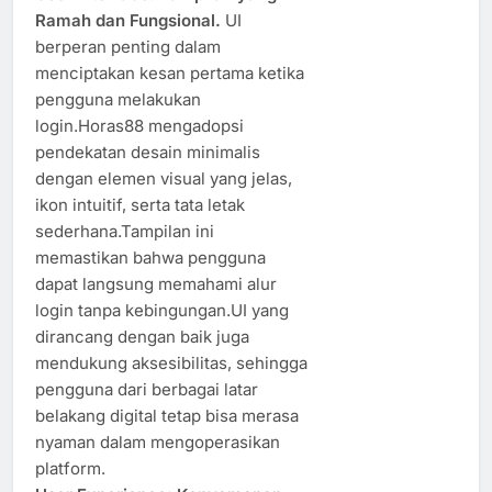
Ramah dan Fungsional.
UI
berperan penting dalam
menciptakan kesan pertama ketika
pengguna melakukan
login.Horas88 mengadopsi
pendekatan desain minimalis
dengan elemen visual yang jelas,
ikon intuitif, serta tata letak
sederhana.Tampilan ini
memastikan bahwa pengguna
dapat langsung memahami alur
login tanpa kebingungan.UI yang
dirancang dengan baik juga
mendukung aksesibilitas, sehingga
pengguna dari berbagai latar
belakang digital tetap bisa merasa
nyaman dalam mengoperasikan
platform.