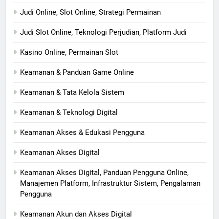
Judi Online, Slot Online, Strategi Permainan
Judi Slot Online, Teknologi Perjudian, Platform Judi
Kasino Online, Permainan Slot
Keamanan & Panduan Game Online
Keamanan & Tata Kelola Sistem
Keamanan & Teknologi Digital
Keamanan Akses & Edukasi Pengguna
Keamanan Akses Digital
Keamanan Akses Digital, Panduan Pengguna Online,
Manajemen Platform, Infrastruktur Sistem, Pengalaman
Pengguna
Keamanan Akun dan Akses Digital