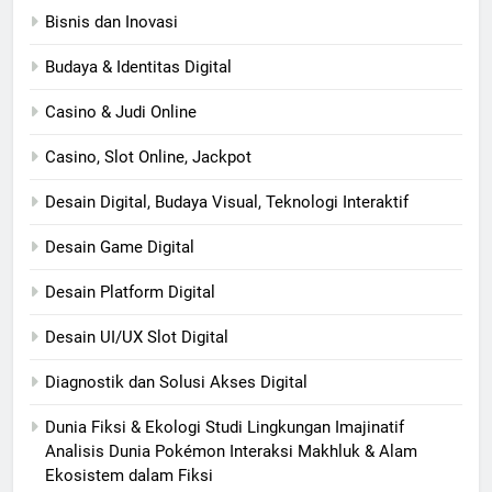
Bisnis dan Inovasi
Budaya & Identitas Digital
Casino & Judi Online
Casino, Slot Online, Jackpot
Desain Digital, Budaya Visual, Teknologi Interaktif
Desain Game Digital
Desain Platform Digital
Desain UI/UX Slot Digital
Diagnostik dan Solusi Akses Digital
Dunia Fiksi & Ekologi Studi Lingkungan Imajinatif
Analisis Dunia Pokémon Interaksi Makhluk & Alam
Ekosistem dalam Fiksi