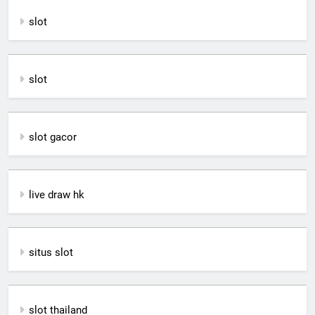
slot
slot
slot gacor
live draw hk
situs slot
slot thailand