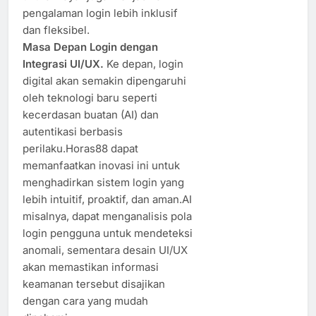
pengalaman login lebih inklusif
dan fleksibel.
Masa Depan Login dengan
Integrasi UI/UX.
Ke depan, login
digital akan semakin dipengaruhi
oleh teknologi baru seperti
kecerdasan buatan (AI) dan
autentikasi berbasis
perilaku.Horas88 dapat
memanfaatkan inovasi ini untuk
menghadirkan sistem login yang
lebih intuitif, proaktif, dan aman.AI
misalnya, dapat menganalisis pola
login pengguna untuk mendeteksi
anomali, sementara desain UI/UX
akan memastikan informasi
keamanan tersebut disajikan
dengan cara yang mudah