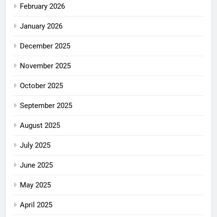
February 2026
January 2026
December 2025
November 2025
October 2025
September 2025
August 2025
July 2025
June 2025
May 2025
April 2025