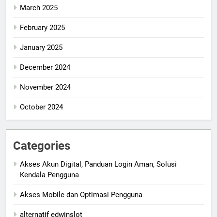
March 2025
February 2025
January 2025
December 2024
November 2024
October 2024
Categories
Akses Akun Digital, Panduan Login Aman, Solusi
Kendala Pengguna
Akses Mobile dan Optimasi Pengguna
alternatif edwinslot