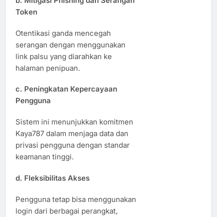
b.
Mitigasi Phishing dan Serangan
Token
Otentikasi ganda mencegah
serangan dengan menggunakan
link palsu yang diarahkan ke
halaman penipuan.
c.
Peningkatan Kepercayaan
Pengguna
Sistem ini menunjukkan komitmen
Kaya787 dalam menjaga data dan
privasi pengguna dengan standar
keamanan tinggi.
d.
Fleksibilitas Akses
Pengguna tetap bisa menggunakan
login dari berbagai perangkat,