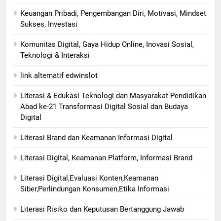
Keuangan Pribadi, Pengembangan Diri, Motivasi, Mindset
Sukses, Investasi
Komunitas Digital, Gaya Hidup Online, Inovasi Sosial,
Teknologi & Interaksi
link alternatif edwinslot
Literasi & Edukasi Teknologi dan Masyarakat Pendidikan
Abad ke-21 Transformasi Digital Sosial dan Budaya
Digital
Literasi Brand dan Keamanan Informasi Digital
Literasi Digital, Keamanan Platform, Informasi Brand
Literasi Digital,Evaluasi Konten,Keamanan
Siber,Perlindungan Konsumen,Etika Informasi
Literasi Risiko dan Keputusan Bertanggung Jawab