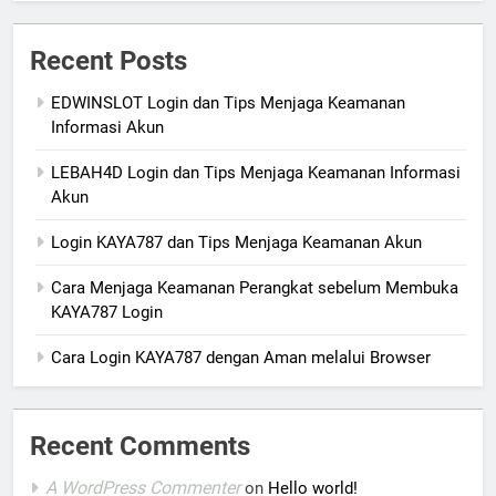
Recent Posts
EDWINSLOT Login dan Tips Menjaga Keamanan
Informasi Akun
LEBAH4D Login dan Tips Menjaga Keamanan Informasi
Akun
Login KAYA787 dan Tips Menjaga Keamanan Akun
Cara Menjaga Keamanan Perangkat sebelum Membuka
KAYA787 Login
Cara Login KAYA787 dengan Aman melalui Browser
Recent Comments
A WordPress Commenter
on
Hello world!