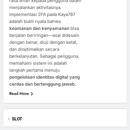
rasa aman kepada pengguna dalam
menjalankan aktivitasnya.
Implementasi 2FA pada Kaya787
adalah bukti nyata bahwa
keamanan dan kenyamanan
bisa
berjalan beriringan—asal didesain
dengan benar, diuji dengan ketat,
dan dioptimalkan secara
berkelanjutan. Sebagai pengguna,
memahami sistem ini adalah
langkah pertama menuju
pengelolaan identitas digital yang
cerdas dan bertanggung jawab.
Read More
SLOT