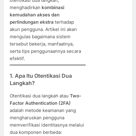
otentikasi dua langkah,
menghadirkan
kombinasi
kemudahan akses dan
perlindungan ekstra
terhadap
akun pengguna. Artikel ini akan
mengulas bagaimana sistem
tersebut bekerja, manfaatnya,
serta tips penggunaannya secara
efektif.
1. Apa Itu Otentikasi Dua
Langkah?
Otentikasi dua langkah atau
Two-
Factor Authentication (2FA)
adalah metode keamanan yang
mengharuskan pengguna
memverifikasi identitasnya melalui
dua komponen berbeda: