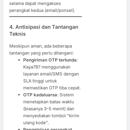
selama dapat mengakses
perangkat kedua (email/ponsel).
4. Antisipasi dan Tantangan
Teknis
Meskipun aman, ada beberapa
tantangan yang perlu ditangani:
Pengiriman OTP tertunda
:
Kaya787 menggunakan
layanan email/SMS dengan
SLA tinggi untuk
memastikan OTP tiba cepat.
OTP kadaluarsa
: Sistem
menetapkan batas waktu
(biasanya 3–5 menit) dan
menyediakan tombol “kirim
ulang kode”.
Pengelolaan perangkat