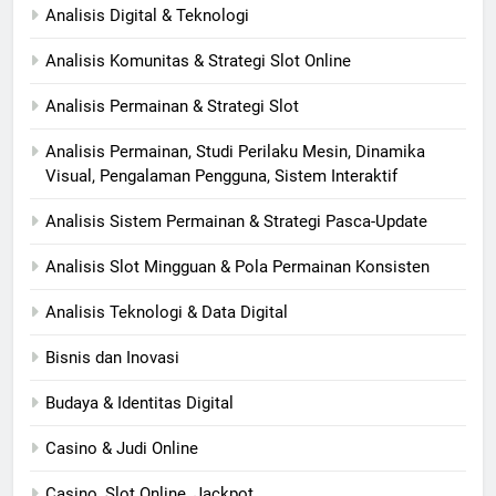
Analisis Digital & Teknologi
Analisis Komunitas & Strategi Slot Online
Analisis Permainan & Strategi Slot
Analisis Permainan, Studi Perilaku Mesin, Dinamika
Visual, Pengalaman Pengguna, Sistem Interaktif
Analisis Sistem Permainan & Strategi Pasca-Update
Analisis Slot Mingguan & Pola Permainan Konsisten
Analisis Teknologi & Data Digital
Bisnis dan Inovasi
Budaya & Identitas Digital
Casino & Judi Online
Casino, Slot Online, Jackpot