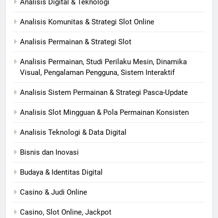
Analisis Digital & Teknologi
Analisis Komunitas & Strategi Slot Online
Analisis Permainan & Strategi Slot
Analisis Permainan, Studi Perilaku Mesin, Dinamika
Visual, Pengalaman Pengguna, Sistem Interaktif
Analisis Sistem Permainan & Strategi Pasca-Update
Analisis Slot Mingguan & Pola Permainan Konsisten
Analisis Teknologi & Data Digital
Bisnis dan Inovasi
Budaya & Identitas Digital
Casino & Judi Online
Casino, Slot Online, Jackpot