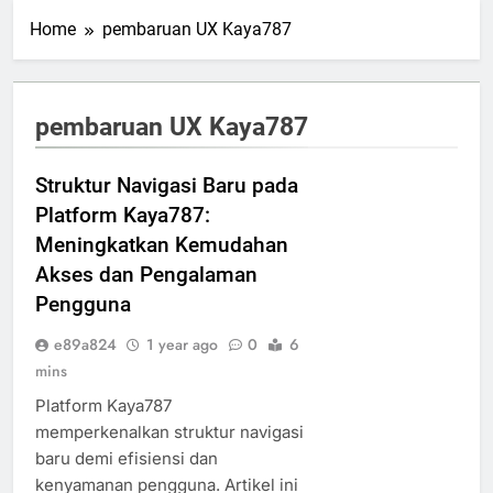
Home
pembaruan UX Kaya787
pembaruan UX Kaya787
Struktur Navigasi Baru pada
Platform Kaya787:
Meningkatkan Kemudahan
Akses dan Pengalaman
Pengguna
e89a824
1 year ago
0
6
mins
Platform Kaya787
memperkenalkan struktur navigasi
baru demi efisiensi dan
kenyamanan pengguna. Artikel ini