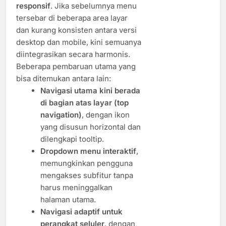
responsif
. Jika sebelumnya menu
tersebar di beberapa area layar
dan kurang konsisten antara versi
desktop dan mobile, kini semuanya
diintegrasikan secara harmonis.
Beberapa pembaruan utama yang
bisa ditemukan antara lain:
Navigasi utama kini berada
di bagian atas layar (top
navigation)
, dengan ikon
yang disusun horizontal dan
dilengkapi tooltip.
Dropdown menu interaktif
,
memungkinkan pengguna
mengakses subfitur tanpa
harus meninggalkan
halaman utama.
Navigasi adaptif untuk
perangkat seluler
, dengan