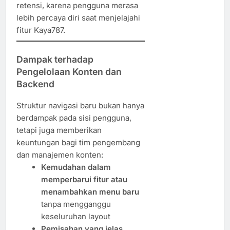
retensi, karena pengguna merasa
lebih percaya diri saat menjelajahi
fitur Kaya787.
Dampak terhadap
Pengelolaan Konten dan
Backend
Struktur navigasi baru bukan hanya
berdampak pada sisi pengguna,
tetapi juga memberikan
keuntungan bagi tim pengembang
dan manajemen konten:
Kemudahan dalam
memperbarui fitur atau
menambahkan menu baru
tanpa mengganggu
keseluruhan layout
Pemisahan yang jelas