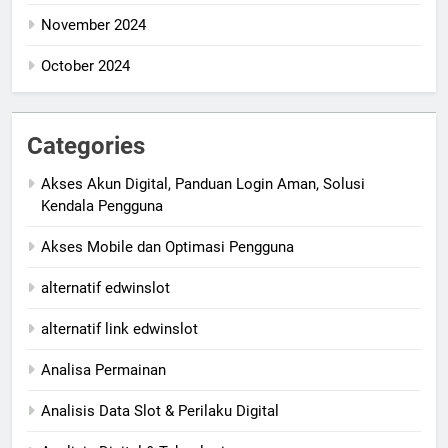
November 2024
October 2024
Categories
Akses Akun Digital, Panduan Login Aman, Solusi
Kendala Pengguna
Akses Mobile dan Optimasi Pengguna
alternatif edwinslot
alternatif link edwinslot
Analisa Permainan
Analisis Data Slot & Perilaku Digital