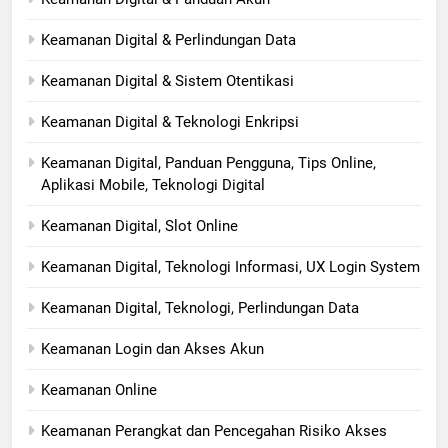
Keamanan Digital & Perlindungan Data
Keamanan Digital & Sistem Otentikasi
Keamanan Digital & Teknologi Enkripsi
Keamanan Digital, Panduan Pengguna, Tips Online,
Aplikasi Mobile, Teknologi Digital
Keamanan Digital, Slot Online
Keamanan Digital, Teknologi Informasi, UX Login System
Keamanan Digital, Teknologi, Perlindungan Data
Keamanan Login dan Akses Akun
Keamanan Online
Keamanan Perangkat dan Pencegahan Risiko Akses