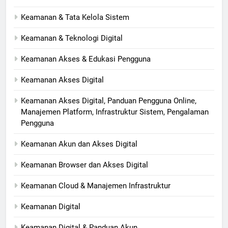
Keamanan & Tata Kelola Sistem
Keamanan & Teknologi Digital
Keamanan Akses & Edukasi Pengguna
Keamanan Akses Digital
Keamanan Akses Digital, Panduan Pengguna Online,
Manajemen Platform, Infrastruktur Sistem, Pengalaman
Pengguna
Keamanan Akun dan Akses Digital
Keamanan Browser dan Akses Digital
Keamanan Cloud & Manajemen Infrastruktur
Keamanan Digital
Keamanan Digital & Panduan Akun