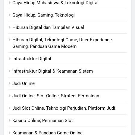
Gaya Hidup Mahasiswa & Teknologi Digital
Gaya Hidup, Gaming, Teknologi
Hiburan Digital dan Tampilan Visual
Hiburan Digital, Teknologi Game, User Experience
Gaming, Panduan Game Modern
Infrastruktur Digital
Infrastruktur Digital & Keamanan Sistem
Judi Online
Judi Online, Slot Online, Strategi Permainan
Judi Slot Online, Teknologi Perjudian, Platform Judi
Kasino Online, Permainan Slot
Keamanan & Panduan Game Online