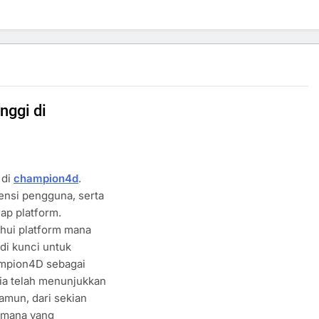
nggi di
 di
champion4d
.
erensi pengguna, serta
ap platform.
ahui platform mana
di kunci untuk
ampion4D sebagai
sia telah menunjukkan
amun, dari sekian
m mana yang