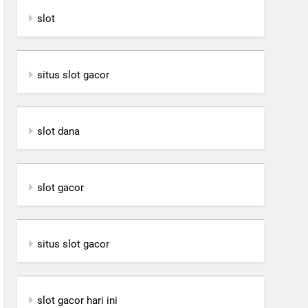
slot
situs slot gacor
slot dana
slot gacor
situs slot gacor
slot gacor hari ini