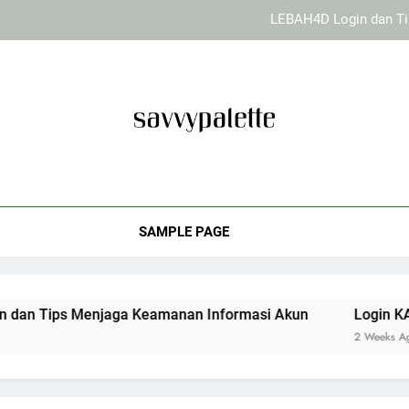
LEBAH4D Login dan Ti
Login KAYA
Cara Menjaga Keamanan Perang
EDWINSLOT Login dan Ti
vy Palette
LEBAH4D Login dan Ti
Desain Kreatif Dan Tips Dekorasi Rumah Dari Savvy Palette. So
Login KAYA
SAMPLE PAGE
Cara Menjaga Keamanan Perang
Menjaga Keamanan Informasi Akun
Login KAYA787 dan
2 Weeks Ago