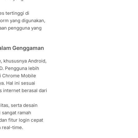
s tertinggi di
form yang digunakan,
saan pengguna yang
dalam Genggaman
e, khususnya Android,
D. Pengguna lebih
ti Chrome Mobile
. Hal ini sesuai
s internet berasal dari
tas, serta desain
i sangat ramah
dan fitur login cepat
real-time.