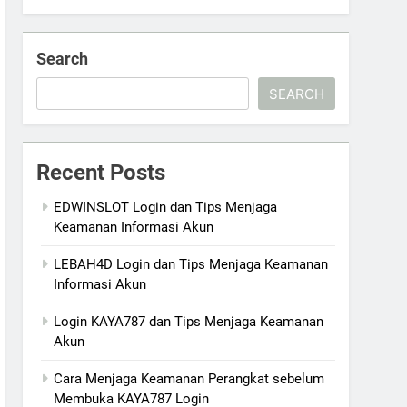
Search
SEARCH
Recent Posts
EDWINSLOT Login dan Tips Menjaga
Keamanan Informasi Akun
LEBAH4D Login dan Tips Menjaga Keamanan
Informasi Akun
Login KAYA787 dan Tips Menjaga Keamanan
Akun
Cara Menjaga Keamanan Perangkat sebelum
Membuka KAYA787 Login