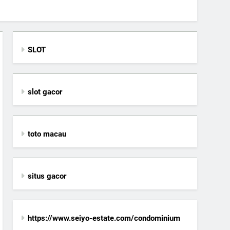
SLOT
slot gacor
toto macau
situs gacor
https://www.seiyo-estate.com/condominium