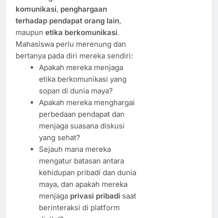
komunikasi
,
penghargaan
terhadap pendapat orang lain
,
maupun
etika berkomunikasi
.
Mahasiswa perlu merenung dan
bertanya pada diri mereka sendiri:
Apakah mereka menjaga
etika berkomunikasi yang
sopan di dunia maya?
Apakah mereka menghargai
perbedaan pendapat dan
menjaga suasana diskusi
yang sehat?
Sejauh mana mereka
mengatur batasan antara
kehidupan pribadi dan dunia
maya, dan apakah mereka
menjaga
privasi pribadi
saat
berinteraksi di platform