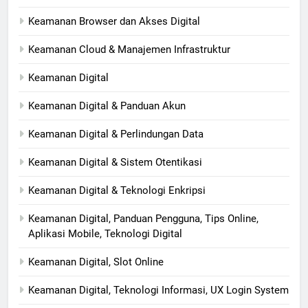
Keamanan Browser dan Akses Digital
Keamanan Cloud & Manajemen Infrastruktur
Keamanan Digital
Keamanan Digital & Panduan Akun
Keamanan Digital & Perlindungan Data
Keamanan Digital & Sistem Otentikasi
Keamanan Digital & Teknologi Enkripsi
Keamanan Digital, Panduan Pengguna, Tips Online,
Aplikasi Mobile, Teknologi Digital
Keamanan Digital, Slot Online
Keamanan Digital, Teknologi Informasi, UX Login System