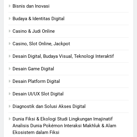
Bisnis dan Inovasi
Budaya & Identitas Digital
Casino & Judi Online
Casino, Slot Online, Jackpot
Desain Digital, Budaya Visual, Teknologi Interaktif
Desain Game Digital
Desain Platform Digital
Desain UI/UX Slot Digital
Diagnostik dan Solusi Akses Digital
Dunia Fiksi & Ekologi Studi Lingkungan Imajinatif
Analisis Dunia Pokémon Interaksi Makhluk & Alam
Ekosistem dalam Fiksi