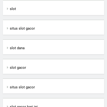
slot
situs slot gacor
slot dana
slot gacor
situs slot gacor
slot gacor hari ini