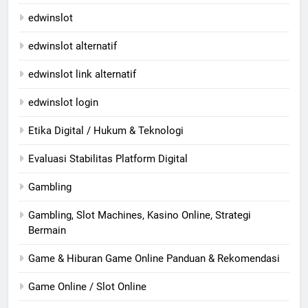
edwinslot
edwinslot alternatif
edwinslot link alternatif
edwinslot login
Etika Digital / Hukum & Teknologi
Evaluasi Stabilitas Platform Digital
Gambling
Gambling, Slot Machines, Kasino Online, Strategi
Bermain
Game & Hiburan Game Online Panduan & Rekomendasi
Game Online / Slot Online