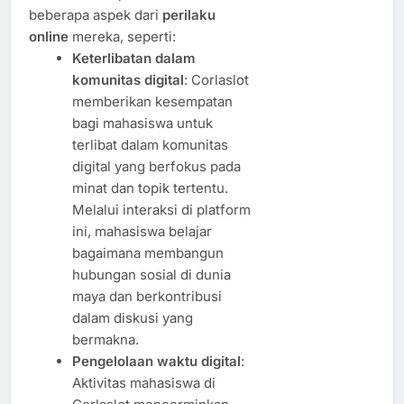
beberapa aspek dari
perilaku
online
mereka, seperti:
Keterlibatan dalam
komunitas digital
: Corlaslot
memberikan kesempatan
bagi mahasiswa untuk
terlibat dalam komunitas
digital yang berfokus pada
minat dan topik tertentu.
Melalui interaksi di platform
ini, mahasiswa belajar
bagaimana membangun
hubungan sosial di dunia
maya dan berkontribusi
dalam diskusi yang
bermakna.
Pengelolaan waktu digital
:
Aktivitas mahasiswa di