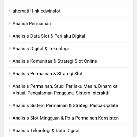
alternatif link edwinslot
Analisa Permainan
Analisis Data Slot & Perilaku Digital
Analisis Digital & Teknologi
Analisis Komunitas & Strategi Slot Online
Analisis Permainan & Strategi Slot
Analisis Permainan, Studi Perilaku Mesin, Dinamika
Visual, Pengalaman Pengguna, Sistem Interaktif
Analisis Sistem Permainan & Strategi Pasca-Update
Analisis Slot Mingguan & Pola Permainan Konsisten
Analisis Teknologi & Data Digital