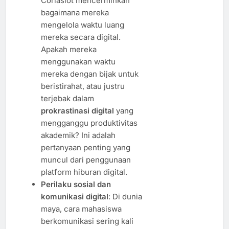
Corlaslot mencerminkan
bagaimana mereka
mengelola waktu luang
mereka secara digital.
Apakah mereka
menggunakan waktu
mereka dengan bijak untuk
beristirahat, atau justru
terjebak dalam
prokrastinasi digital
yang
mengganggu produktivitas
akademik? Ini adalah
pertanyaan penting yang
muncul dari penggunaan
platform hiburan digital.
Perilaku sosial dan
komunikasi digital
: Di dunia
maya, cara mahasiswa
berkomunikasi sering kali