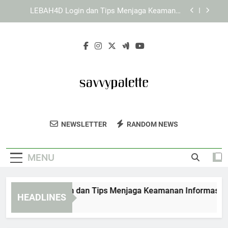
Skip
Login KAYA787 dan Tips Menjaga Keamanan
to
Akun
content
Cara Menjaga Keamanan Perangkat sebelum
Membuka KAYA787 Login
EDWINSLOT Login dan Tips Menjaga Keamanan
Informasi Akun
LEBAH4D Login dan Tips Menjaga Keamanan
Informasi Akun
Login KAYA787 dan Tips Menjaga Keamanan
Akun
Savvy Palette
Inspirasi Desain Kreatif Dan Tips Dekorasi
Cara Menjaga Keamanan Perangkat sebelum
NEWSLETTER
RANDOM NEWS
Membuka KAYA787 Login
Rumah Dari Savvy Palette. Solusi Untuk
Rumah Impian Anda.
MENU
DWINSLOT Login dan Tips Menjaga Keamanan Informasi Akun
HEADLINES
Weeks Ago