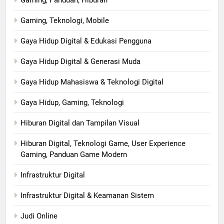
Gaming, Panduan, Hiburan
Gaming, Teknologi, Mobile
Gaya Hidup Digital & Edukasi Pengguna
Gaya Hidup Digital & Generasi Muda
Gaya Hidup Mahasiswa & Teknologi Digital
Gaya Hidup, Gaming, Teknologi
Hiburan Digital dan Tampilan Visual
Hiburan Digital, Teknologi Game, User Experience
Gaming, Panduan Game Modern
Infrastruktur Digital
Infrastruktur Digital & Keamanan Sistem
Judi Online