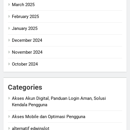
March 2025
February 2025
January 2025
December 2024
November 2024
October 2024
Categories
Akses Akun Digital, Panduan Login Aman, Solusi
Kendala Pengguna
Akses Mobile dan Optimasi Pengguna
alternatif edwinslot