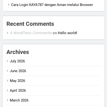
Cara Login KAYA787 dengan Aman melalui Browser
Recent Comments
A WordPress Commenter
on
Hello world!
Archives
July 2026
June 2026
May 2026
April 2026
March 2026