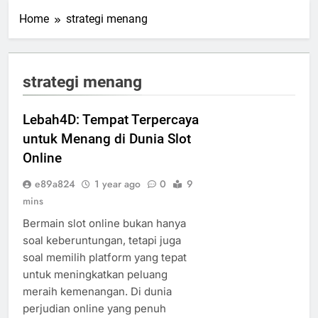
Home
strategi menang
strategi menang
Lebah4D: Tempat Terpercaya
untuk Menang di Dunia Slot
Online
e89a824
1 year ago
0
9
mins
Bermain slot online bukan hanya
soal keberuntungan, tetapi juga
soal memilih platform yang tepat
untuk meningkatkan peluang
meraih kemenangan. Di dunia
perjudian online yang penuh