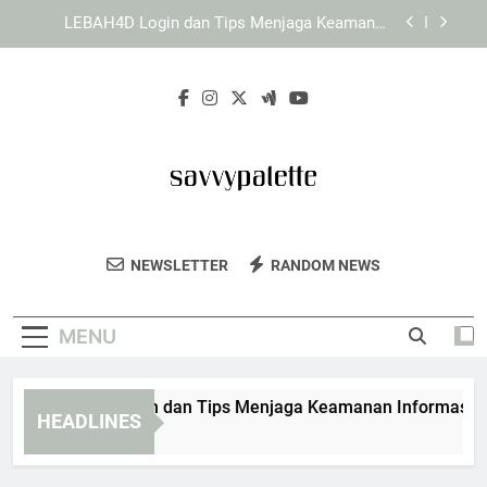
Skip
Login KAYA787 dan Tips Menjaga Keamanan
to
Akun
content
Cara Menjaga Keamanan Perangkat sebelum
Membuka KAYA787 Login
EDWINSLOT Login dan Tips Menjaga Keamanan
Informasi Akun
LEBAH4D Login dan Tips Menjaga Keamanan
Informasi Akun
Login KAYA787 dan Tips Menjaga Keamanan
Akun
Savvy Palette
Inspirasi Desain Kreatif Dan Tips Dekorasi
Cara Menjaga Keamanan Perangkat sebelum
NEWSLETTER
RANDOM NEWS
Membuka KAYA787 Login
Rumah Dari Savvy Palette. Solusi Untuk
Rumah Impian Anda.
MENU
DWINSLOT Login dan Tips Menjaga Keamanan Informasi Akun
HEADLINES
Weeks Ago