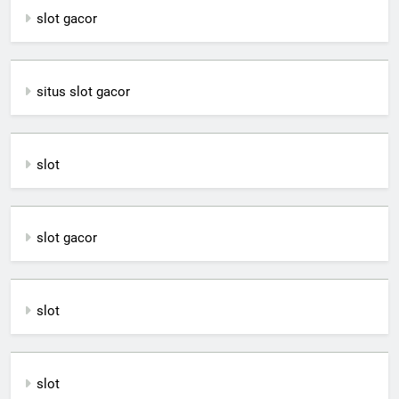
slot gacor
situs slot gacor
slot
slot gacor
slot
slot