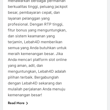
menawarkan berbagai permainan
berkualitas tinggi, peluang jackpot
besar, pembayaran cepat, dan
layanan pelanggan yang
profesional. Dengan RTP tinggi,
fitur bonus yang menguntungkan,
dan sistem keamanan yang
terjamin, Lebah4D memberikan
semua yang Anda butuhkan untuk
meraih kemenangan besar. Jika
Anda mencari platform slot online
yang aman, adil, dan
menguntungkan, Lebah4D adalah
pilihan terbaik. Bergabunglah
dengan Lebah4D sekarang dan
mulailah perjalanan Anda menuju
kemenangan besar!
Read More