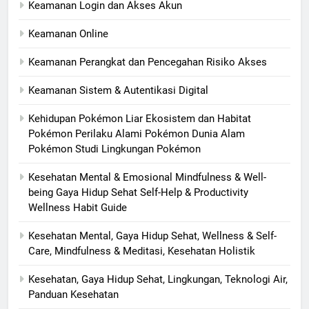
Keamanan Login dan Akses Akun
Keamanan Online
Keamanan Perangkat dan Pencegahan Risiko Akses
Keamanan Sistem & Autentikasi Digital
Kehidupan Pokémon Liar Ekosistem dan Habitat
Pokémon Perilaku Alami Pokémon Dunia Alam
Pokémon Studi Lingkungan Pokémon
Kesehatan Mental & Emosional Mindfulness & Well-
being Gaya Hidup Sehat Self-Help & Productivity
Wellness Habit Guide
Kesehatan Mental, Gaya Hidup Sehat, Wellness & Self-
Care, Mindfulness & Meditasi, Kesehatan Holistik
Kesehatan, Gaya Hidup Sehat, Lingkungan, Teknologi Air,
Panduan Kesehatan