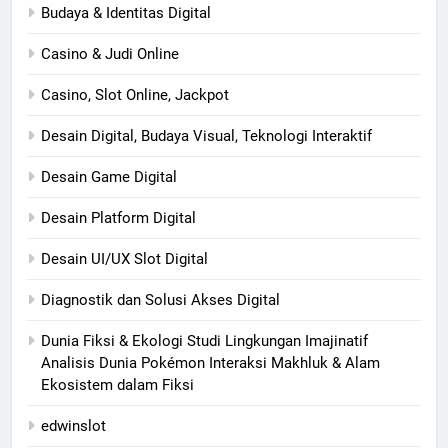
Budaya & Identitas Digital
Casino & Judi Online
Casino, Slot Online, Jackpot
Desain Digital, Budaya Visual, Teknologi Interaktif
Desain Game Digital
Desain Platform Digital
Desain UI/UX Slot Digital
Diagnostik dan Solusi Akses Digital
Dunia Fiksi & Ekologi Studi Lingkungan Imajinatif
Analisis Dunia Pokémon Interaksi Makhluk & Alam
Ekosistem dalam Fiksi
edwinslot