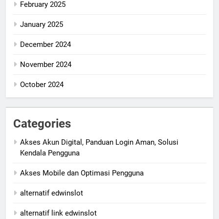
February 2025
January 2025
December 2024
November 2024
October 2024
Categories
Akses Akun Digital, Panduan Login Aman, Solusi
Kendala Pengguna
Akses Mobile dan Optimasi Pengguna
alternatif edwinslot
alternatif link edwinslot