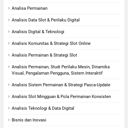
Analisa Permainan
Analisis Data Slot & Perilaku Digital
Analisis Digital & Teknologi
Analisis Komunitas & Strategi Slot Online
Analisis Permainan & Strategi Slot
Analisis Permainan, Studi Perilaku Mesin, Dinamika
Visual, Pengalaman Pengguna, Sistem Interaktif
Analisis Sistem Permainan & Strategi Pasca-Update
Analisis Slot Mingguan & Pola Permainan Konsisten
Analisis Teknologi & Data Digital
Bisnis dan Inovasi