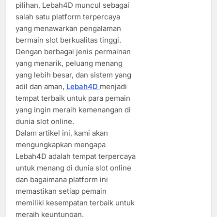
pilihan, Lebah4D muncul sebagai
salah satu platform terpercaya
yang menawarkan pengalaman
bermain slot berkualitas tinggi.
Dengan berbagai jenis permainan
yang menarik, peluang menang
yang lebih besar, dan sistem yang
adil dan aman,
Lebah4D
menjadi
tempat terbaik untuk para pemain
yang ingin meraih kemenangan di
dunia slot online.
Dalam artikel ini, kami akan
mengungkapkan mengapa
Lebah4D adalah tempat terpercaya
untuk menang di dunia slot online
dan bagaimana platform ini
memastikan setiap pemain
memiliki kesempatan terbaik untuk
meraih keuntungan.