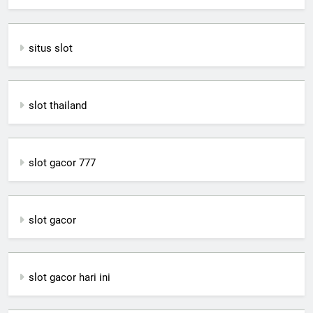
situs slot
slot thailand
slot gacor 777
slot gacor
slot gacor hari ini