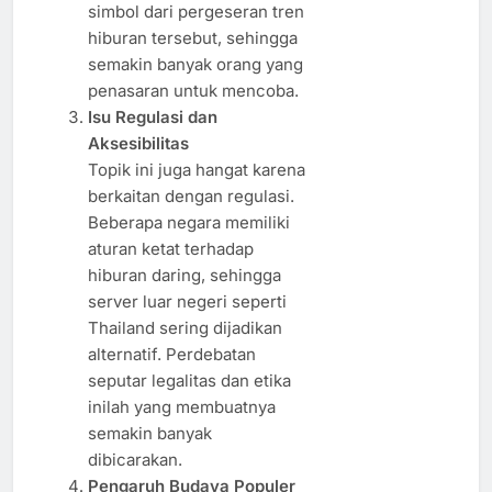
simbol dari pergeseran tren
hiburan tersebut, sehingga
semakin banyak orang yang
penasaran untuk mencoba.
Isu Regulasi dan
Aksesibilitas
Topik ini juga hangat karena
berkaitan dengan regulasi.
Beberapa negara memiliki
aturan ketat terhadap
hiburan daring, sehingga
server luar negeri seperti
Thailand sering dijadikan
alternatif. Perdebatan
seputar legalitas dan etika
inilah yang membuatnya
semakin banyak
dibicarakan.
Pengaruh Budaya Populer