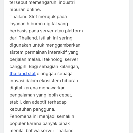
tersebut memengaruhi industri
hiburan online.
Thailand Slot merujuk pada
layanan hiburan digital yang
berbasis pada server atau platform
dari Thailand. Istilah ini sering
digunakan untuk menggambarkan
sistem permainan interaktif yang
berjalan melalui teknologi server
canggih. Bagi sebagian kalangan,
thailand slot
dianggap sebagai
inovasi dalam ekosistem hiburan
digital karena menawarkan
pengalaman yang lebih cepat,
stabil, dan adaptif terhadap
kebutuhan pengguna.
Fenomena ini menjadi semakin
populer karena banyak pihak
menilai bahwa server Thailand