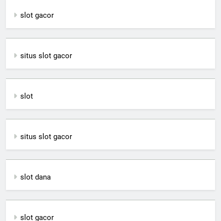
slot gacor
situs slot gacor
slot
situs slot gacor
slot dana
slot gacor