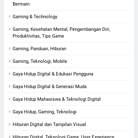
Bermain
Gaming & Technology
Gaming, Kesehatan Mental, Pengembangan Diri,
Produktivitas, Tips Game
Gaming, Panduan, Hiburan
Gaming, Teknologi, Mobile
Gaya Hidup Digital & Edukasi Pengguna
Gaya Hidup Digital & Generasi Muda
Gaya Hidup Mahasiswa & Teknologi Digital
Gaya Hidup, Gaming, Teknologi
Hiburan Digital dan Tampilan Visual
Hiburan Digital, Teknologi Game, User Experience