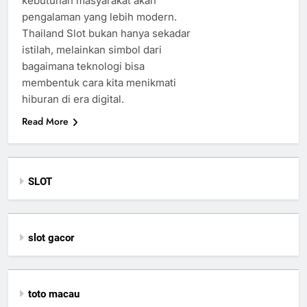
kebutuhan masyarakat akan
pengalaman yang lebih modern.
Thailand Slot bukan hanya sekadar
istilah, melainkan simbol dari
bagaimana teknologi bisa
membentuk cara kita menikmati
hiburan di era digital.
Read More
SLOT
slot gacor
toto macau