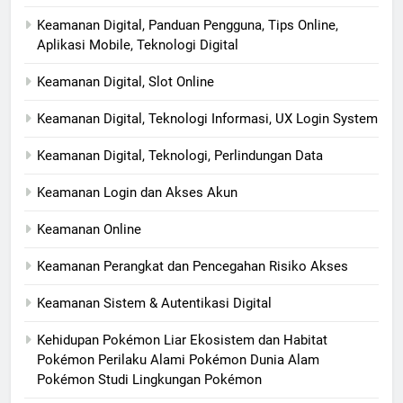
Keamanan Digital, Panduan Pengguna, Tips Online,
Aplikasi Mobile, Teknologi Digital
Keamanan Digital, Slot Online
Keamanan Digital, Teknologi Informasi, UX Login System
Keamanan Digital, Teknologi, Perlindungan Data
Keamanan Login dan Akses Akun
Keamanan Online
Keamanan Perangkat dan Pencegahan Risiko Akses
Keamanan Sistem & Autentikasi Digital
Kehidupan Pokémon Liar Ekosistem dan Habitat
Pokémon Perilaku Alami Pokémon Dunia Alam
Pokémon Studi Lingkungan Pokémon