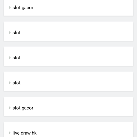
slot gacor
slot
slot
slot
slot gacor
live draw hk