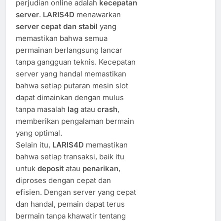
perjudian online adalah
kecepatan
server
.
LARIS4D
menawarkan
server cepat dan stabil
yang
memastikan bahwa semua
permainan berlangsung lancar
tanpa gangguan teknis. Kecepatan
server yang handal memastikan
bahwa setiap putaran mesin slot
dapat dimainkan dengan mulus
tanpa masalah
lag
atau
crash
,
memberikan pengalaman bermain
yang optimal.
Selain itu,
LARIS4D
memastikan
bahwa setiap transaksi, baik itu
untuk
deposit
atau
penarikan
,
diproses dengan cepat dan
efisien. Dengan server yang cepat
dan handal, pemain dapat terus
bermain tanpa khawatir tentang