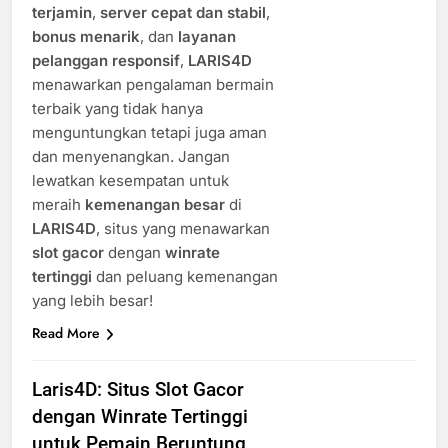
terjamin
,
server cepat dan stabil
,
bonus menarik
, dan
layanan
pelanggan responsif
,
LARIS4D
menawarkan pengalaman bermain
terbaik yang tidak hanya
menguntungkan tetapi juga aman
dan menyenangkan. Jangan
lewatkan kesempatan untuk
meraih
kemenangan besar
di
LARIS4D
, situs yang menawarkan
slot gacor
dengan
winrate
tertinggi
dan peluang kemenangan
yang lebih besar!
Read More
Laris4D: Situs Slot Gacor
dengan Winrate Tertinggi
untuk Pemain Beruntung