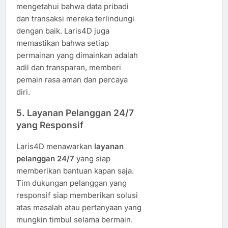
mengetahui bahwa data pribadi
dan transaksi mereka terlindungi
dengan baik. Laris4D juga
memastikan bahwa setiap
permainan yang dimainkan adalah
adil dan transparan, memberi
pemain rasa aman dan percaya
diri.
5.
Layanan Pelanggan 24/7
yang Responsif
Laris4D menawarkan
layanan
pelanggan 24/7
yang siap
memberikan bantuan kapan saja.
Tim dukungan pelanggan yang
responsif siap memberikan solusi
atas masalah atau pertanyaan yang
mungkin timbul selama bermain.