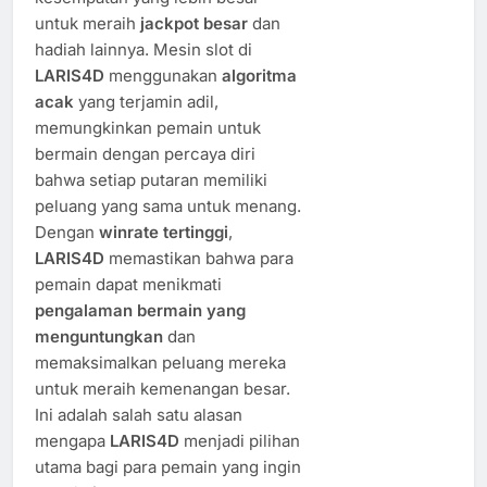
untuk meraih
jackpot besar
dan
hadiah lainnya. Mesin slot di
LARIS4D
menggunakan
algoritma
acak
yang terjamin adil,
memungkinkan pemain untuk
bermain dengan percaya diri
bahwa setiap putaran memiliki
peluang yang sama untuk menang.
Dengan
winrate tertinggi
,
LARIS4D
memastikan bahwa para
pemain dapat menikmati
pengalaman bermain yang
menguntungkan
dan
memaksimalkan peluang mereka
untuk meraih kemenangan besar.
Ini adalah salah satu alasan
mengapa
LARIS4D
menjadi pilihan
utama bagi para pemain yang ingin