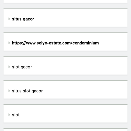
situs gacor
https://www.seiyo-estate.com/condominium
slot gacor
situs slot gacor
slot