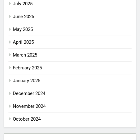
July 2025
June 2025
May 2025
April 2025
March 2025
February 2025
January 2025
December 2024
November 2024
October 2024