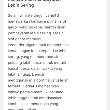
Lebih Sering
Selain winrate tinggi,
Laris4D
menawarkan berbagai pilihan
slot
gacor
yang terkenal memberikan
pembayaran lebih sering. Mesin
slot gacor memiliki
kecenderungan untuk memberikan
kemenangan lebih cepat dan lebih
sering, yang memberi pemain
peluang lebih besar untuk meraih
hadiah besar dalam waktu yang
lebih singkat. Dengan
menggunakan algoritma yang telah
terbukti,
Laris4D
memastikan
bahwa pemain memiliki peluang
lebih tinggi untuk mendapatkan
kombinasi kemenangan yang
menguntungkan.