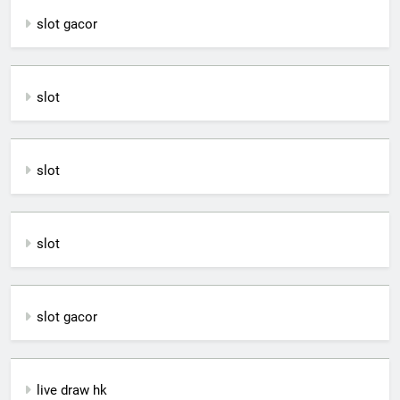
slot gacor
slot
slot
slot
slot gacor
live draw hk