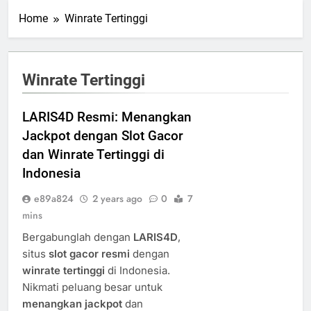
Home
Winrate Tertinggi
Winrate Tertinggi
LARIS4D Resmi: Menangkan
Jackpot dengan Slot Gacor
dan Winrate Tertinggi di
Indonesia
e89a824
2 years ago
0
7
mins
Bergabunglah dengan
LARIS4D
,
situs
slot gacor resmi
dengan
winrate tertinggi
di Indonesia.
Nikmati peluang besar untuk
menangkan jackpot
dan