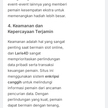
event-event lainnya yang memberi
pemain kesempatan ekstra untuk
memenangkan hadiah lebih besar.
4.
Keamanan dan
Kepercayaan Terjamin
Keamanan adalah hal yang sangat
penting saat bermain slot online,
dan
Laris4D
sangat
memprioritaskan perlindungan
data pribadi serta transaksi
keuangan pemain. Situs ini
menggunakan sistem
enkripsi
canggih
untuk melindungi
informasi pemain dari ancaman
pencurian data. Dengan
perlindungan yang kuat, pemain
dapat bermain dengan tenang,