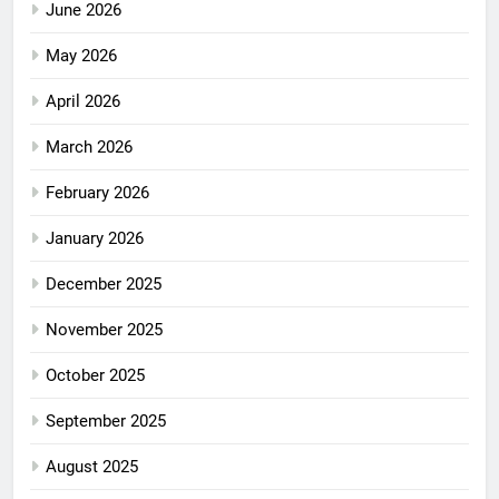
June 2026
May 2026
April 2026
March 2026
February 2026
January 2026
December 2025
November 2025
October 2025
September 2025
August 2025