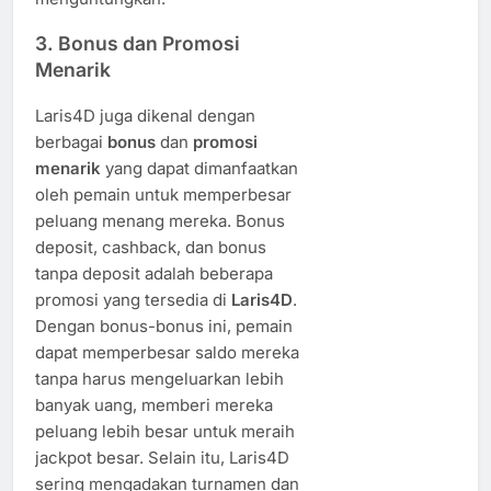
3.
Bonus dan Promosi
Menarik
Laris4D juga dikenal dengan
berbagai
bonus
dan
promosi
menarik
yang dapat dimanfaatkan
oleh pemain untuk memperbesar
peluang menang mereka. Bonus
deposit, cashback, dan bonus
tanpa deposit adalah beberapa
promosi yang tersedia di
Laris4D
.
Dengan bonus-bonus ini, pemain
dapat memperbesar saldo mereka
tanpa harus mengeluarkan lebih
banyak uang, memberi mereka
peluang lebih besar untuk meraih
jackpot besar. Selain itu, Laris4D
sering mengadakan turnamen dan