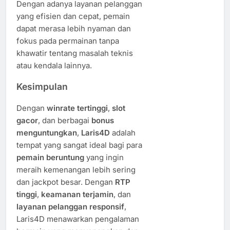
Dengan adanya layanan pelanggan
yang efisien dan cepat, pemain
dapat merasa lebih nyaman dan
fokus pada permainan tanpa
khawatir tentang masalah teknis
atau kendala lainnya.
Kesimpulan
Dengan
winrate tertinggi
,
slot
gacor
, dan berbagai
bonus
menguntungkan
,
Laris4D
adalah
tempat yang sangat ideal bagi para
pemain beruntung
yang ingin
meraih kemenangan lebih sering
dan jackpot besar. Dengan
RTP
tinggi
,
keamanan terjamin
, dan
layanan pelanggan responsif
,
Laris4D menawarkan pengalaman