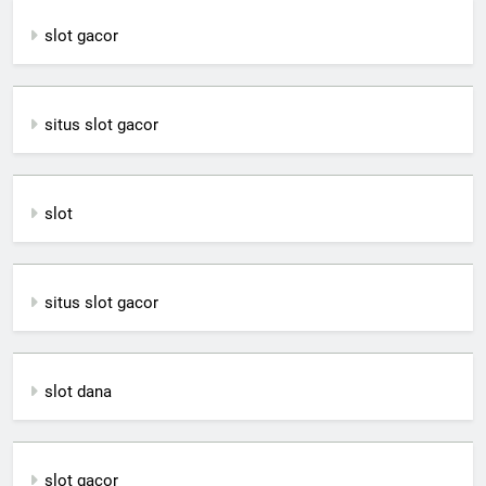
slot gacor
situs slot gacor
slot
situs slot gacor
slot dana
slot gacor