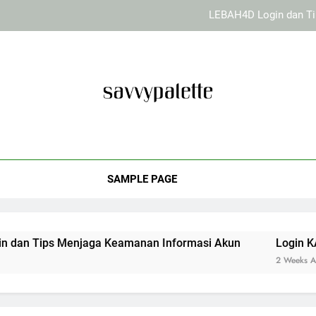
LEBAH4D Login dan Ti
Login KAYA
Cara Menjaga Keamanan Perang
EDWINSLOT Login dan Ti
vy Palette
LEBAH4D Login dan Ti
Desain Kreatif Dan Tips Dekorasi Rumah Dari Savvy Palette. So
Login KAYA
SAMPLE PAGE
Cara Menjaga Keamanan Perang
Menjaga Keamanan Informasi Akun
Login KAYA787 dan
2 Weeks Ago