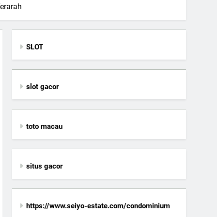
erarah
SLOT
slot gacor
toto macau
situs gacor
https://www.seiyo-estate.com/condominium