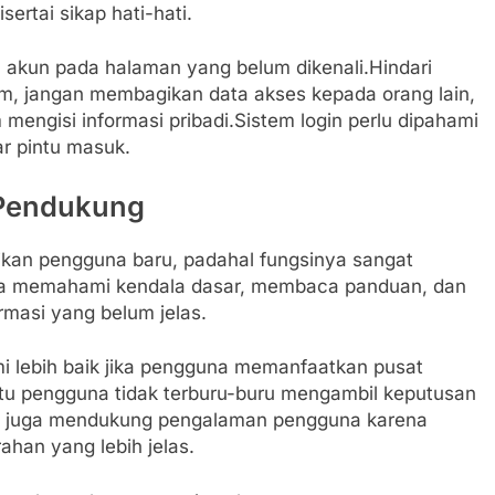
ertai sikap hati-hati.
akun pada halaman yang belum dikenali.Hindari
m, jangan membagikan data akses kepada orang lain,
mengisi informasi pribadi.Sistem login perlu dipahami
r pintu masuk.
 Pendukung
aikan pengguna baru, padahal fungsinya sangat
na memahami kendala dasar, membaca panduan, dan
masi yang belum jelas.
mi lebih baik jika pengguna memanfaatkan pusat
tu pengguna tidak terburu-buru mengambil keputusan
 ini juga mendukung pengalaman pengguna karena
ahan yang lebih jelas.