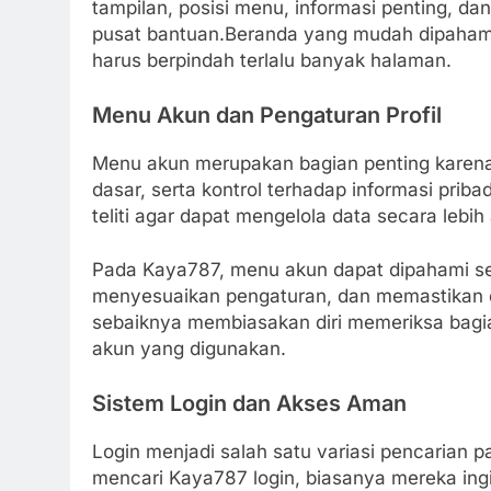
tampilan, posisi menu, informasi penting, d
pusat bantuan.Beranda yang mudah dipaham
harus berpindah terlalu banyak halaman.
Menu Akun dan Pengaturan Profil
Menu akun merupakan bagian penting karena
dasar, serta kontrol terhadap informasi pri
teliti agar dapat mengelola data secara lebi
Pada Kaya787, menu akun dapat dipahami se
menyesuaikan pengaturan, dan memastikan 
sebaiknya membiasakan diri memeriksa bagia
akun yang digunakan.
Sistem Login dan Akses Aman
Login menjadi salah satu variasi pencarian
mencari Kaya787 login, biasanya mereka in