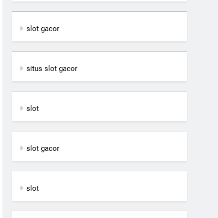
slot gacor
situs slot gacor
slot
slot gacor
slot