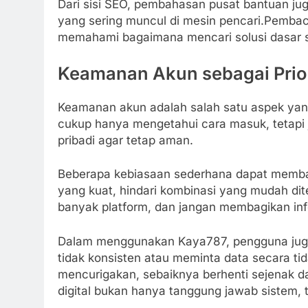
Dari sisi SEO, pembahasan pusat bantuan j
yang sering muncul di mesin pencari.Pembac
memahami bagaimana mencari solusi dasar se
Keamanan Akun sebagai Prio
Keamanan akun adalah salah satu aspek yan
cukup hanya mengetahui cara masuk, tetap
pribadi agar tetap aman.
Beberapa kebiasaan sederhana dapat memb
yang kuat, hindari kombinasi yang mudah di
banyak platform, dan jangan membagikan inf
Dalam menggunakan Kaya787, pengguna juga p
tidak konsisten atau meminta data secara tid
mencurigakan, sebaiknya berhenti sejenak d
digital bukan hanya tanggung jawab sistem, 