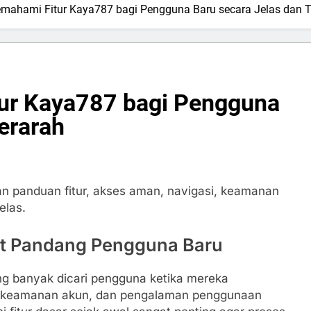
ahami Fitur Kaya787 bagi Pengguna Baru secara Jelas dan T
ur Kaya787 bagi Pengguna
erarah
an panduan fitur, akses aman, navigasi, keamanan
elas.
t Pandang Pengguna Baru
ng banyak dicari pengguna ketika mereka
r, keamanan akun, dan pengalaman penggunaan