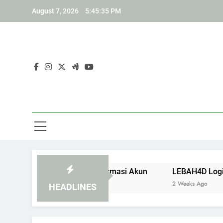
Skip
August 7, 2026
5:45:36 PM
to
content
Sav
Inspirasi 
ga Keamanan Informasi Akun
LEBAH4D Login dan Tips 
2 Weeks Ago
HEADLINES