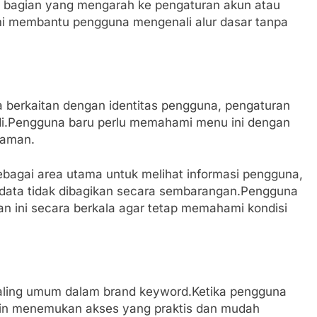
an bagian yang mengarah ke pengaturan akun atau
i membantu pengguna mengenali alur dasar tanpa
 berkaitan dengan identitas pengguna, pengaturan
badi.Pengguna baru perlu memahami menu ini dengan
h aman.
bagai area utama untuk melihat informasi pengguna,
data tidak dibagikan secara sembarangan.Pengguna
n ini secara berkala agar tetap memahami kondisi
 paling umum dalam brand keyword.Ketika pengguna
gin menemukan akses yang praktis dan mudah