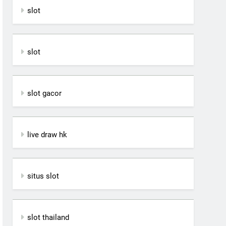
slot
slot
slot gacor
live draw hk
situs slot
slot thailand