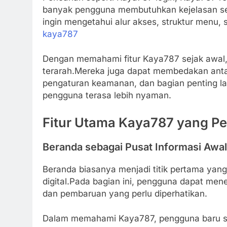
banyak pengguna membutuhkan kejelasan seb
ingin mengetahui alur akses, struktur menu, 
kaya787
Dengan memahami fitur Kaya787 sejak awal,
terarah.Mereka juga dapat membedakan anta
pengaturan keamanan, dan bagian penting l
pengguna terasa lebih nyaman.
Fitur Utama Kaya787 yang Pe
Beranda sebagai Pusat Informasi Awal
Beranda biasanya menjadi titik pertama yan
digital.Pada bagian ini, pengguna dapat men
dan pembaruan yang perlu diperhatikan.
Dalam memahami Kaya787, pengguna baru seb