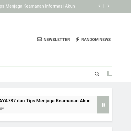
ps Menjaga Keamanan Informasi Akun
787 dan Tips Menjaga Keamanan Akun
kat sebelum Membuka KAYA787 Login
NEWSLETTER
RANDOM NEWS
ps Menjaga Keamanan Informasi Akun
ps Menjaga Keamanan Informasi Akun
lusi Untuk Rumah Impian Anda.
787 dan Tips Menjaga Keamanan Akun
kat sebelum Membuka KAYA787 Login
 Tips Menjaga Keamanan Akun
Cara Menjaga Keamana
3 Weeks Ago