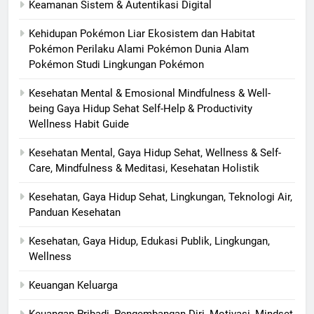
Keamanan Sistem & Autentikasi Digital
Kehidupan Pokémon Liar Ekosistem dan Habitat
Pokémon Perilaku Alami Pokémon Dunia Alam
Pokémon Studi Lingkungan Pokémon
Kesehatan Mental & Emosional Mindfulness & Well-
being Gaya Hidup Sehat Self-Help & Productivity
Wellness Habit Guide
Kesehatan Mental, Gaya Hidup Sehat, Wellness & Self-
Care, Mindfulness & Meditasi, Kesehatan Holistik
Kesehatan, Gaya Hidup Sehat, Lingkungan, Teknologi Air,
Panduan Kesehatan
Kesehatan, Gaya Hidup, Edukasi Publik, Lingkungan,
Wellness
Keuangan Keluarga