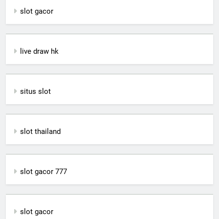
slot gacor
live draw hk
situs slot
slot thailand
slot gacor 777
slot gacor