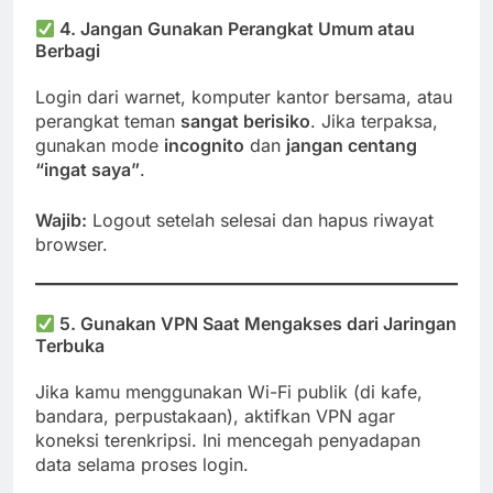
4. Jangan Gunakan Perangkat Umum atau
Berbagi
Login dari warnet, komputer kantor bersama, atau
perangkat teman
sangat berisiko
. Jika terpaksa,
gunakan mode
incognito
dan
jangan centang
“ingat saya”
.
Wajib:
Logout setelah selesai dan hapus riwayat
browser.
5. Gunakan VPN Saat Mengakses dari Jaringan
Terbuka
Jika kamu menggunakan Wi-Fi publik (di kafe,
bandara, perpustakaan), aktifkan VPN agar
koneksi terenkripsi. Ini mencegah penyadapan
data selama proses login.