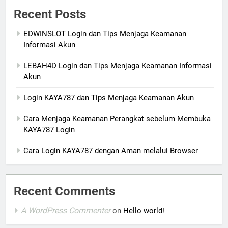
Recent Posts
EDWINSLOT Login dan Tips Menjaga Keamanan
Informasi Akun
LEBAH4D Login dan Tips Menjaga Keamanan Informasi
Akun
Login KAYA787 dan Tips Menjaga Keamanan Akun
Cara Menjaga Keamanan Perangkat sebelum Membuka
KAYA787 Login
Cara Login KAYA787 dengan Aman melalui Browser
Recent Comments
A WordPress Commenter
on
Hello world!