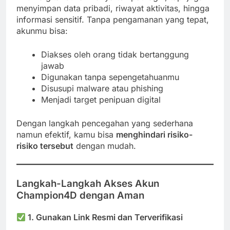
menyimpan data pribadi, riwayat aktivitas, hingga
informasi sensitif. Tanpa pengamanan yang tepat,
akunmu bisa:
Diakses oleh orang tidak bertanggung
jawab
Digunakan tanpa sepengetahuanmu
Disusupi malware atau phishing
Menjadi target penipuan digital
Dengan langkah pencegahan yang sederhana
namun efektif, kamu bisa
menghindari risiko-
risiko tersebut
dengan mudah.
Langkah-Langkah Akses Akun
Champion4D dengan Aman
1. Gunakan Link Resmi dan Terverifikasi