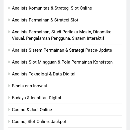
Analisis Komunitas & Strategi Slot Online
Analisis Permainan & Strategi Slot
Analisis Permainan, Studi Perilaku Mesin, Dinamika
Visual, Pengalaman Pengguna, Sistem Interaktif
Analisis Sistem Permainan & Strategi Pasca-Update
Analisis Slot Mingguan & Pola Permainan Konsisten
Analisis Teknologi & Data Digital
Bisnis dan Inovasi
Budaya & Identitas Digital
Casino & Judi Online
Casino, Slot Online, Jackpot