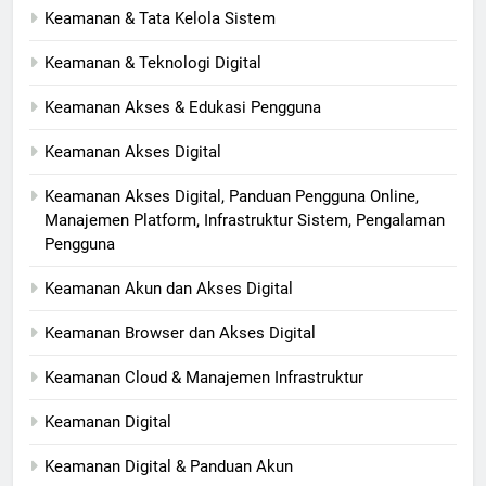
Keamanan & Tata Kelola Sistem
Keamanan & Teknologi Digital
Keamanan Akses & Edukasi Pengguna
Keamanan Akses Digital
Keamanan Akses Digital, Panduan Pengguna Online,
Manajemen Platform, Infrastruktur Sistem, Pengalaman
Pengguna
Keamanan Akun dan Akses Digital
Keamanan Browser dan Akses Digital
Keamanan Cloud & Manajemen Infrastruktur
Keamanan Digital
Keamanan Digital & Panduan Akun