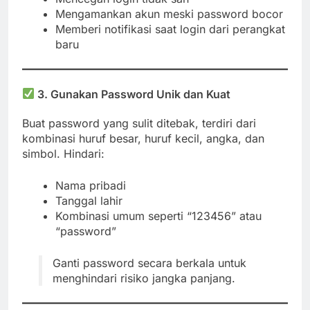
Mengamankan akun meski password bocor
Memberi notifikasi saat login dari perangkat
baru
3. Gunakan Password Unik dan Kuat
Buat password yang sulit ditebak, terdiri dari
kombinasi huruf besar, huruf kecil, angka, dan
simbol. Hindari:
Nama pribadi
Tanggal lahir
Kombinasi umum seperti “123456” atau
“password”
Ganti password secara berkala untuk
menghindari risiko jangka panjang.