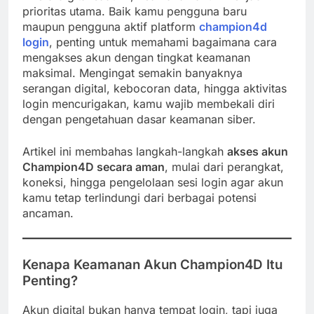
prioritas utama. Baik kamu pengguna baru
maupun pengguna aktif platform
champion4d
login
, penting untuk memahami bagaimana cara
mengakses akun dengan tingkat keamanan
maksimal. Mengingat semakin banyaknya
serangan digital, kebocoran data, hingga aktivitas
login mencurigakan, kamu wajib membekali diri
dengan pengetahuan dasar keamanan siber.
Artikel ini membahas langkah-langkah
akses akun
Champion4D secara aman
, mulai dari perangkat,
koneksi, hingga pengelolaan sesi login agar akun
kamu tetap terlindungi dari berbagai potensi
ancaman.
Kenapa Keamanan Akun Champion4D Itu
Penting?
Akun digital bukan hanya tempat login, tapi juga