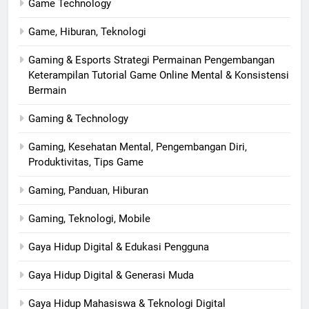
Game Technology
Game, Hiburan, Teknologi
Gaming & Esports Strategi Permainan Pengembangan
Keterampilan Tutorial Game Online Mental & Konsistensi
Bermain
Gaming & Technology
Gaming, Kesehatan Mental, Pengembangan Diri,
Produktivitas, Tips Game
Gaming, Panduan, Hiburan
Gaming, Teknologi, Mobile
Gaya Hidup Digital & Edukasi Pengguna
Gaya Hidup Digital & Generasi Muda
Gaya Hidup Mahasiswa & Teknologi Digital