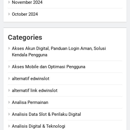
November 2024
October 2024
Categories
Akses Akun Digital, Panduan Login Aman, Solusi
Kendala Pengguna
Akses Mobile dan Optimasi Pengguna
alternatif edwinslot
alternatif link edwinslot
Analisa Permainan
Analisis Data Slot & Perilaku Digital
Analisis Digital & Teknologi