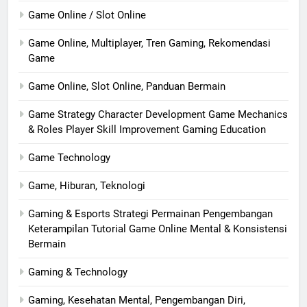
Game Online / Slot Online
Game Online, Multiplayer, Tren Gaming, Rekomendasi
Game
Game Online, Slot Online, Panduan Bermain
Game Strategy Character Development Game Mechanics
& Roles Player Skill Improvement Gaming Education
Game Technology
Game, Hiburan, Teknologi
Gaming & Esports Strategi Permainan Pengembangan
Keterampilan Tutorial Game Online Mental & Konsistensi
Bermain
Gaming & Technology
Gaming, Kesehatan Mental, Pengembangan Diri,