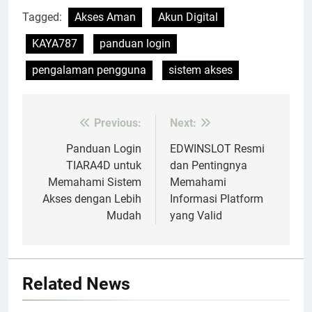
Tagged:
Akses Aman
Akun Digital
KAYA787
panduan login
pengalaman pengguna
sistem akses
Previous:
Next:
Post
navigation
Panduan Login
EDWINSLOT Resmi
TIARA4D untuk
dan Pentingnya
Memahami Sistem
Memahami
Akses dengan Lebih
Informasi Platform
Mudah
yang Valid
Related News