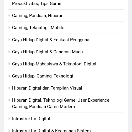
Produktivitas, Tips Game
Gaming, Panduan, Hiburan
Gaming, Teknologi, Mobile
Gaya Hidup Digital & Edukasi Pengguna
Gaya Hidup Digital & Generasi Muda
Gaya Hidup Mahasiswa & Teknologi Digital
Gaya Hidup, Gaming, Teknologi
Hiburan Digital dan Tampilan Visual
Hiburan Digital, Teknologi Game, User Experience
Gaming, Panduan Game Modern
Infrastruktur Digital
Infrastruktur Digital & Keamanan Sistem