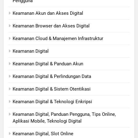
Pengguna
Keamanan Akun dan Akses Digital
Keamanan Browser dan Akses Digital
Keamanan Cloud & Manajemen Infrastruktur
Keamanan Digital
Keamanan Digital & Panduan Akun
Keamanan Digital & Perlindungan Data
Keamanan Digital & Sistem Otentikasi
Keamanan Digital & Teknologi Enkripsi
Keamanan Digital, Panduan Pengguna, Tips Online,
Aplikasi Mobile, Teknologi Digital
Keamanan Digital, Slot Online