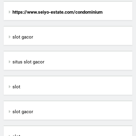
https://www.seiyo-estate.com/condominium
slot gacor
situs slot gacor
slot
slot gacor