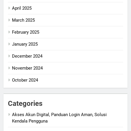
April 2025
March 2025
February 2025
January 2025
December 2024
November 2024
October 2024
Categories
Akses Akun Digital, Panduan Login Aman, Solusi
Kendala Pengguna