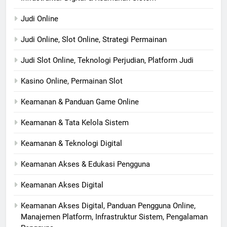
Judi Online
Judi Online, Slot Online, Strategi Permainan
Judi Slot Online, Teknologi Perjudian, Platform Judi
Kasino Online, Permainan Slot
Keamanan & Panduan Game Online
Keamanan & Tata Kelola Sistem
Keamanan & Teknologi Digital
Keamanan Akses & Edukasi Pengguna
Keamanan Akses Digital
Keamanan Akses Digital, Panduan Pengguna Online,
Manajemen Platform, Infrastruktur Sistem, Pengalaman