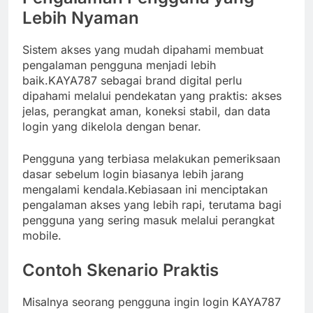
Lebih Nyaman
Sistem akses yang mudah dipahami membuat
pengalaman pengguna menjadi lebih
baik.KAYA787 sebagai brand digital perlu
dipahami melalui pendekatan yang praktis: akses
jelas, perangkat aman, koneksi stabil, dan data
login yang dikelola dengan benar.
Pengguna yang terbiasa melakukan pemeriksaan
dasar sebelum login biasanya lebih jarang
mengalami kendala.Kebiasaan ini menciptakan
pengalaman akses yang lebih rapi, terutama bagi
pengguna yang sering masuk melalui perangkat
mobile.
Contoh Skenario Praktis
Misalnya seorang pengguna ingin login KAYA787