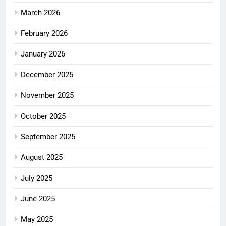
March 2026
February 2026
January 2026
December 2025
November 2025
October 2025
September 2025
August 2025
July 2025
June 2025
May 2025