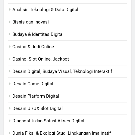
Analisis Teknologi & Data Digital
Bisnis dan Inovasi
Budaya & Identitas Digital
Casino & Judi Online
Casino, Slot Online, Jackpot
Desain Digital, Budaya Visual, Teknologi Interaktif
Desain Game Digital
Desain Platform Digital
Desain UI/UX Slot Digital
Diagnostik dan Solusi Akses Digital
Dunia Fiksi & Ekologi Studi Lingkungan Imajinatif