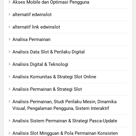
Akses Mobile dan Optimasi Pengguna
alternatif edwinslot
alternatif link edwinslot
Analisa Permainan
Analisis Data Slot & Perilaku Digital
Analisis Digital & Teknologi
Analisis Komunitas & Strategi Slot Online
Analisis Permainan & Strategi Slot
Analisis Permainan, Studi Perilaku Mesin, Dinamika
Visual, Pengalaman Pengguna, Sistem Interaktif
Analisis Sistem Permainan & Strategi Pasca-Update
Analisis Slot Mingguan & Pola Permainan Konsisten