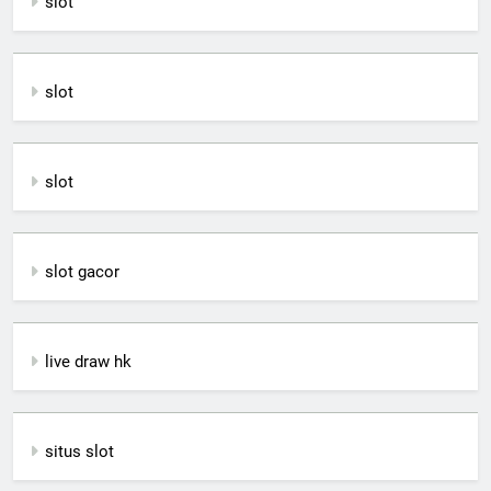
slot
slot
slot
slot gacor
live draw hk
situs slot