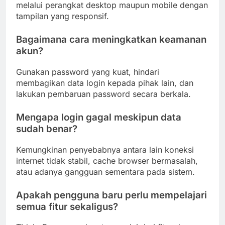
melalui perangkat desktop maupun mobile dengan
tampilan yang responsif.
Bagaimana cara meningkatkan keamanan
akun?
Gunakan password yang kuat, hindari
membagikan data login kepada pihak lain, dan
lakukan pembaruan password secara berkala.
Mengapa login gagal meskipun data
sudah benar?
Kemungkinan penyebabnya antara lain koneksi
internet tidak stabil, cache browser bermasalah,
atau adanya gangguan sementara pada sistem.
Apakah pengguna baru perlu mempelajari
semua fitur sekaligus?