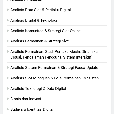
Analisis Data Slot & Perilaku Digital
Analisis Digital & Teknologi
Analisis Komunitas & Strategi Slot Online
Analisis Permainan & Strategi Slot
Analisis Permainan, Studi Perilaku Mesin, Dinamika
Visual, Pengalaman Pengguna, Sistem Interaktif
Analisis Sistem Permainan & Strategi Pasca-Update
Analisis Slot Mingguan & Pola Permainan Konsisten
Analisis Teknologi & Data Digital
Bisnis dan Inovasi
Budaya & Identitas Digital