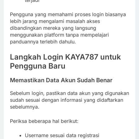
Pengguna yang memahami proses login biasanya
lebih jarang mengalami masalah akses
dibandingkan mereka yang langsung
menggunakan platform tanpa mempelajari
panduannya terlebih dahulu.
Langkah Login KAYA787 untuk
Pengguna Baru
Memastikan Data Akun Sudah Benar
Sebelum login, pastikan data akun yang digunakan
sudah sesuai dengan informasi yang didaftarkan
sebelumnya.
Periksa beberapa hal berikut:
Username sesuai data registrasi