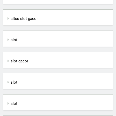
situs slot gacor
slot
slot gacor
slot
slot