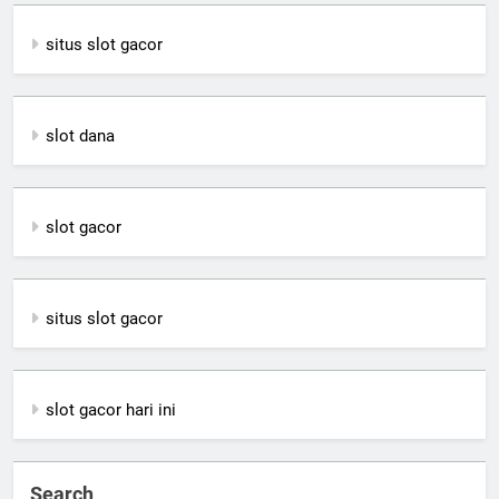
situs slot gacor
slot dana
slot gacor
situs slot gacor
slot gacor hari ini
Search