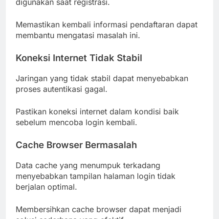
digunakan saat registrasi.
Memastikan kembali informasi pendaftaran dapat
membantu mengatasi masalah ini.
Koneksi Internet Tidak Stabil
Jaringan yang tidak stabil dapat menyebabkan
proses autentikasi gagal.
Pastikan koneksi internet dalam kondisi baik
sebelum mencoba login kembali.
Cache Browser Bermasalah
Data cache yang menumpuk terkadang
menyebabkan tampilan halaman login tidak
berjalan optimal.
Membersihkan cache browser dapat menjadi