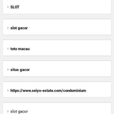
SLOT
slot gacor
toto macau
situs gacor
https://www.seiyo-estate.com/condominium
slot gacor