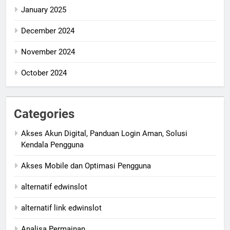
January 2025
December 2024
November 2024
October 2024
Categories
Akses Akun Digital, Panduan Login Aman, Solusi
Kendala Pengguna
Akses Mobile dan Optimasi Pengguna
alternatif edwinslot
alternatif link edwinslot
Analisa Permainan