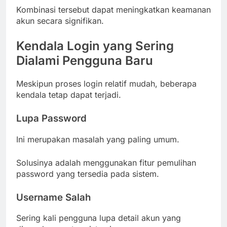
Kombinasi tersebut dapat meningkatkan keamanan
akun secara signifikan.
Kendala Login yang Sering
Dialami Pengguna Baru
Meskipun proses login relatif mudah, beberapa
kendala tetap dapat terjadi.
Lupa Password
Ini merupakan masalah yang paling umum.
Solusinya adalah menggunakan fitur pemulihan
password yang tersedia pada sistem.
Username Salah
Sering kali pengguna lupa detail akun yang