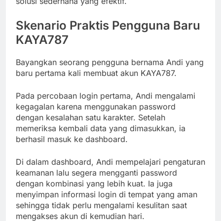
solusi sederhana yang efektif.
Skenario Praktis Pengguna Baru
KAYA787
Bayangkan seorang pengguna bernama Andi yang
baru pertama kali membuat akun KAYA787.
Pada percobaan login pertama, Andi mengalami
kegagalan karena menggunakan password
dengan kesalahan satu karakter. Setelah
memeriksa kembali data yang dimasukkan, ia
berhasil masuk ke dashboard.
Di dalam dashboard, Andi mempelajari pengaturan
keamanan lalu segera mengganti password
dengan kombinasi yang lebih kuat. Ia juga
menyimpan informasi login di tempat yang aman
sehingga tidak perlu mengalami kesulitan saat
mengakses akun di kemudian hari.