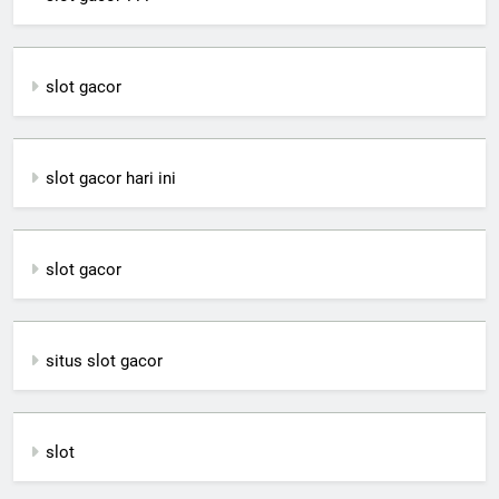
slot gacor
slot gacor hari ini
slot gacor
situs slot gacor
slot