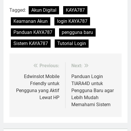
Tagged:
Akun Digital
KAYA787
Keamanan Akun
login KAYA787
Panduan KAYA787
pengguna baru
Sistem KAYA787
Tutorial Login
Previous:
Next:
Post
navigation
Edwinslot Mobile
Panduan Login
Friendly untuk
TIARA4D untuk
Pengguna yang Aktif
Pengguna Baru agar
Lewat HP
Lebih Mudah
Memahami Sistem