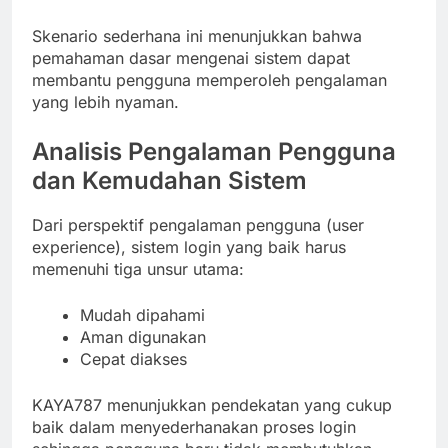
Skenario sederhana ini menunjukkan bahwa
pemahaman dasar mengenai sistem dapat
membantu pengguna memperoleh pengalaman
yang lebih nyaman.
Analisis Pengalaman Pengguna
dan Kemudahan Sistem
Dari perspektif pengalaman pengguna (user
experience), sistem login yang baik harus
memenuhi tiga unsur utama:
Mudah dipahami
Aman digunakan
Cepat diakses
KAYA787 menunjukkan pendekatan yang cukup
baik dalam menyederhanakan proses login