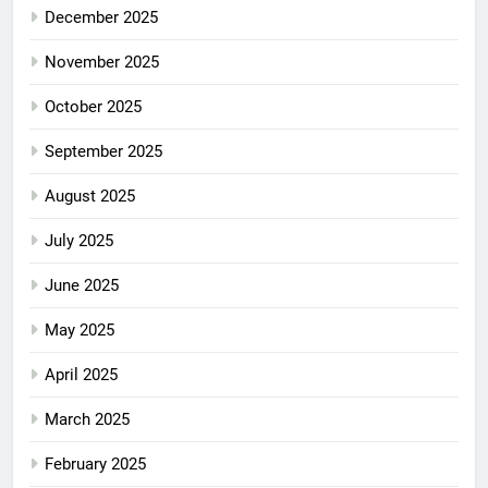
December 2025
November 2025
October 2025
September 2025
August 2025
July 2025
June 2025
May 2025
April 2025
March 2025
February 2025