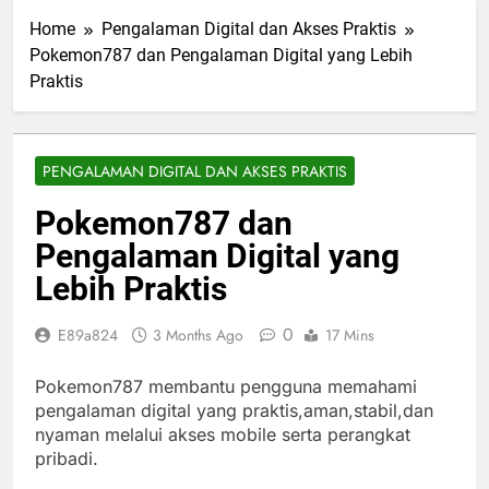
Home
Pengalaman Digital dan Akses Praktis
Pokemon787 dan Pengalaman Digital yang Lebih
Praktis
PENGALAMAN DIGITAL DAN AKSES PRAKTIS
Pokemon787 dan
Pengalaman Digital yang
Lebih Praktis
0
E89a824
3 Months Ago
17 Mins
Pokemon787 membantu pengguna memahami
pengalaman digital yang praktis,aman,stabil,dan
nyaman melalui akses mobile serta perangkat
pribadi.