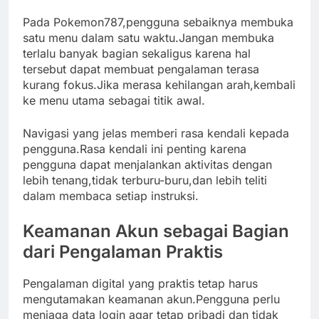
Pada Pokemon787,pengguna sebaiknya membuka
satu menu dalam satu waktu.Jangan membuka
terlalu banyak bagian sekaligus karena hal
tersebut dapat membuat pengalaman terasa
kurang fokus.Jika merasa kehilangan arah,kembali
ke menu utama sebagai titik awal.
Navigasi yang jelas memberi rasa kendali kepada
pengguna.Rasa kendali ini penting karena
pengguna dapat menjalankan aktivitas dengan
lebih tenang,tidak terburu-buru,dan lebih teliti
dalam membaca setiap instruksi.
Keamanan Akun sebagai Bagian
dari Pengalaman Praktis
Pengalaman digital yang praktis tetap harus
mengutamakan keamanan akun.Pengguna perlu
menjaga data login agar tetap pribadi dan tidak