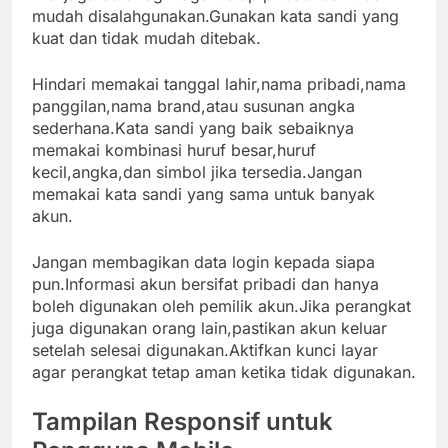
mudah disalahgunakan.Gunakan kata sandi yang
kuat dan tidak mudah ditebak.
Hindari memakai tanggal lahir,nama pribadi,nama
panggilan,nama brand,atau susunan angka
sederhana.Kata sandi yang baik sebaiknya
memakai kombinasi huruf besar,huruf
kecil,angka,dan simbol jika tersedia.Jangan
memakai kata sandi yang sama untuk banyak
akun.
Jangan membagikan data login kepada siapa
pun.Informasi akun bersifat pribadi dan hanya
boleh digunakan oleh pemilik akun.Jika perangkat
juga digunakan orang lain,pastikan akun keluar
setelah selesai digunakan.Aktifkan kunci layar
agar perangkat tetap aman ketika tidak digunakan.
Tampilan Responsif untuk