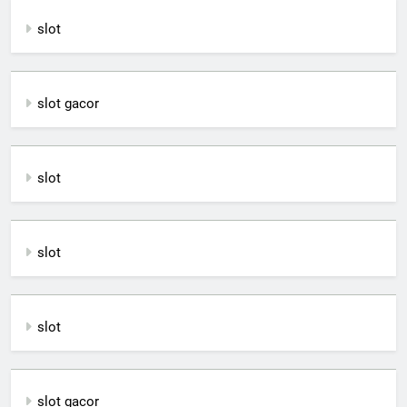
slot
slot gacor
slot
slot
slot
slot gacor