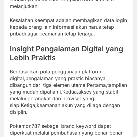
melanjutkan.
Kesalahan keempat adalah membagikan data login
kepada orang lain.Informasi akun harus tetap
pribadi agar keamanan tetap terjaga.
Insight Pengalaman Digital yang
Lebih Praktis
Berdasarkan pola penggunaan platform
digital,pengalaman yang praktis biasanya
dibangun dari tiga elemen utama.Pertama,tampilan
yang mudah dipahami.Kedua,akses yang stabil
melalui perangkat dan browser yang
siap.Ketiga,keamanan akun yang dijaga dengan
disiplin.
Pokemon787 sebagai brand keyword dapat
diperkuat melalui pembahasan yang benar-benar