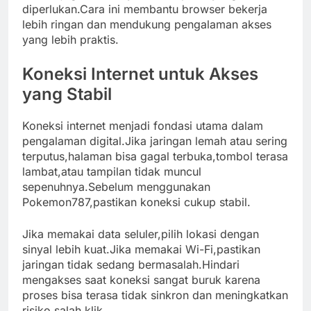
diperlukan.Cara ini membantu browser bekerja
lebih ringan dan mendukung pengalaman akses
yang lebih praktis.
Koneksi Internet untuk Akses
yang Stabil
Koneksi internet menjadi fondasi utama dalam
pengalaman digital.Jika jaringan lemah atau sering
terputus,halaman bisa gagal terbuka,tombol terasa
lambat,atau tampilan tidak muncul
sepenuhnya.Sebelum menggunakan
Pokemon787,pastikan koneksi cukup stabil.
Jika memakai data seluler,pilih lokasi dengan
sinyal lebih kuat.Jika memakai Wi-Fi,pastikan
jaringan tidak sedang bermasalah.Hindari
mengakses saat koneksi sangat buruk karena
proses bisa terasa tidak sinkron dan meningkatkan
risiko salah klik.