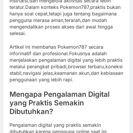
instruksi,dan mengelola aktivitas secara lebih
teratur.Dalam konteks Pokemon787,praktis bukan
hanya soal cepat,tetapi juga tentang bagaimana
pengguna merasa aman,terarah,dan mudah
mengendalikan proses akses dari awal hingga
selesai.
Artikel ini membahas Pokemon787 secara
informatif dan profesional.Fokusnya adalah
menjelaskan pengalaman digital yang lebih praktis
melalui perangkat pribadi,browser terbaru,koneksi
stabil,navigasi jelas,keamanan akun,dan kebiasaan
penggunaan yang lebih rapi.
Mengapa Pengalaman Digital
yang Praktis Semakin
Dibutuhkan?
Pengalaman digital yang praktis semakin
dibutuhkan karena pengguna online saat ini