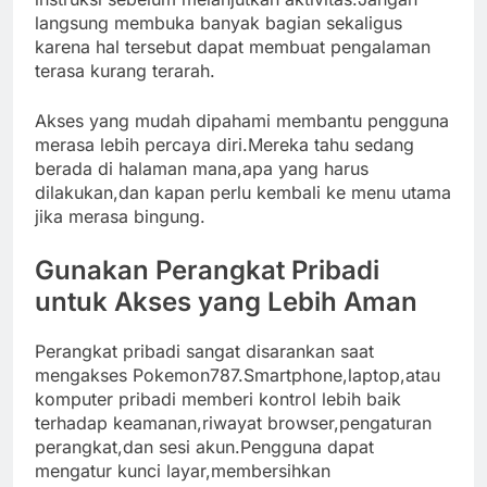
langsung membuka banyak bagian sekaligus
karena hal tersebut dapat membuat pengalaman
terasa kurang terarah.
Akses yang mudah dipahami membantu pengguna
merasa lebih percaya diri.Mereka tahu sedang
berada di halaman mana,apa yang harus
dilakukan,dan kapan perlu kembali ke menu utama
jika merasa bingung.
Gunakan Perangkat Pribadi
untuk Akses yang Lebih Aman
Perangkat pribadi sangat disarankan saat
mengakses Pokemon787.Smartphone,laptop,atau
komputer pribadi memberi kontrol lebih baik
terhadap keamanan,riwayat browser,pengaturan
perangkat,dan sesi akun.Pengguna dapat
mengatur kunci layar,membersihkan