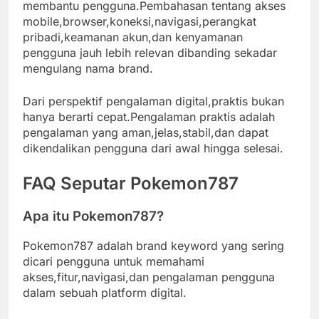
membantu pengguna.Pembahasan tentang akses
mobile,browser,koneksi,navigasi,perangkat
pribadi,keamanan akun,dan kenyamanan
pengguna jauh lebih relevan dibanding sekadar
mengulang nama brand.
Dari perspektif pengalaman digital,praktis bukan
hanya berarti cepat.Pengalaman praktis adalah
pengalaman yang aman,jelas,stabil,dan dapat
dikendalikan pengguna dari awal hingga selesai.
FAQ Seputar Pokemon787
Apa itu Pokemon787?
Pokemon787 adalah brand keyword yang sering
dicari pengguna untuk memahami
akses,fitur,navigasi,dan pengalaman pengguna
dalam sebuah platform digital.