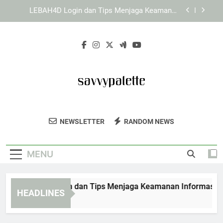
Skip
Login KAYA787 dan Tips Menjaga Keamanan
to
Akun
content
Cara Menjaga Keamanan Perangkat sebelum
Membuka KAYA787 Login
EDWINSLOT Login dan Tips Menjaga Keamanan
Informasi Akun
LEBAH4D Login dan Tips Menjaga Keamanan
Informasi Akun
Login KAYA787 dan Tips Menjaga Keamanan
Akun
Savvy Palette
Inspirasi Desain Kreatif Dan Tips Dekorasi
Cara Menjaga Keamanan Perangkat sebelum
NEWSLETTER
RANDOM NEWS
Membuka KAYA787 Login
Rumah Dari Savvy Palette. Solusi Untuk
Rumah Impian Anda.
MENU
DWINSLOT Login dan Tips Menjaga Keamanan Informasi Akun
HEADLINES
Weeks Ago