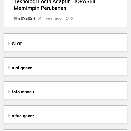
Teknologi Login Adaptif: HORAS88
Memimpin Perubahan
e89a824
1 year ago
0
SLOT
slot gacor
toto macau
situs gacor