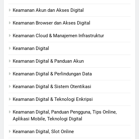
Keamanan Akun dan Akses Digital
Keamanan Browser dan Akses Digital
Keamanan Cloud & Manajemen Infrastruktur
Keamanan Digital
Keamanan Digital & Panduan Akun
Keamanan Digital & Perlindungan Data
Keamanan Digital & Sistem Otentikasi
Keamanan Digital & Teknologi Enkripsi
Keamanan Digital, Panduan Pengguna, Tips Online,
Aplikasi Mobile, Teknologi Digital
Keamanan Digital, Slot Online