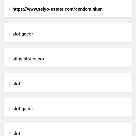
https://www.seiyo-estate.com/condominium
slot gacor
situs slot gacor
slot
slot gacor
slot