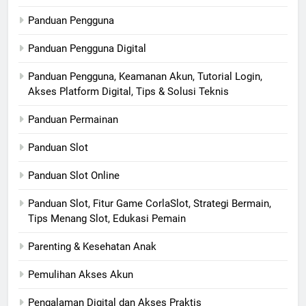
Panduan Pengguna
Panduan Pengguna Digital
Panduan Pengguna, Keamanan Akun, Tutorial Login,
Akses Platform Digital, Tips & Solusi Teknis
Panduan Permainan
Panduan Slot
Panduan Slot Online
Panduan Slot, Fitur Game CorlaSlot, Strategi Bermain,
Tips Menang Slot, Edukasi Pemain
Parenting & Kesehatan Anak
Pemulihan Akses Akun
Pengalaman Digital dan Akses Praktis