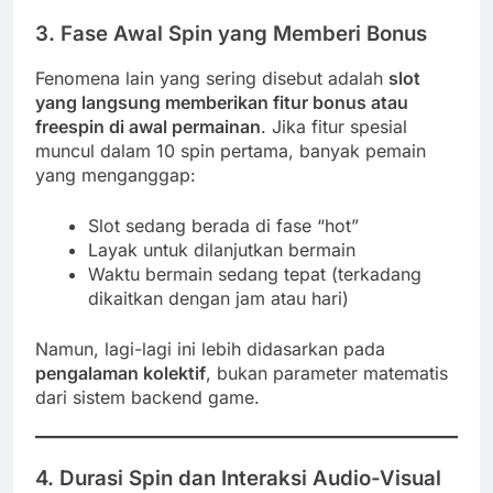
3. Fase Awal Spin yang Memberi Bonus
Fenomena lain yang sering disebut adalah
slot
yang langsung memberikan fitur bonus atau
freespin di awal permainan
. Jika fitur spesial
muncul dalam 10 spin pertama, banyak pemain
yang menganggap:
Slot sedang berada di fase “hot”
Layak untuk dilanjutkan bermain
Waktu bermain sedang tepat (terkadang
dikaitkan dengan jam atau hari)
Namun, lagi-lagi ini lebih didasarkan pada
pengalaman kolektif
, bukan parameter matematis
dari sistem backend game.
4. Durasi Spin dan Interaksi Audio-Visual