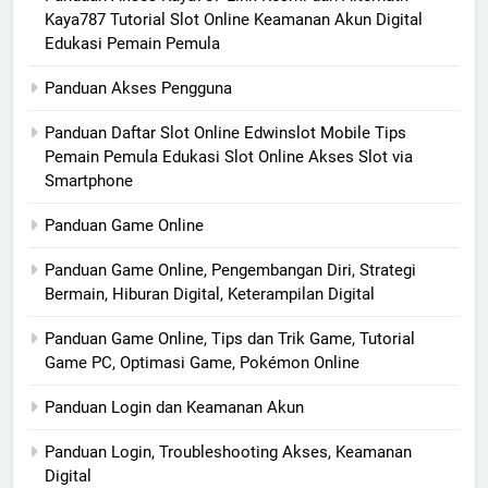
Kaya787 Tutorial Slot Online Keamanan Akun Digital
Edukasi Pemain Pemula
Panduan Akses Pengguna
Panduan Daftar Slot Online Edwinslot Mobile Tips
Pemain Pemula Edukasi Slot Online Akses Slot via
Smartphone
Panduan Game Online
Panduan Game Online, Pengembangan Diri, Strategi
Bermain, Hiburan Digital, Keterampilan Digital
Panduan Game Online, Tips dan Trik Game, Tutorial
Game PC, Optimasi Game, Pokémon Online
Panduan Login dan Keamanan Akun
Panduan Login, Troubleshooting Akses, Keamanan
Digital