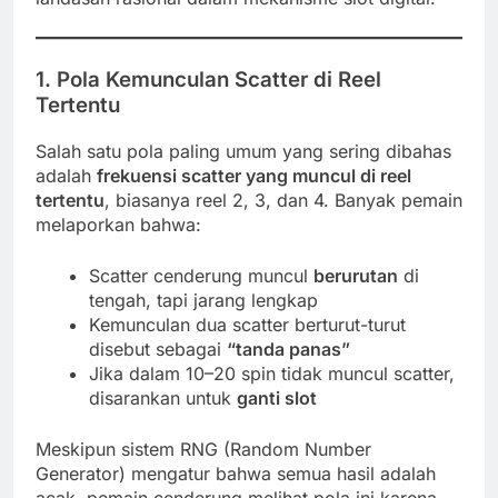
1. Pola Kemunculan Scatter di Reel
Tertentu
Salah satu pola paling umum yang sering dibahas
adalah
frekuensi scatter yang muncul di reel
tertentu
, biasanya reel 2, 3, dan 4. Banyak pemain
melaporkan bahwa:
Scatter cenderung muncul
berurutan
di
tengah, tapi jarang lengkap
Kemunculan dua scatter berturut-turut
disebut sebagai
“tanda panas”
Jika dalam 10–20 spin tidak muncul scatter,
disarankan untuk
ganti slot
Meskipun sistem RNG (Random Number
Generator) mengatur bahwa semua hasil adalah
acak, pemain cenderung melihat pola ini karena