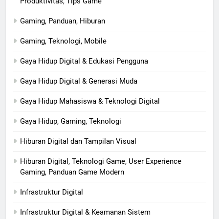
Produktivitas, Tips Game
Gaming, Panduan, Hiburan
Gaming, Teknologi, Mobile
Gaya Hidup Digital & Edukasi Pengguna
Gaya Hidup Digital & Generasi Muda
Gaya Hidup Mahasiswa & Teknologi Digital
Gaya Hidup, Gaming, Teknologi
Hiburan Digital dan Tampilan Visual
Hiburan Digital, Teknologi Game, User Experience
Gaming, Panduan Game Modern
Infrastruktur Digital
Infrastruktur Digital & Keamanan Sistem