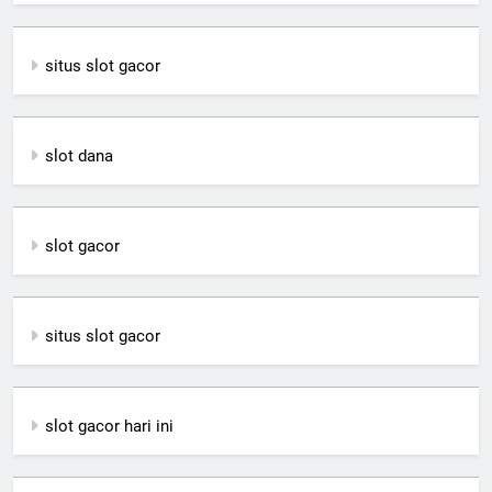
situs slot gacor
slot dana
slot gacor
situs slot gacor
slot gacor hari ini