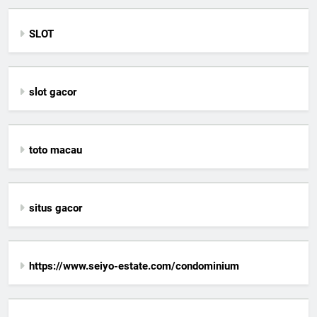
SLOT
slot gacor
toto macau
situs gacor
https://www.seiyo-estate.com/condominium