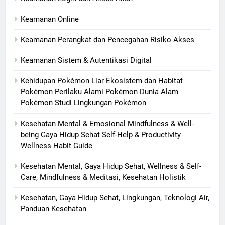
Keamanan Online
Keamanan Perangkat dan Pencegahan Risiko Akses
Keamanan Sistem & Autentikasi Digital
Kehidupan Pokémon Liar Ekosistem dan Habitat
Pokémon Perilaku Alami Pokémon Dunia Alam
Pokémon Studi Lingkungan Pokémon
Kesehatan Mental & Emosional Mindfulness & Well-
being Gaya Hidup Sehat Self-Help & Productivity
Wellness Habit Guide
Kesehatan Mental, Gaya Hidup Sehat, Wellness & Self-
Care, Mindfulness & Meditasi, Kesehatan Holistik
Kesehatan, Gaya Hidup Sehat, Lingkungan, Teknologi Air,
Panduan Kesehatan