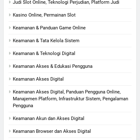
Judi Slot Online, Teknologi Perjudian, Platform Judi
Kasino Online, Permainan Slot
Keamanan & Panduan Game Online
Keamanan & Tata Kelola Sistem
Keamanan & Teknologi Digital
Keamanan Akses & Edukasi Pengguna
Keamanan Akses Digital
Keamanan Akses Digital, Panduan Pengguna Online,
Manajemen Platform, Infrastruktur Sistem, Pengalaman
Pengguna
Keamanan Akun dan Akses Digital
Keamanan Browser dan Akses Digital