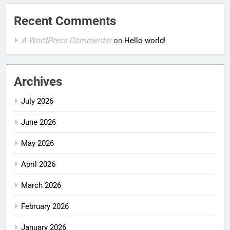
Recent Comments
A WordPress Commenter
on
Hello world!
Archives
July 2026
June 2026
May 2026
April 2026
March 2026
February 2026
January 2026