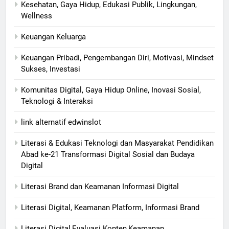
Kesehatan, Gaya Hidup, Edukasi Publik, Lingkungan,
Wellness
Keuangan Keluarga
Keuangan Pribadi, Pengembangan Diri, Motivasi, Mindset
Sukses, Investasi
Komunitas Digital, Gaya Hidup Online, Inovasi Sosial,
Teknologi & Interaksi
link alternatif edwinslot
Literasi & Edukasi Teknologi dan Masyarakat Pendidikan
Abad ke-21 Transformasi Digital Sosial dan Budaya
Digital
Literasi Brand dan Keamanan Informasi Digital
Literasi Digital, Keamanan Platform, Informasi Brand
Literasi Digital,Evaluasi Konten,Keamanan