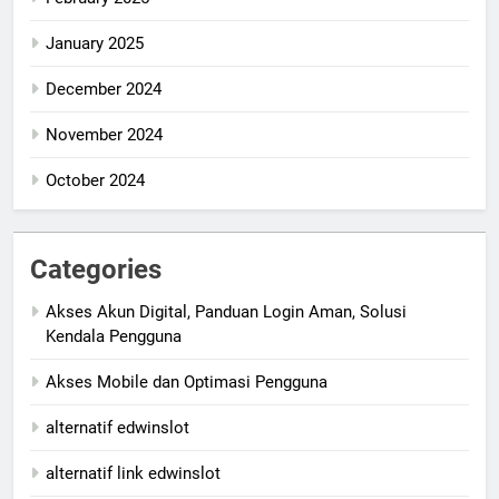
January 2025
December 2024
November 2024
October 2024
Categories
Akses Akun Digital, Panduan Login Aman, Solusi
Kendala Pengguna
Akses Mobile dan Optimasi Pengguna
alternatif edwinslot
alternatif link edwinslot