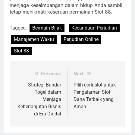
menjaga keseimbangan dalam hidup Anda sambil
tetap menikmati keseruan permainan Slot 88.
Tagged:
Bermain Bijak
Kecanduan Perjudian
Manajemen Waktu
Perjudian Online
Slot 88
Previous:
Next:
Post
navigation
Strategi Bandar
Pilih corlaslot untuk
Togel dalam
Pengalaman Slot
Menjaga
Dana Terbaik yang
Keberlanjutan Bisnis
Aman
di Era Digital