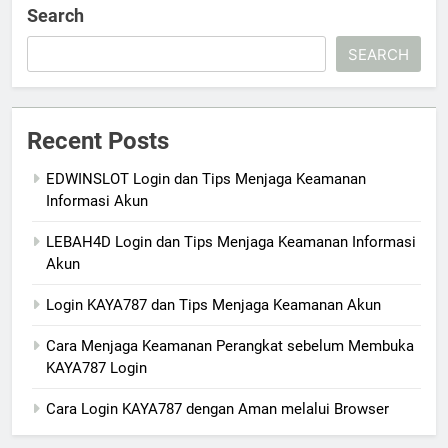
Search
SEARCH
Recent Posts
EDWINSLOT Login dan Tips Menjaga Keamanan
Informasi Akun
LEBAH4D Login dan Tips Menjaga Keamanan Informasi
Akun
Login KAYA787 dan Tips Menjaga Keamanan Akun
Cara Menjaga Keamanan Perangkat sebelum Membuka
KAYA787 Login
Cara Login KAYA787 dengan Aman melalui Browser