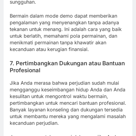
sungguhan.
Bermain dalam mode demo dapat memberikan
pengalaman yang menyenangkan tanpa adanya
tekanan untuk menang. Ini adalah cara yang baik
untuk berlatih, memahami pola permainan, dan
menikmati permainan tanpa khawatir akan
kecanduan atau kerugian finansial.
7.
Pertimbangkan Dukungan atau Bantuan
Profesional
Jika Anda merasa bahwa perjudian sudah mulai
mengganggu keseimbangan hidup Anda dan Anda
kesulitan untuk mengontrol waktu bermain,
pertimbangkan untuk mencari bantuan profesional.
Banyak layanan konseling dan dukungan tersedia
untuk membantu mereka yang mengalami masalah
kecanduan perjudian.