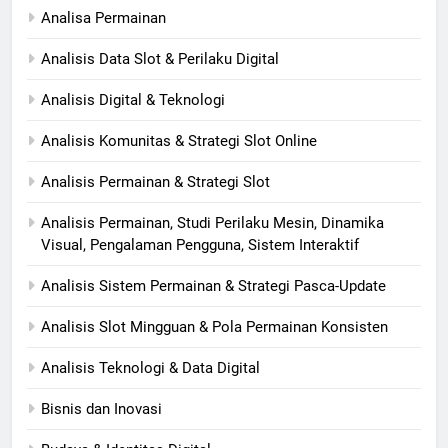
Analisa Permainan
Analisis Data Slot & Perilaku Digital
Analisis Digital & Teknologi
Analisis Komunitas & Strategi Slot Online
Analisis Permainan & Strategi Slot
Analisis Permainan, Studi Perilaku Mesin, Dinamika
Visual, Pengalaman Pengguna, Sistem Interaktif
Analisis Sistem Permainan & Strategi Pasca-Update
Analisis Slot Mingguan & Pola Permainan Konsisten
Analisis Teknologi & Data Digital
Bisnis dan Inovasi