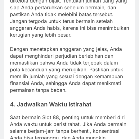
dikelola dengan bijak. Tentukan jumlah uang yang
siap Anda pertaruhkan sebelum bermain, dan
pastikan Anda tidak melebihi batas tersebut.
Jangan tergoda untuk terus bermain setelah
anggaran Anda habis, karena ini bisa menimbulkan
kerugian yang lebih besar.
Dengan menetapkan anggaran yang jelas, Anda
dapat menghindari perjudian berlebihan dan
memastikan bahwa Anda tidak terjebak dalam
pola kecanduan yang merugikan. Pastikan untuk
memilih jumlah yang sesuai dengan kemampuan
finansial Anda, sehingga Anda dapat menikmati
permainan tanpa beban.
4.
Jadwalkan Waktu Istirahat
Saat bermain Slot 88, penting untuk memberi diri
Anda waktu untuk beristirahat. Jika Anda bermain
selama berjam-jam tanpa berhenti, konsentrasi
Anda bisa terganggu, dan Anda mungkin