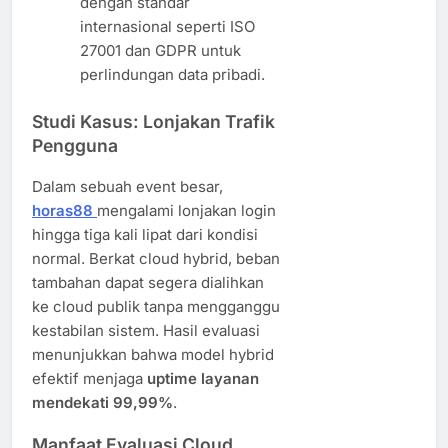
dengan standar
internasional seperti ISO
27001 dan GDPR untuk
perlindungan data pribadi.
Studi Kasus: Lonjakan Trafik
Pengguna
Dalam sebuah event besar,
horas88
mengalami lonjakan login
hingga tiga kali lipat dari kondisi
normal. Berkat cloud hybrid, beban
tambahan dapat segera dialihkan
ke cloud publik tanpa mengganggu
kestabilan sistem. Hasil evaluasi
menunjukkan bahwa model hybrid
efektif menjaga
uptime layanan
mendekati 99,99%
.
Manfaat Evaluasi Cloud