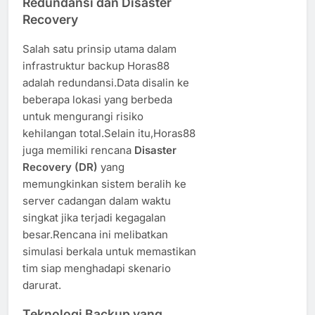
Redundansi dan Disaster
Recovery
Salah satu prinsip utama dalam
infrastruktur backup Horas88
adalah redundansi.Data disalin ke
beberapa lokasi yang berbeda
untuk mengurangi risiko
kehilangan total.Selain itu,Horas88
juga memiliki rencana
Disaster
Recovery (DR)
yang
memungkinkan sistem beralih ke
server cadangan dalam waktu
singkat jika terjadi kegagalan
besar.Rencana ini melibatkan
simulasi berkala untuk memastikan
tim siap menghadapi skenario
darurat.
Teknologi Backup yang