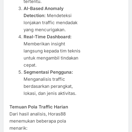
tertentu.
AI-Based Anomaly
Detection:
Mendeteksi
lonjakan traffic mendadak
yang mencurigakan.
Real-Time Dashboard:
Memberikan insight
langsung kepada tim teknis
untuk mengambil tindakan
cepat.
Segmentasi Pengguna:
Menganalisis traffic
berdasarkan perangkat,
lokasi, dan jenis aktivitas.
Temuan Pola Traffic Harian
Dari hasil analisis, Horas88
menemukan beberapa pola
menarik: