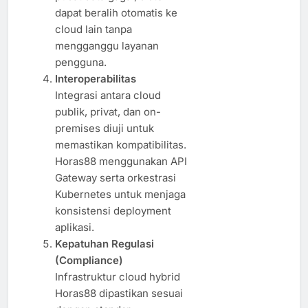
dapat beralih otomatis ke
cloud lain tanpa
mengganggu layanan
pengguna.
Interoperabilitas
Integrasi antara cloud
publik, privat, dan on-
premises diuji untuk
memastikan kompatibilitas.
Horas88 menggunakan API
Gateway serta orkestrasi
Kubernetes untuk menjaga
konsistensi deployment
aplikasi.
Kepatuhan Regulasi
(Compliance)
Infrastruktur cloud hybrid
Horas88 dipastikan sesuai