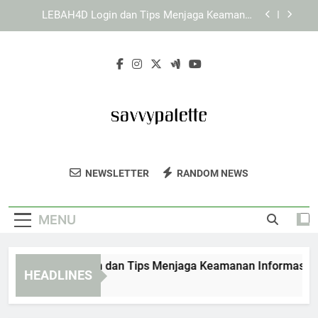
Skip
Login KAYA787 dan Tips Menjaga Keamanan
to
Akun
content
Cara Menjaga Keamanan Perangkat sebelum
Membuka KAYA787 Login
EDWINSLOT Login dan Tips Menjaga Keamanan
Informasi Akun
LEBAH4D Login dan Tips Menjaga Keamanan
Informasi Akun
Login KAYA787 dan Tips Menjaga Keamanan
Akun
Savvy Palette
Inspirasi Desain Kreatif Dan Tips Dekorasi
Cara Menjaga Keamanan Perangkat sebelum
NEWSLETTER
RANDOM NEWS
Membuka KAYA787 Login
Rumah Dari Savvy Palette. Solusi Untuk
Rumah Impian Anda.
MENU
WINSLOT Login dan Tips Menjaga Keamanan Informasi Akun
HEADLINES
Weeks Ago