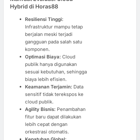
Hybrid di Horas88
Resiliensi Tinggi:
Infrastruktur mampu tetap
berjalan meski terjadi
gangguan pada salah satu
komponen.
Optimasi Biaya:
Cloud
publik hanya digunakan
sesuai kebutuhan, sehingga
biaya lebih efisien.
Keamanan Terjamin:
Data
sensitif tidak terekspos ke
cloud publik.
Agility Bisnis:
Penambahan
fitur baru dapat dilakukan
lebih cepat dengan
orkestrasi otomatis.
Kepatuhan Global: