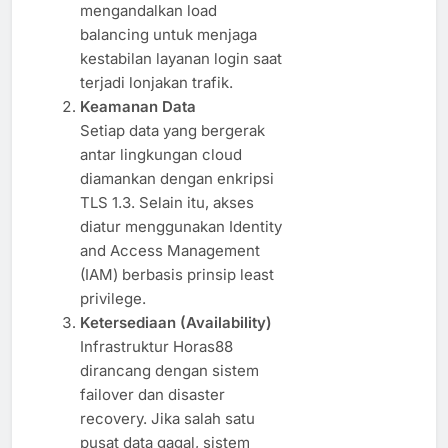
mengandalkan load
balancing untuk menjaga
kestabilan layanan login saat
terjadi lonjakan trafik.
Keamanan Data
Setiap data yang bergerak
antar lingkungan cloud
diamankan dengan enkripsi
TLS 1.3. Selain itu, akses
diatur menggunakan Identity
and Access Management
(IAM) berbasis prinsip least
privilege.
Ketersediaan (Availability)
Infrastruktur Horas88
dirancang dengan sistem
failover dan disaster
recovery. Jika salah satu
pusat data gagal, sistem