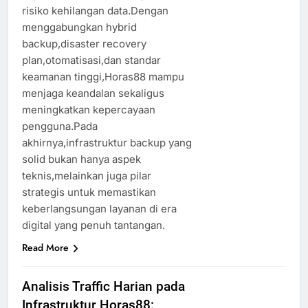
risiko kehilangan data.Dengan
menggabungkan hybrid
backup,disaster recovery
plan,otomatisasi,dan standar
keamanan tinggi,Horas88 mampu
menjaga keandalan sekaligus
meningkatkan kepercayaan
pengguna.Pada
akhirnya,infrastruktur backup yang
solid bukan hanya aspek
teknis,melainkan juga pilar
strategis untuk memastikan
keberlangsungan layanan di era
digital yang penuh tantangan.
Read More
Analisis Traffic Harian pada
Infrastruktur Horas88: