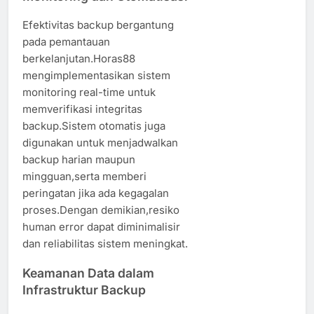
Efektivitas backup bergantung
pada pemantauan
berkelanjutan.Horas88
mengimplementasikan sistem
monitoring real-time untuk
memverifikasi integritas
backup.Sistem otomatis juga
digunakan untuk menjadwalkan
backup harian maupun
mingguan,serta memberi
peringatan jika ada kegagalan
proses.Dengan demikian,resiko
human error dapat diminimalisir
dan reliabilitas sistem meningkat.
Keamanan Data dalam
Infrastruktur Backup