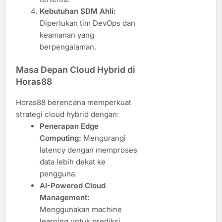
Kebutuhan SDM Ahli:
Diperlukan tim DevOps dan
keamanan yang
berpengalaman.
Masa Depan Cloud Hybrid di
Horas88
Horas88 berencana memperkuat
strategi cloud hybrid dengan:
Penerapan Edge
Computing:
Mengurangi
latency dengan memproses
data lebih dekat ke
pengguna.
AI-Powered Cloud
Management:
Menggunakan machine
learning untuk prediksi