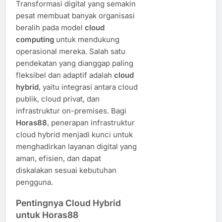
Transformasi digital yang semakin
pesat membuat banyak organisasi
beralih pada model
cloud
computing
untuk mendukung
operasional mereka. Salah satu
pendekatan yang dianggap paling
fleksibel dan adaptif adalah
cloud
hybrid
, yaitu integrasi antara cloud
publik, cloud privat, dan
infrastruktur on-premises. Bagi
Horas88
, penerapan infrastruktur
cloud hybrid menjadi kunci untuk
menghadirkan layanan digital yang
aman, efisien, dan dapat
diskalakan sesuai kebutuhan
pengguna.
Pentingnya Cloud Hybrid
untuk Horas88