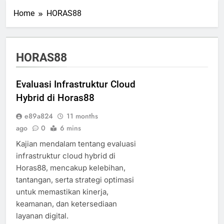
Home
HORAS88
HORAS88
Evaluasi Infrastruktur Cloud
Hybrid di Horas88
e89a824
11 months
ago
0
6 mins
Kajian mendalam tentang evaluasi
infrastruktur cloud hybrid di
Horas88, mencakup kelebihan,
tantangan, serta strategi optimasi
untuk memastikan kinerja,
keamanan, dan ketersediaan
layanan digital.