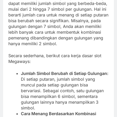
dapat memiliki jumlah simbol yang berbeda-beda,
mulai dari 2 hingga 7 simbol per gulungan. Hal ini
berarti jumlah cara untuk menang di setiap putaran
bisa berubah secara signifikan. Misalnya, pada
gulungan dengan 7 simbol, Anda akan memiliki
lebih banyak cara untuk membentuk kombinasi
pemenang dibandingkan dengan gulungan yang
hanya memiliki 2 simbol.
Secara sederhana, berikut cara kerja dasar slot
Megaways:
Jumlah Simbol Berubah di Setiap Gulungan:
Di setiap putaran, jumlah simbol yang
muncul pada setiap gulungan bisa
bervariasi. Sebagai contoh, satu gulungan
bisa menampilkan 6 simbol, sementara
gulungan lainnya hanya menampilkan 3
simbol.
Cara Menang Berdasarkan Kombinasi