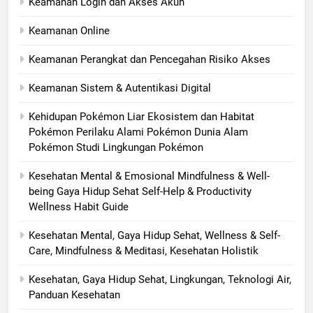
Keamanan Login dan Akses Akun
Keamanan Online
Keamanan Perangkat dan Pencegahan Risiko Akses
Keamanan Sistem & Autentikasi Digital
Kehidupan Pokémon Liar Ekosistem dan Habitat
Pokémon Perilaku Alami Pokémon Dunia Alam
Pokémon Studi Lingkungan Pokémon
Kesehatan Mental & Emosional Mindfulness & Well-
being Gaya Hidup Sehat Self-Help & Productivity
Wellness Habit Guide
Kesehatan Mental, Gaya Hidup Sehat, Wellness & Self-
Care, Mindfulness & Meditasi, Kesehatan Holistik
Kesehatan, Gaya Hidup Sehat, Lingkungan, Teknologi Air,
Panduan Kesehatan