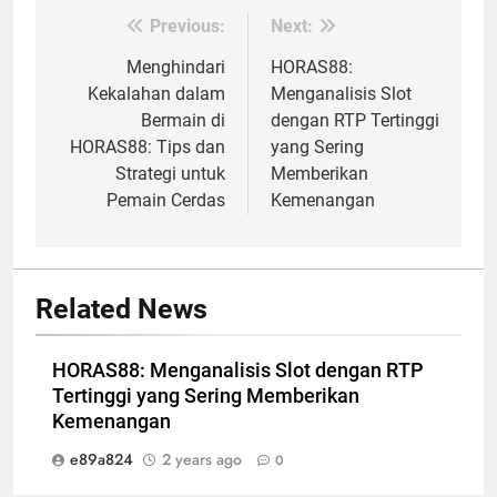
Previous:
Next:
Post
navigation
Menghindari
HORAS88:
Kekalahan dalam
Menganalisis Slot
Bermain di
dengan RTP Tertinggi
HORAS88: Tips dan
yang Sering
Strategi untuk
Memberikan
Pemain Cerdas
Kemenangan
Related News
HORAS88: Menganalisis Slot dengan RTP
Tertinggi yang Sering Memberikan
Kemenangan
e89a824
2 years ago
0