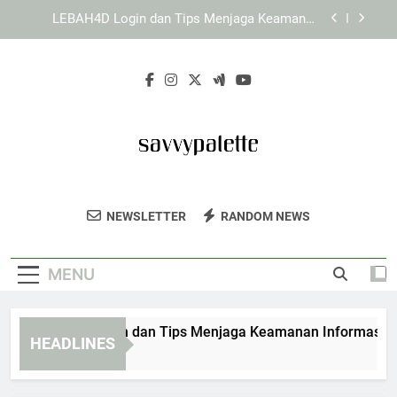
Skip
Login KAYA787 dan Tips Menjaga Keamanan
to
Akun
content
Cara Menjaga Keamanan Perangkat sebelum
Membuka KAYA787 Login
EDWINSLOT Login dan Tips Menjaga Keamanan
Informasi Akun
LEBAH4D Login dan Tips Menjaga Keamanan
Informasi Akun
Login KAYA787 dan Tips Menjaga Keamanan
Akun
Savvy Palette
Inspirasi Desain Kreatif Dan Tips Dekorasi
Cara Menjaga Keamanan Perangkat sebelum
NEWSLETTER
RANDOM NEWS
Membuka KAYA787 Login
Rumah Dari Savvy Palette. Solusi Untuk
Rumah Impian Anda.
MENU
WINSLOT Login dan Tips Menjaga Keamanan Informasi Akun
HEADLINES
Weeks Ago