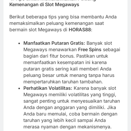
Kemenangan di Slot Megaways
Berikut beberapa tips yang bisa membantu Anda
memaksimalkan peluang kemenangan saat
bermain slot Megaways di
HORAS88
:
Manfaatkan Putaran Gratis:
Banyak slot
Megaways menawarkan
Free Spins
sebagai
bagian dari fitur bonus. Pastikan untuk
memanfaatkan kesempatan ini karena
putaran gratis sering kali memberi Anda
peluang besar untuk menang tanpa harus
mempertaruhkan taruhan tambahan.
Perhatikan Volatilitas:
Karena banyak slot
Megaways memiliki volatilitas yang tinggi,
sangat penting untuk menyesuaikan taruhan
Anda dengan anggaran yang dimiliki. Jika
Anda baru memulai, coba bermain dengan
taruhan yang lebih kecil sampai Anda
merasa nyaman dengan mekanismenya.