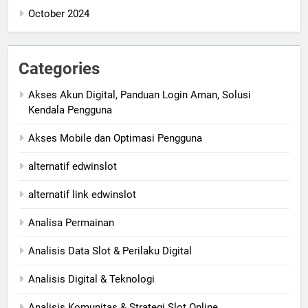
October 2024
Categories
Akses Akun Digital, Panduan Login Aman, Solusi
Kendala Pengguna
Akses Mobile dan Optimasi Pengguna
alternatif edwinslot
alternatif link edwinslot
Analisa Permainan
Analisis Data Slot & Perilaku Digital
Analisis Digital & Teknologi
Analisis Komunitas & Strategi Slot Online