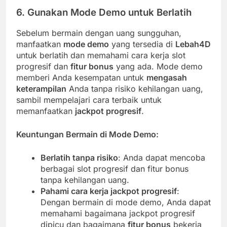
6.
Gunakan Mode Demo untuk Berlatih
Sebelum bermain dengan uang sungguhan,
manfaatkan
mode demo
yang tersedia di
Lebah4D
untuk berlatih dan memahami cara kerja slot
progresif dan
fitur bonus
yang ada. Mode demo
memberi Anda kesempatan untuk
mengasah
keterampilan
Anda tanpa risiko kehilangan uang,
sambil mempelajari cara terbaik untuk
memanfaatkan
jackpot progresif
.
Keuntungan Bermain di Mode Demo:
Berlatih tanpa risiko
: Anda dapat mencoba
berbagai slot progresif dan fitur bonus
tanpa kehilangan uang.
Pahami cara kerja jackpot progresif
:
Dengan bermain di mode demo, Anda dapat
memahami bagaimana jackpot progresif
dipicu dan bagaimana
fitur bonus
bekerja