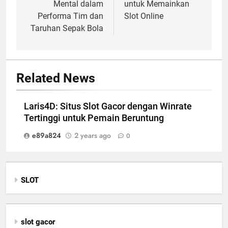
Mental dalam
untuk Memainkan
Performa Tim dan
Slot Online
Taruhan Sepak Bola
Related News
Laris4D: Situs Slot Gacor dengan Winrate
Tertinggi untuk Pemain Beruntung
e89a824
2 years ago
0
SLOT
slot gacor