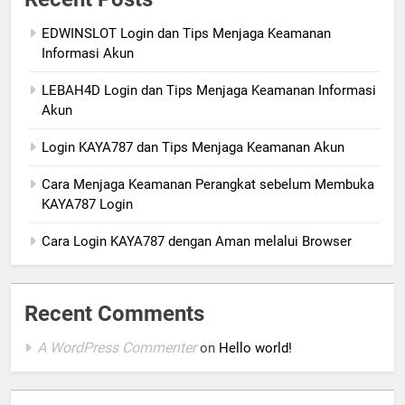
EDWINSLOT Login dan Tips Menjaga Keamanan
Informasi Akun
LEBAH4D Login dan Tips Menjaga Keamanan Informasi
Akun
Login KAYA787 dan Tips Menjaga Keamanan Akun
Cara Menjaga Keamanan Perangkat sebelum Membuka
KAYA787 Login
Cara Login KAYA787 dengan Aman melalui Browser
Recent Comments
A WordPress Commenter
on
Hello world!