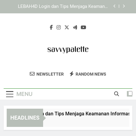
Skip
Login KAYA787 dan Tips Menjaga Keamanan
to
Akun
content
Cara Menjaga Keamanan Perangkat sebelum
Membuka KAYA787 Login
EDWINSLOT Login dan Tips Menjaga Keamanan
Informasi Akun
LEBAH4D Login dan Tips Menjaga Keamanan
Informasi Akun
Login KAYA787 dan Tips Menjaga Keamanan
Akun
Savvy Palette
Inspirasi Desain Kreatif Dan Tips Dekorasi
Cara Menjaga Keamanan Perangkat sebelum
NEWSLETTER
RANDOM NEWS
Membuka KAYA787 Login
Rumah Dari Savvy Palette. Solusi Untuk
Rumah Impian Anda.
MENU
WINSLOT Login dan Tips Menjaga Keamanan Informasi Akun
HEADLINES
Weeks Ago