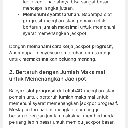
lebih kecil, hadiahnya bisa sangat besar,
mencapai angka jutaan.
Memenuhi syarat taruhan
: Beberapa slot
progresif mengharuskan pemain untuk
bertaruh
jumlah maksimal
untuk memenuhi
syarat memenangkan jackpot.
Dengan
memahami cara kerja jackpot progresif
,
Anda dapat menyesuaikan taruhan dan strategi
untuk
memaksimalkan peluang menang
.
2.
Bertaruh dengan Jumlah Maksimal
untuk Memenangkan Jackpot
Banyak
slot progresif
di
Lebah4D
mengharuskan
pemain untuk bertaruh
jumlah maksimal
untuk
memenuhi syarat memenangkan jackpot progresif.
Meskipun taruhan ini mungkin lebih tinggi,
bertaruh dengan jumlah maksimal memberi Anda
peluang lebih besar untuk memicu jackpot besar.