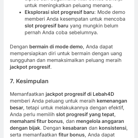
untuk meningkatkan peluang menang.
Eksplorasi slot progresif baru
: Mode demo
memberi Anda kesempatan untuk mencoba
slot progresif baru
yang mungkin belum
pernah Anda coba sebelumnya.
Dengan
bermain di mode demo
, Anda dapat
mempersiapkan diri untuk bermain dengan uang
sungguhan dan memaksimalkan peluang meraih
jackpot progresif
.
7.
Kesimpulan
Memanfaatkan
jackpot progresif di Lebah4D
memberi Anda peluang untuk meraih
kemenangan
besar
, tetapi untuk melakukannya dengan efektif,
Anda perlu memilih
slot progresif yang tepat
,
memahami fitur bonus
, dan
mengelola anggaran
dengan bijak
. Dengan
kesabaran
dan
konsistensi
,
serta memanfaatkan
fitur bonus
, Anda dapat