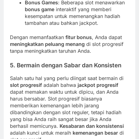
Bonus Games
: Beberapa slot menawarkan
bonus game
interaktif yang memberi
kesempatan untuk memenangkan hadiah
tambahan atau bahkan jackpot.
Dengan memanfaatkan
fitur bonus
, Anda dapat
meningkatkan peluang menang
di slot progresif
tanpa meningkatkan taruhan Anda.
5.
Bermain dengan Sabar dan Konsisten
Salah satu hal yang perlu diingat saat bermain di
slot progresif
adalah bahwa
jackpot progresif
dapat memakan waktu untuk dipicu, dan Anda
harus bersabar. Slot progresif biasanya
memberikan kemenangan lebih jarang
dibandingkan dengan slot reguler, tetapi hadiah
yang bisa Anda raih sangat besar jika Anda
berhasil memicunya.
Kesabaran dan konsistensi
adalah kunci untuk meraih
kemenangan besar
di