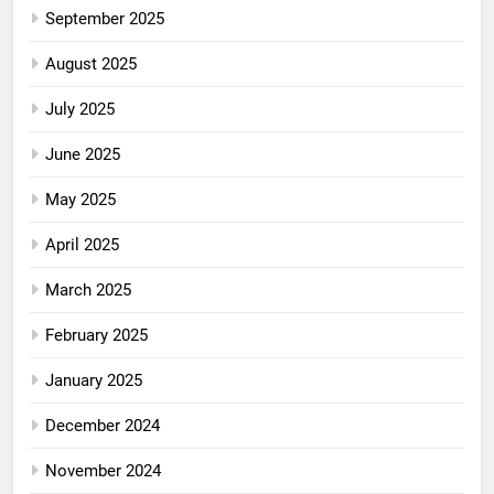
September 2025
August 2025
July 2025
June 2025
May 2025
April 2025
March 2025
February 2025
January 2025
December 2024
November 2024