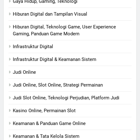
Gaya Hidup, Gaming, Teknologi
Hiburan Digital dan Tampilan Visual
Hiburan Digital, Teknologi Game, User Experience
Gaming, Panduan Game Modern
Infrastruktur Digital
Infrastruktur Digital & Keamanan Sistem
Judi Online
Judi Online, Slot Online, Strategi Permainan
Judi Slot Online, Teknologi Perjudian, Platform Judi
Kasino Online, Permainan Slot
Keamanan & Panduan Game Online
Keamanan & Tata Kelola Sistem