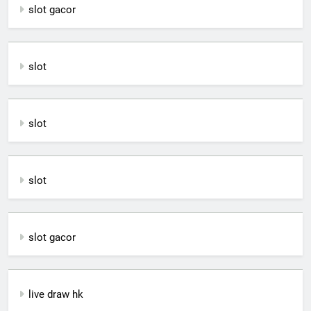
slot gacor
slot
slot
slot
slot gacor
live draw hk