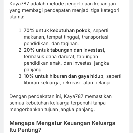
Kaya787 adalah metode pengelolaan keuangan
yang membagi pendapatan menjadi tiga kategori
utama:
70% untuk kebutuhan pokok
, seperti
makanan, tempat tinggal, transportasi,
pendidikan, dan tagihan.
20% untuk tabungan dan investasi
,
termasuk dana darurat, tabungan
pendidikan anak, dan investasi jangka
panjang.
10% untuk hiburan dan gaya hidup
, seperti
liburan keluarga, rekreasi, atau belanja.
Dengan pendekatan ini, Kaya787 memastikan
semua kebutuhan keluarga terpenuhi tanpa
mengorbankan tujuan jangka panjang.
Mengapa Mengatur Keuangan Keluarga
Itu Penting?