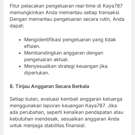
Fitur pelacakan pengeluaran real-time di Kaya787
memungkinkan Anda memantau setiap transaksi.
Dengan memantau pengeluaran secara rutin, Anda
dapat:
Mengidentifikasi pengeluaran yang tidak
efisien.
Membandingkan anggaran dengan
pengeluaran aktual.
Menyesuaikan strategi keuangan jika
diperlukan.
8.
Tinjau Anggaran Secara Berkala
Setiap bulan, evaluasi kembali anggaran keluarga
menggunakan laporan keuangan Kaya787. Jika
ada perubahan, seperti kenaikan pendapatan atau
kebutuhan mendesak, sesuaikan anggaran Anda
untuk menjaga stabilitas finansial.