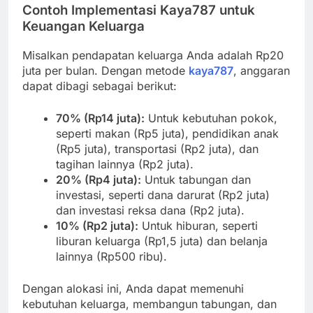
Contoh Implementasi Kaya787 untuk
Keuangan Keluarga
Misalkan pendapatan keluarga Anda adalah Rp20
juta per bulan. Dengan metode
kaya787
, anggaran
dapat dibagi sebagai berikut:
70% (Rp14 juta):
Untuk kebutuhan pokok,
seperti makan (Rp5 juta), pendidikan anak
(Rp5 juta), transportasi (Rp2 juta), dan
tagihan lainnya (Rp2 juta).
20% (Rp4 juta):
Untuk tabungan dan
investasi, seperti dana darurat (Rp2 juta)
dan investasi reksa dana (Rp2 juta).
10% (Rp2 juta):
Untuk hiburan, seperti
liburan keluarga (Rp1,5 juta) dan belanja
lainnya (Rp500 ribu).
Dengan alokasi ini, Anda dapat memenuhi
kebutuhan keluarga, membangun tabungan, dan