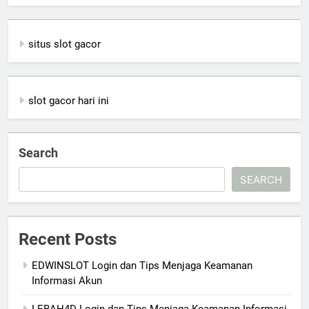
situs slot gacor
slot gacor hari ini
Search
SEARCH
Recent Posts
EDWINSLOT Login dan Tips Menjaga Keamanan
Informasi Akun