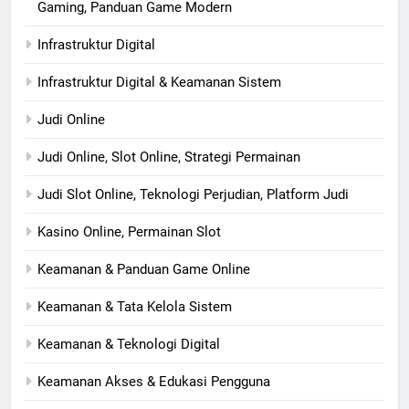
Gaming, Panduan Game Modern
Infrastruktur Digital
Infrastruktur Digital & Keamanan Sistem
Judi Online
Judi Online, Slot Online, Strategi Permainan
Judi Slot Online, Teknologi Perjudian, Platform Judi
Kasino Online, Permainan Slot
Keamanan & Panduan Game Online
Keamanan & Tata Kelola Sistem
Keamanan & Teknologi Digital
Keamanan Akses & Edukasi Pengguna