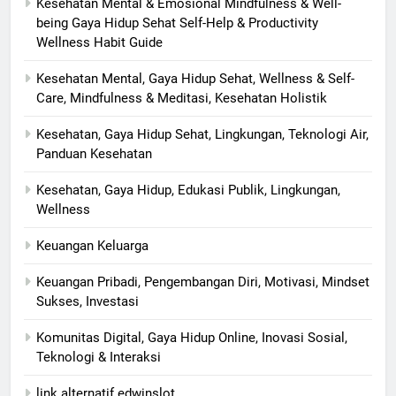
Kesehatan Mental & Emosional Mindfulness & Well-
being Gaya Hidup Sehat Self-Help & Productivity
Wellness Habit Guide
Kesehatan Mental, Gaya Hidup Sehat, Wellness & Self-
Care, Mindfulness & Meditasi, Kesehatan Holistik
Kesehatan, Gaya Hidup Sehat, Lingkungan, Teknologi Air,
Panduan Kesehatan
Kesehatan, Gaya Hidup, Edukasi Publik, Lingkungan,
Wellness
Keuangan Keluarga
Keuangan Pribadi, Pengembangan Diri, Motivasi, Mindset
Sukses, Investasi
Komunitas Digital, Gaya Hidup Online, Inovasi Sosial,
Teknologi & Interaksi
link alternatif edwinslot