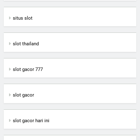
situs slot
slot thailand
slot gacor 777
slot gacor
slot gacor hari ini