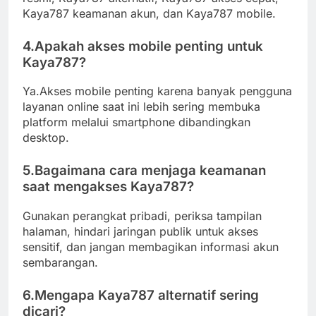
Kaya787 keamanan akun, dan Kaya787 mobile.
4.Apakah akses mobile penting untuk
Kaya787?
Ya.Akses mobile penting karena banyak pengguna
layanan online saat ini lebih sering membuka
platform melalui smartphone dibandingkan
desktop.
5.Bagaimana cara menjaga keamanan
saat mengakses Kaya787?
Gunakan perangkat pribadi, periksa tampilan
halaman, hindari jaringan publik untuk akses
sensitif, dan jangan membagikan informasi akun
sembarangan.
6.Mengapa Kaya787 alternatif sering
dicari?