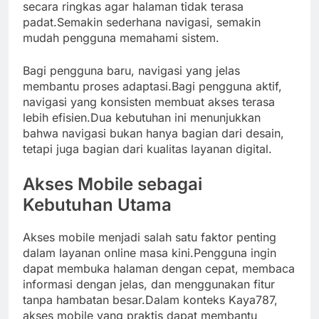
secara ringkas agar halaman tidak terasa
padat.Semakin sederhana navigasi, semakin
mudah pengguna memahami sistem.
Bagi pengguna baru, navigasi yang jelas
membantu proses adaptasi.Bagi pengguna aktif,
navigasi yang konsisten membuat akses terasa
lebih efisien.Dua kebutuhan ini menunjukkan
bahwa navigasi bukan hanya bagian dari desain,
tetapi juga bagian dari kualitas layanan digital.
Akses Mobile sebagai
Kebutuhan Utama
Akses mobile menjadi salah satu faktor penting
dalam layanan online masa kini.Pengguna ingin
dapat membuka halaman dengan cepat, membaca
informasi dengan jelas, dan menggunakan fitur
tanpa hambatan besar.Dalam konteks Kaya787,
akses mobile yang praktis dapat membantu