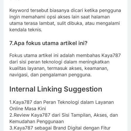
Keyword tersebut biasanya dicari ketika pengguna
ingin memahami opsi akses lain saat halaman
utama terasa lambat, sulit dibuka, atau mengalami
kendala teknis.
7.Apa fokus utama artikel ini?
Fokus utama artikel ini adalah membahas Kaya787
dari sisi peran teknologi dalam meningkatkan
kualitas layanan, termasuk akses, keamanan,
navigasi, dan pengalaman pengguna.
Internal Linking Suggestion
1.Kaya787 dan Peran Teknologi dalam Layanan
Online Masa Kini
2.Review Kaya787 dari Sisi Tampilan, Akses, dan
Kemudahan Penggunaan
3.Kaya787 sebagai Brand Digital dengan Fitur