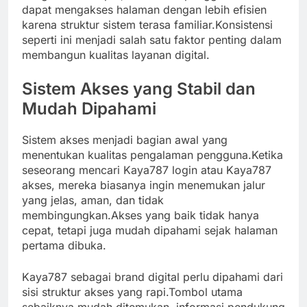
dapat mengakses halaman dengan lebih efisien
karena struktur sistem terasa familiar.Konsistensi
seperti ini menjadi salah satu faktor penting dalam
membangun kualitas layanan digital.
Sistem Akses yang Stabil dan
Mudah Dipahami
Sistem akses menjadi bagian awal yang
menentukan kualitas pengalaman pengguna.Ketika
seseorang mencari Kaya787 login atau Kaya787
akses, mereka biasanya ingin menemukan jalur
yang jelas, aman, dan tidak
membingungkan.Akses yang baik tidak hanya
cepat, tetapi juga mudah dipahami sejak halaman
pertama dibuka.
Kaya787 sebagai brand digital perlu dipahami dari
sisi struktur akses yang rapi.Tombol utama
sebaiknya mudah ditemukan, informasi pendukung