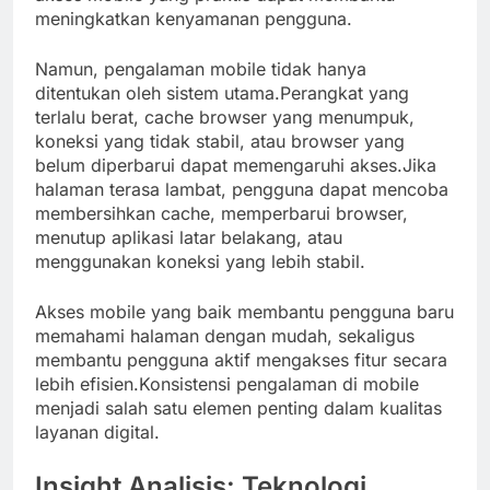
meningkatkan kenyamanan pengguna.
Namun, pengalaman mobile tidak hanya
ditentukan oleh sistem utama.Perangkat yang
terlalu berat, cache browser yang menumpuk,
koneksi yang tidak stabil, atau browser yang
belum diperbarui dapat memengaruhi akses.Jika
halaman terasa lambat, pengguna dapat mencoba
membersihkan cache, memperbarui browser,
menutup aplikasi latar belakang, atau
menggunakan koneksi yang lebih stabil.
Akses mobile yang baik membantu pengguna baru
memahami halaman dengan mudah, sekaligus
membantu pengguna aktif mengakses fitur secara
lebih efisien.Konsistensi pengalaman di mobile
menjadi salah satu elemen penting dalam kualitas
layanan digital.
Insight Analisis: Teknologi