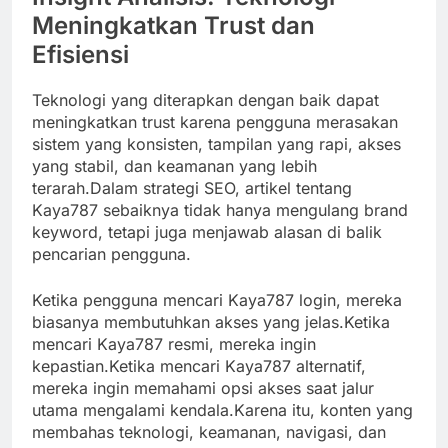
Meningkatkan Trust dan
Efisiensi
Teknologi yang diterapkan dengan baik dapat
meningkatkan trust karena pengguna merasakan
sistem yang konsisten, tampilan yang rapi, akses
yang stabil, dan keamanan yang lebih
terarah.Dalam strategi SEO, artikel tentang
Kaya787 sebaiknya tidak hanya mengulang brand
keyword, tetapi juga menjawab alasan di balik
pencarian pengguna.
Ketika pengguna mencari Kaya787 login, mereka
biasanya membutuhkan akses yang jelas.Ketika
mencari Kaya787 resmi, mereka ingin
kepastian.Ketika mencari Kaya787 alternatif,
mereka ingin memahami opsi akses saat jalur
utama mengalami kendala.Karena itu, konten yang
membahas teknologi, keamanan, navigasi, dan