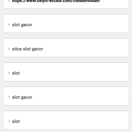
https://www.seiyo-estate.com/condominium
slot gacor
situs slot gacor
slot
slot gacor
slot